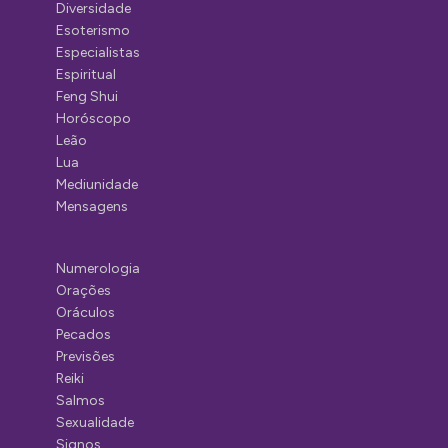
Diversidade
Esoterismo
Especialistas
Espiritual
Feng Shui
Horóscopo
Leão
Lua
Mediunidade
Mensagens
Numerologia
Orações
Oráculos
Pecados
Previsões
Reiki
Salmos
Sexualidade
Signos