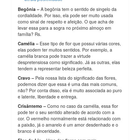
Begônia –
A begônia tem o sentido de singelo da
cordialidade. Por isso, ela pode ser muito usada
como sinal de respeito e afeição. O que acha de
levar essa para a sogra no próximo almoço em
família? Rs.
Camélia –
Esse tipo de flor que possui várias cores,
elas podem ter muitos sentidos. Por exemplo, a
camélia branca pode trazer a virtude
despretensiosa como significado. Já as outras, elas
tendem a representar beleza perfeita.
Cravo –
Pela nossa lista do significado das flores,
podemos dizer que essa é uma das mais comuns,
não? Por conta disso, ela é muito associada ao puro
e latente, liberdade e entrega.
Crisântemo –
Como no caso da camélia, essa flor
pode ter o seu sentido alterado de acordo com a
cor. O vermelho normalmente está relacionado com
a paixão, já o amarelo é um amor desdenhado e o
branco é sinceridade.