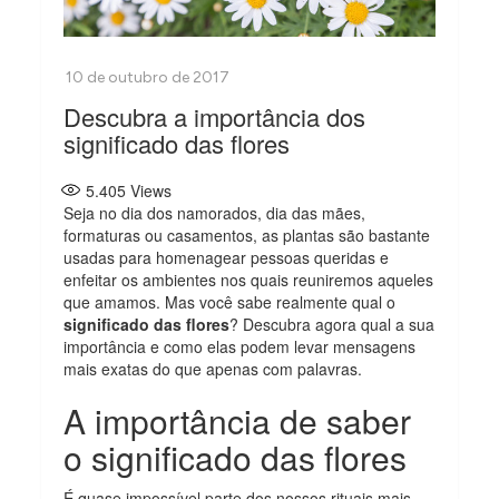
Descubra a importância dos
significado das flores
5.405
Views
Seja no dia dos namorados, dia das mães,
formaturas ou casamentos, as plantas são bastante
usadas para homenagear pessoas queridas e
enfeitar os ambientes nos quais reuniremos aqueles
que amamos. Mas você sabe realmente qual o
significado das flores
? Descubra agora qual a sua
importância e como elas podem levar mensagens
mais exatas do que apenas com palavras.
A importância de saber
o significado das flores
É quase impossível parte dos nossos rituais mais