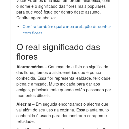
você! Fizemos uma lista, em ordem alfabética, com
o nome e o significado das flores mais populares
para que você fique por dentro deste assunto.
Confira agora abaixo:
Confira também qual a interpretação de sonhar
com flores
O real significado das
flores
Alstroemérias –
Começando a lista do significado
das flores, temos a alstroemérias que é pouco
conhecida. Essa flor representa lealdade, felicidade
plena e amizade. Muito indicada para dar aos
amigos, principalmente quando estão passando por
momentos difíceis.
Alecrim –
Em seguida encontramos o alecrim que
vai além do seu uso na cozinha. Essa planta muito
conhecida é usada para demonstrar a coragem e
felicidade.