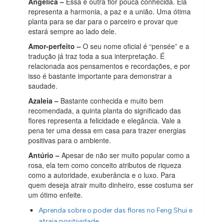
Angélica –
Essa é outra flor pouca conhecida. Ela
representa a harmonia, a paz e a união. Uma ótima
planta para se dar para o parceiro e provar que
estará sempre ao lado dele.
Amor-perfeito –
O seu nome oficial é “pensée” e a
tradução já traz toda a sua interpretação. É
relacionada aos pensamentos e recordações, e por
isso é bastante importante para demonstrar a
saudade.
Azaleia –
Bastante conhecida e muito bem
recomendada, a quinta planta do significado das
flores representa a felicidade e elegância. Vale a
pena ter uma dessa em casa para trazer energias
positivas para o ambiente.
Antúrio –
Apesar de não ser muito popular como a
rosa, ela tem como conceito atributos de riqueza
como a autoridade, exuberância e o luxo. Para
quem deseja atrair muito dinheiro, esse costuma ser
um ótimo enfeite.
Aprenda sobre o poder das flores no Feng Shui e
atraia positividade