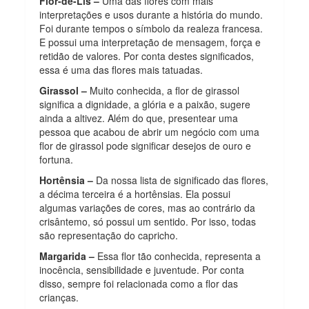
Flor-de-Lis –
Uma das flores com mais
interpretações e usos durante a história do mundo.
Foi durante tempos o símbolo da realeza francesa.
E possui uma interpretação de mensagem, força e
retidão de valores. Por conta destes significados,
essa é uma das flores mais tatuadas.
Girassol –
Muito conhecida, a flor de girassol
significa a dignidade, a glória e a paixão, sugere
ainda a altivez. Além do que, presentear uma
pessoa que acabou de abrir um negócio com uma
flor de girassol pode significar desejos de ouro e
fortuna.
Hortênsia –
Da nossa lista de significado das flores,
a décima terceira é a hortênsias. Ela possui
algumas variações de cores, mas ao contrário da
crisântemo, só possui um sentido. Por isso, todas
são representação do capricho.
Margarida –
Essa flor tão conhecida, representa a
inocência, sensibilidade e juventude. Por conta
disso, sempre foi relacionada como a flor das
crianças.