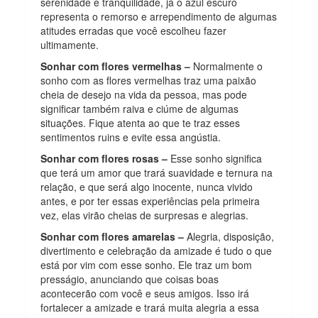
serenidade e tranquilidade, já o azul escuro
representa o remorso e arrependimento de algumas
atitudes erradas que você escolheu fazer
ultimamente.
Sonhar com flores vermelhas –
Normalmente o
sonho com as flores vermelhas traz uma paixão
cheia de desejo na vida da pessoa, mas pode
significar também raiva e ciúme de algumas
situações. Fique atenta ao que te traz esses
sentimentos ruins e evite essa angústia.
Sonhar com flores rosas –
Esse sonho significa
que terá um amor que trará suavidade e ternura na
relação, e que será algo inocente, nunca vivido
antes, e por ter essas experiências pela primeira
vez, elas virão cheias de surpresas e alegrias.
Sonhar com flores amarelas –
Alegria, disposição,
divertimento e celebração da amizade é tudo o que
está por vim com esse sonho. Ele traz um bom
presságio, anunciando que coisas boas
acontecerão com você e seus amigos. Isso irá
fortalecer a amizade e trará muita alegria a essa