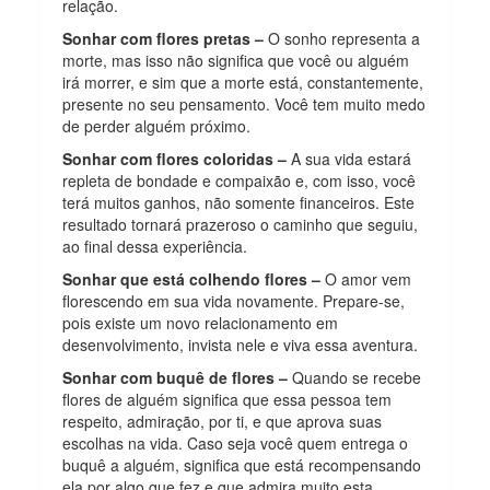
relação.
Sonhar com flores pretas –
O sonho representa a
morte, mas isso não significa que você ou alguém
irá morrer, e sim que a morte está, constantemente,
presente no seu pensamento. Você tem muito medo
de perder alguém próximo.
Sonhar com flores coloridas –
A sua vida estará
repleta de bondade e compaixão e, com isso, você
terá muitos ganhos, não somente financeiros. Este
resultado tornará prazeroso o caminho que seguiu,
ao final dessa experiência.
Sonhar que está colhendo flores –
O amor vem
florescendo em sua vida novamente. Prepare-se,
pois existe um novo relacionamento em
desenvolvimento, invista nele e viva essa aventura.
Sonhar com buquê de flores –
Quando se recebe
flores de alguém significa que essa pessoa tem
respeito, admiração, por ti, e que aprova suas
escolhas na vida. Caso seja você quem entrega o
buquê a alguém, significa que está recompensando
ela por algo que fez e que admira muito esta