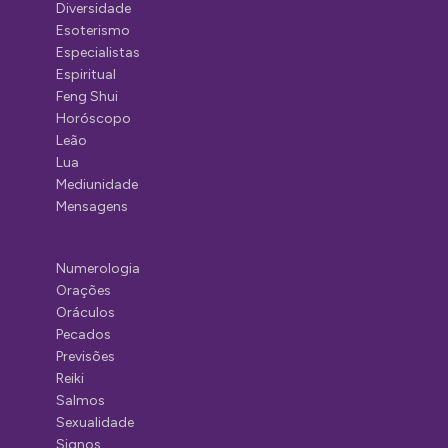
Diversidade
Esoterismo
Especialistas
Espiritual
Feng Shui
Horóscopo
Leão
Lua
Mediunidade
Mensagens
Numerologia
Orações
Oráculos
Pecados
Previsões
Reiki
Salmos
Sexualidade
Signos