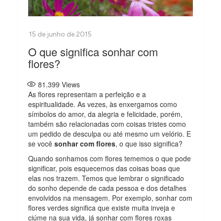
O que significa sonhar com
flores?
81.399
Views
As flores representam a perfeição e a
espiritualidade. As vezes, às enxergamos como
símbolos do amor, da alegria e felicidade, porém,
também são relacionadas com coisas tristes como
um pedido de desculpa ou até mesmo um velório. E
se você
sonhar com flores
, o que isso significa?
Quando sonhamos com flores tememos o que pode
significar, pois esquecemos das coisas boas que
elas nos trazem. Temos que lembrar o significado
do sonho depende de cada pessoa e dos detalhes
envolvidos na mensagem. Por exemplo, sonhar com
flores verdes significa que existe muita inveja e
ciúme na sua vida, já sonhar com flores roxas