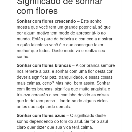
Significado de sonhar
com flores
Sonhar com flores crescendo –
Este sonho
mostra que você tem um grande potencial, só que
por algum motivo tem medo de apresentá-lo ao
mundo. Então pare de bobeira e comece a mostrar
o quão talentosa você é e que consegue fazer
melhor que todos. Deste modo vá e realize seu
sonho.
Sonhar com flores brancas –
A cor branca sempre
nos remete a paz, e sonhar com uma flor desta cor
deveria significar paz, tranquilidade, e essas coisas
mais calmas, certo? Mas não bem assim. Sonhar
com flores brancas, significa que muito angústia e
tristeza cercarão o seu caminho devido as coisas
que te deixam presa. Liberte-se de alguns vícios
antes que seja tarde demais.
Sonhar com flores azuis –
O significado deste
sonho dependendo do tom do azul. Se for o azul
claro quer dizer que sua vida terá calma,