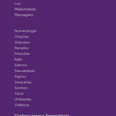
Lua
Mediunidade
Mensagens
Numerologia
Orações
Oráculos
Pecados
Previsões
Reiki
Salmos
Sexualidade
Signos
Simpatias
Sonhos
Tarot
Umbanda
Vidência
Conheça nossos Especialistas