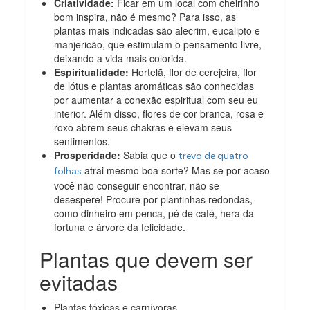
Criatividade:
Ficar em um local com cheirinho
bom inspira, não é mesmo? Para isso, as
plantas mais indicadas são alecrim, eucalipto e
manjericão, que estimulam o pensamento livre,
deixando a vida mais colorida.
Espiritualidade:
Hortelã, flor de cerejeira, flor
de lótus e plantas aromáticas são conhecidas
por aumentar a conexão espiritual com seu eu
interior. Além disso, flores de cor branca, rosa e
roxo abrem seus chakras e elevam seus
sentimentos.
Prosperidade:
Sabia que o
trevo de quatro
atrai mesmo boa sorte? Mas se por acaso
folhas
você não conseguir encontrar, não se
desespere! Procure por plantinhas redondas,
como dinheiro em penca, pé de café, hera da
fortuna e árvore da felicidade.
Plantas que devem ser
evitadas
Plantas tóxicas e carnívoras