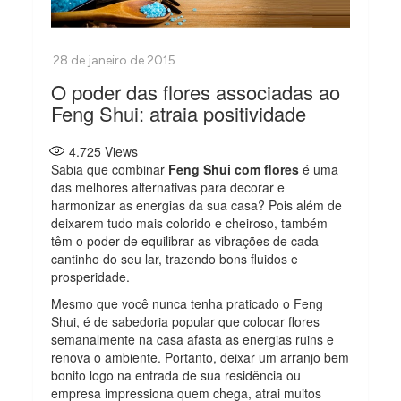
O poder das flores associadas ao
Feng Shui: atraia positividade
4.725
Views
Sabia que combinar
Feng Shui com flores
é uma
das melhores alternativas para decorar e
harmonizar as energias da sua casa? Pois além de
deixarem tudo mais colorido e cheiroso, também
têm o poder de equilibrar as vibrações de cada
cantinho do seu lar, trazendo bons fluidos e
prosperidade.
Mesmo que você nunca tenha praticado o Feng
Shui, é de sabedoria popular que colocar flores
semanalmente na casa afasta as energias ruins e
renova o ambiente. Portanto, deixar um arranjo bem
bonito logo na entrada de sua residência ou
empresa impressiona quem chega, atrai muitos