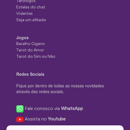
Tarólogos
Estelas do chat
Videntes
Seja um afiliado
Jogos
Baralho Cigano
Tarot do Amor
Tarot do Sim ou Não
Redes Sociais
Fique por dentro de todas as nossas novidades
através das redes sociais.
Fale conosco via
WhatsApp
Assista no
Youtube
Nos acompanhe no
Facebook