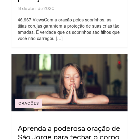
46.967 ViewsCom a oração pelos sobrinhos, as
titias corujas garantem a proteção de suas crias tão
amadas. É verdade que os sobrinhos são filhos que
você não carregou […]
ORAÇÕES
Aprenda a poderosa oração de
São Jorge para fechar o corpo