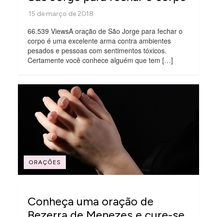
66.539 ViewsA oração de São Jorge para fechar o
corpo é uma excelente arma contra ambientes
pesados e pessoas com sentimentos tóxicos.
Certamente você conhece alguém que tem […]
ORAÇÕES
Conheça uma oração de
Bezerra de Menezes e cure-se