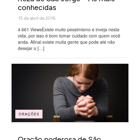
conhecidas
4.661 ViewsExiste muito pessimismo e inveja nesta
vida, por isso é bom tomar cuidado com quem você
anda. Afinal existe muita gente que pode até não
desejar o […]
ORAÇÕES
Oração poderosa de São