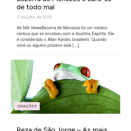
de todo mal
96.596 ViewsBezerra de Menezes foi um médico
carioca que se envolveu com a doutrina Espírita. Ele
é considerado o Allan Kardec brasileiro. Quando
você ou alguém próximo está […]
ORAÇÕES
Reza de São Jorge – As mais