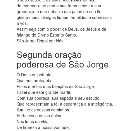
defendendo-me com a sua força e com a sua
grandeza, e que debaixo das patas de seu fiel
ginete meus inimigos fiquem humildes e submissos
a vós.
Assim seja com o poder de Deus, de Jesus e da
falange do Divino Espírito Santo.
São Jorge Rogai por Nós.
Segunda oração
poderosa de São Jorge
Ó Deus onipotente,
Que nos protegeis
Pelos méritos e as bênçãos de São Jorge.
Fazei que este grande mártir,
Com sua couraça, sua espada e seu escudo,
Que representam a fé, a esperança e a inteligência,
Ilumine os nossos caminhos…
Fortaleça o nosso ânimo…
Nas lutas da vida.
Dê firmeza à nossa vontade,