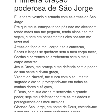
poderosa de São Jorge
Eu andarei vestido e armado com as armas de São
Jorge
Pra que meus inimigos tendo pés não me alcancem,
tendo mãos não me peguem, tendo olhos não me
vejam, e nem em pensamentos eles possam me
fazer mal.
Armas de fogo o meu corpo não alcançarão,
Facas e lanças se quebrem sem o meu corpo tocar,
Cordas e correntes se arrebentem sem o meu
corpo amarrar.
Jesus Cristo, me proteja e me defenda com o poder
de sua santa e divina graça,
Virgem de Nazaré, me cubra com o seu manto
sagrado e divino, protegendo-me em todas as
minhas dores e aflições,
E Deus, com sua divina misericórdia e grande
poder, seja meu defensor contra as maldades e
perseguições dos meu inimigos.
Glorioso São Jorge, em nome de Deus, estenda-me
o seu escudo e as suas poderosas armas,