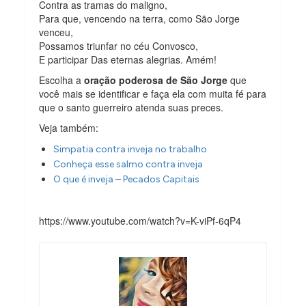
Contra as tramas do maligno,
Para que, vencendo na terra, como São Jorge
venceu,
Possamos triunfar no céu Convosco,
E participar Das eternas alegrias. Amém!
Escolha a
oração poderosa de São Jorge
que
você mais se identificar e faça ela com muita fé para
que o santo guerreiro atenda suas preces.
Veja também:
Simpatia contra inveja no trabalho
Conheça esse salmo contra inveja
O que é inveja – Pecados Capitais
https://www.youtube.com/watch?v=K-viPf-6qP4