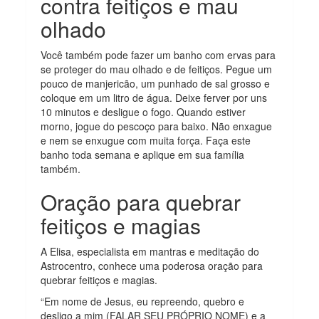
contra feitiços e mau
olhado
Você também pode fazer um banho com ervas para
se proteger do mau olhado e de feitiços. Pegue um
pouco de manjericão, um punhado de sal grosso e
coloque em um litro de água. Deixe ferver por uns
10 minutos e desligue o fogo. Quando estiver
morno, jogue do pescoço para baixo. Não enxague
e nem se enxugue com muita força. Faça este
banho toda semana e aplique em sua família
também.
Oração para quebrar
feitiços e magias
A Elisa, especialista em mantras e meditação do
Astrocentro, conhece uma poderosa oração para
quebrar feitiços e magias.
“Em nome de Jesus, eu repreendo, quebro e
desligo a mim (FALAR SEU PRÓPRIO NOME) e a