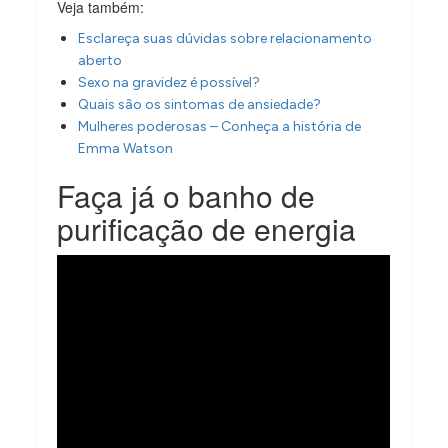
Veja também:
Esclareça suas dúvidas sobre relacionamento
aberto
Sexo na gravidez é possível?
Quais são os sintomas de ansiedade?
Mulheres poderosas – Conheça a história de
Emma Watson
Faça já o banho de
purificação de energia