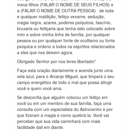
meus filhos (FALAR O NOME DE SEUS FILHOS) e
a (FALAR O NOME DE OUTRA PESSOA) de toda
e qualquer maldição, feitiço vexame, sedução,
magia negra, azares, poderes psíquicos, fascínio,
bruxaria ou feitiçaria que tenha sido colocado sobre
mim e sobre minha linha de família, por qualquer
pessoa ou por qualquer fonte de ocultismo ou fonte
psíquica e ordeno a todos os espíritos relacionados
a eles que nos deixem agora.
Obrigado Senhor por nos teres libertado!”
Faça esta oração diariamente e acenda junto uma
vela azul, para o Arcanjo Miguel, que limpará o seu
campo energético de todo o mal que possa atingir
você e quem você ama.
Se desconfia que alguém colocou um feitiço em
você ou em um membro de sua família, faça uma
consulta com um especialista do Astrocentro e por
que fizeram a magia e como quebrá-la. Você vai
perceber que sua vida caminhará com mais
facilidade dali em diante.