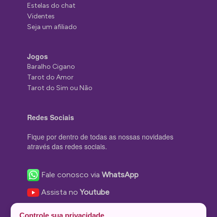
Estelas do chat
Videntes
Seja um afiliado
Jogos
Baralho Cigano
Tarot do Amor
Tarot do Sim ou Não
Redes Sociais
Fique por dentro de todas as nossas novidades
através das redes sociais.
Fale conosco via
WhatsApp
Assista no
Youtube
Nos acompanhe no
Facebook
Controle sua privacidade