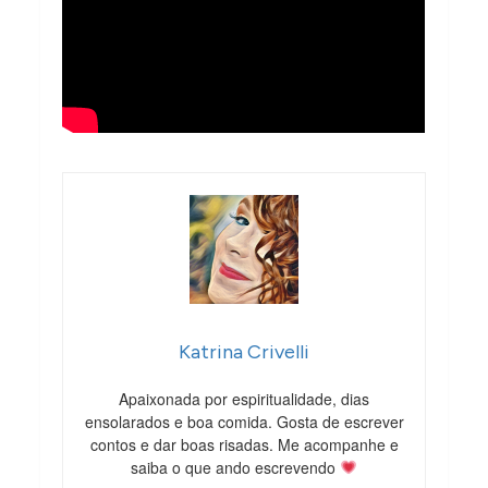
Katrina Crivelli
Apaixonada por espiritualidade, dias
ensolarados e boa comida. Gosta de escrever
contos e dar boas risadas. Me acompanhe e
saiba o que ando escrevendo