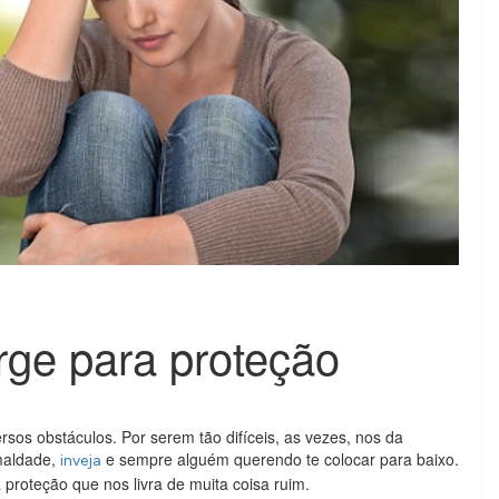
ge para proteção
rsos obstáculos. Por serem tão difíceis, as vezes, nos da
 maldade,
e sempre alguém querendo te colocar para baixo.
inveja
 proteção que nos livra de muita coisa ruim.