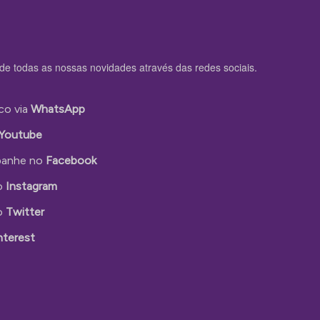
de todas as nossas novidades através das redes sociais.
co via
WhatsApp
Youtube
anhe no
Facebook
o
Instagram
o
Twitter
nterest