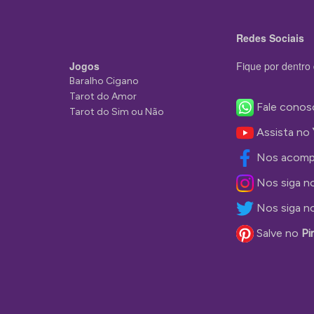
Redes Sociais
Jogos
Fique por dentro 
Baralho Cigano
Tarot do Amor
Fale conos
Tarot do Sim ou Não
Assista no
Nos acomp
Nos siga n
Nos siga n
Salve no
Pi