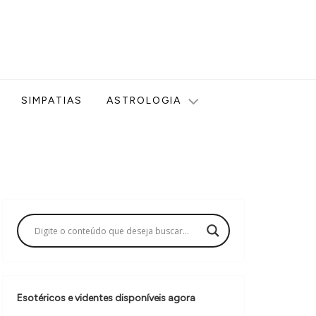
ologia, Tarot, Vidência, Bem-estar e Esoterismo aqui no blog
SIMPATIAS
ASTROLOGIA
Esotéricos e videntes disponíveis agora