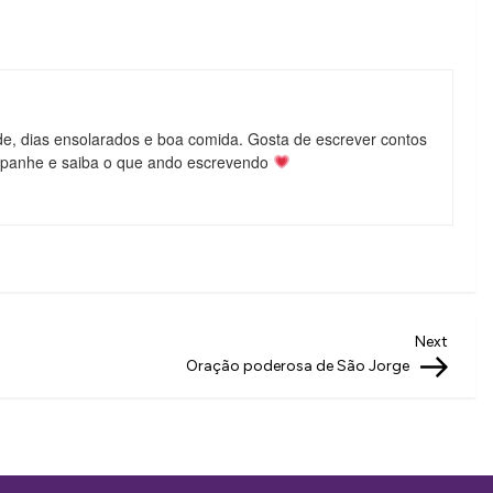
de, dias ensolarados e boa comida. Gosta de escrever contos
mpanhe e saiba o que ando escrevendo
Next
Next
Post
Oração poderosa de São Jorge