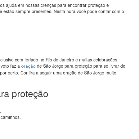
os ajuda em nossas crenças para encontrar proteção e
que estão sempre presentes. Nesta hora você pode contar com o
nclusive com feriado no Rio de Janeiro e muitas celebrações
evoto faz a
de São Jorge para proteção para se livrar de
oração
or perto. Confira a seguir uma oração de São Jorge muito
ra proteção
,
 caminhos.