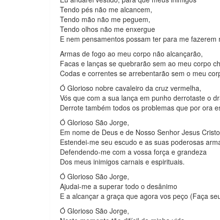
Tendo pés não me alcancem,
Tendo mão não me peguem,
Tendo olhos não me enxergue
E nem pensamentos possam ter para me fazerem 
Armas de fogo ao meu corpo não alcançarão,
Facas e lanças se quebrarão sem ao meu corpo ch
Codas e correntes se arrebentarão sem o meu corp
Ó Glorioso nobre cavaleiro da cruz vermelha,
Vós que com a sua lança em punho derrotaste o d
Derrote também todos os problemas que por ora e
Ó Glorioso São Jorge,
Em nome de Deus e de Nosso Senhor Jesus Cristo
Estendei-me seu escudo e as suas poderosas arm
Defendendo-me com a vossa força e grandeza
Dos meus inimigos carnais e espirituais.
Ó Glorioso São Jorge,
Ajudai-me a superar todo o desânimo
E a alcançar a graça que agora vos peço (Faça seu
Ó Glorioso São Jorge,