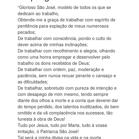
“Glorioso São José, modelo de todos os que se
dedicam ao trabalho,
Obtende-me a graça de trabalhar com espírito de
penitência para expiação de meus numerosos
pecados;
De trabalhar com consciência, pondo o culto do
dever acima de minhas inclinações;
De trabalhar com recolhimento e alegria, olhando
como uma honra empregar e desenvolver pelo
trabalho os dons recebidos de Deus;
De trabalhar com ordem, paz, moderação e
paciência, sem nunca recuar perante o cansaço e
as dificuldades;
De trabalhar, sobretudo com pureza de intenção e
com desapego de mim mesmo, tendo sempre
diante dos olhos a morte e a conta que deverei dar
do tempo perdido, dos talentos inutilizados, do bem
omitido e da vã complacência nos sucessos, tão
funesta à obra de Deus!
Tudo por Jesus, tudo por Maria, tudo à vossa
imitação, ó Patriarca São José!
Tal será a minha divisa na vida e na morte.