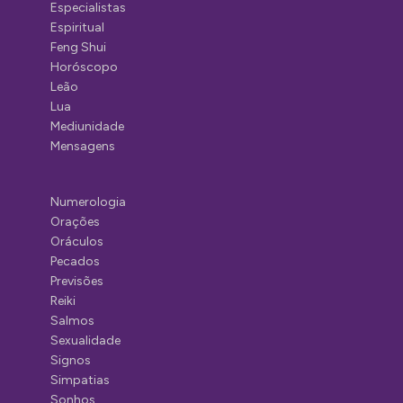
Especialistas
Espiritual
Feng Shui
Horóscopo
Leão
Lua
Mediunidade
Mensagens
Numerologia
Orações
Oráculos
Pecados
Previsões
Reiki
Salmos
Sexualidade
Signos
Simpatias
Sonhos