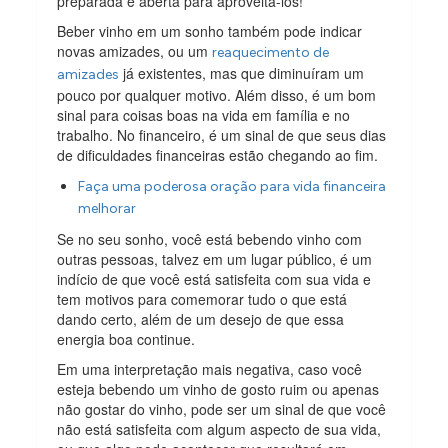
preparada e aberta para aproveitá-los!
Beber vinho em um sonho também pode indicar
novas amizades, ou um
reaquecimento de
já existentes, mas que diminuíram um
amizades
pouco por qualquer motivo. Além disso, é um bom
sinal para coisas boas na vida em família e no
trabalho. No financeiro, é um sinal de que seus dias
de dificuldades financeiras estão chegando ao fim.
Faça uma poderosa oração para vida financeira
melhorar
Se no seu sonho, você está bebendo vinho com
outras pessoas, talvez em um lugar público, é um
indício de que você está satisfeita com sua vida e
tem motivos para comemorar tudo o que está
dando certo, além de um desejo de que essa
energia boa continue.
Em uma interpretação mais negativa, caso você
esteja bebendo um vinho de gosto ruim ou apenas
não gostar do vinho, pode ser um sinal de que você
não está satisfeita com algum aspecto de sua vida,