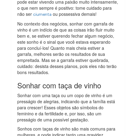
pode estar vivendo uma paixão muito intensamente,
o que nem sempre é positivo: tome cuidado para
não ser
ou possessiva demais!
ciumenta
No contexto dos negócios, sonhar com garrafa de
vinho é um indício de que as coisas irão fluir muito
bem e, se estiver querendo fechar algum negócio,
este sonho é o sinal que você estava esperando
para concluí-los! Quanto mais cheia estiver a
garrafa, melhores serão os resultados de sua
empreitada. Mas se a garrafa estiver quebrada,
cuidado: desista desses planos, pois eles não terão
bons resultados.
Sonhar com taça de vinho
Sonhar com uma taça ou um copo de vinho é um
presságio de alegrias, indicando que a família está
para crescer! Esses objetos são símbolos do
feminino e da fertilidade e, por isso, são um
presságio de uma possível gestação.
Sonhos com taças de vinho são mais comuns para
mulheres, e pode indicar tanto uma gravidez