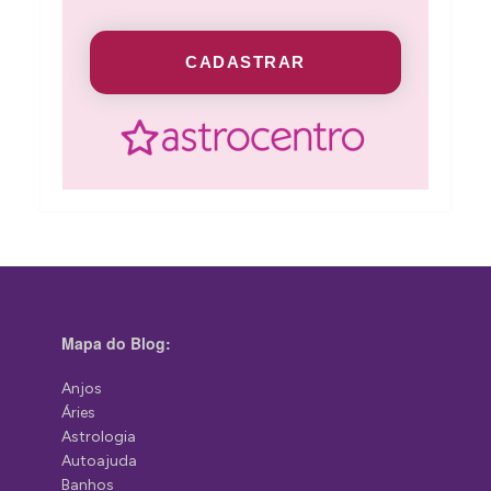
CADASTRAR
Mapa do Blog:
Anjos
Áries
Astrologia
Autoajuda
Banhos