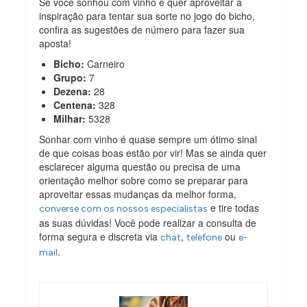
Se você sonhou com vinho e quer aproveitar a
inspiração para tentar sua sorte no jogo do bicho,
confira as sugestões de número para fazer sua
aposta!
Bicho:
Carneiro
Grupo:
7
Dezena:
28
Centena:
328
Milhar:
5328
Sonhar com vinho é quase sempre um ótimo sinal
de que coisas boas estão por vir! Mas se ainda quer
esclarecer alguma questão ou precisa de uma
orientação melhor sobre como se preparar para
aproveitar essas mudanças da melhor forma,
e tire todas
converse com os nossos especialistas
as suas dúvidas! Você pode realizar a consulta de
forma segura e discreta via
,
ou
chat
telefone
e-
.
mail