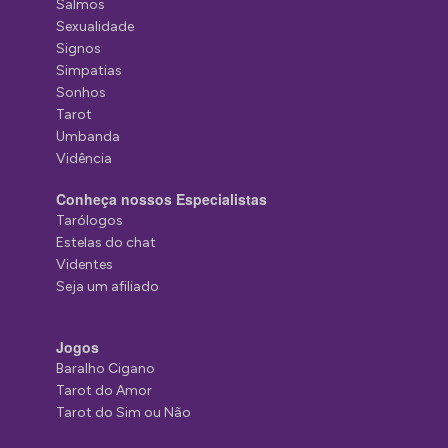
Salmos
Sexualidade
Signos
Simpatias
Sonhos
Tarot
Umbanda
Vidência
Conheça nossos Especialistas
Tarólogos
Estelas do chat
Videntes
Seja um afiliado
Jogos
Baralho Cigano
Tarot do Amor
Tarot do Sim ou Não