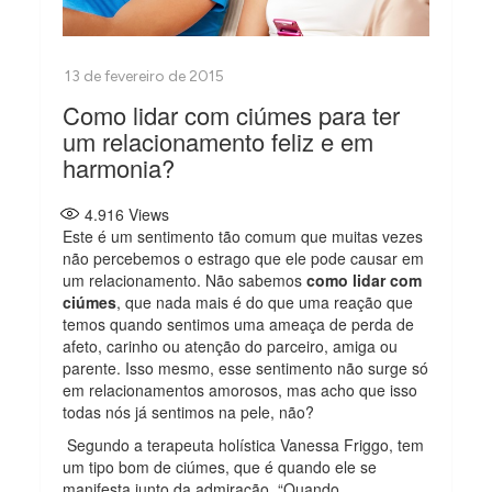
Como lidar com ciúmes para ter
um relacionamento feliz e em
harmonia?
4.916
Views
Este é um sentimento tão comum que muitas vezes
não percebemos o estrago que ele pode causar em
um relacionamento. Não sabemos
como lidar com
ciúmes
, que nada mais é do que uma reação que
temos quando sentimos uma ameaça de perda de
afeto, carinho ou atenção do parceiro, amiga ou
parente. Isso mesmo, esse sentimento não surge só
em relacionamentos amorosos, mas acho que isso
todas nós já sentimos na pele, não?
Segundo a terapeuta holística Vanessa Friggo, tem
um tipo bom de ciúmes, que é quando ele se
manifesta junto da admiração. “Quando