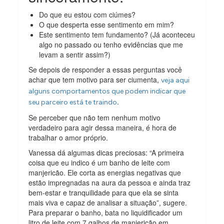
Do que eu estou com ciúmes?
O que desperta esse sentimento em mim?
Este sentimento tem fundamento? (Já aconteceu
algo no passado ou tenho evidências que me
levam a sentir assim?)
Se depois de responder a essas perguntas você
achar que tem motivo para ser ciumenta,
veja aqui
alguns comportamentos que podem indicar que
.
seu parceiro está te traindo
Se perceber que não tem nenhum motivo
verdadeiro para agir dessa maneira, é hora de
trabalhar o amor próprio.
Vanessa dá algumas dicas preciosas: “A primeira
coisa que eu indico é um banho de leite com
manjericão. Ele corta as energias negativas que
estão impregnadas na aura da pessoa e ainda traz
bem-estar e tranquilidade para que ela se sinta
mais viva e capaz de analisar a situação”, sugere.
Para preparar o banho, bata no liquidificador um
litro de leite com 7 galhos de manjericão em