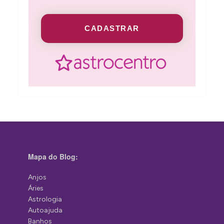
CADASTRAR
Mapa do Blog:
Anjos
Áries
Astrologia
Autoajuda
Banhos