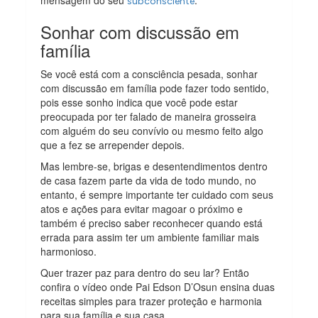
mensagem do seu
.
subconsciente
Sonhar com discussão em
família
Se você está com a consciência pesada, sonhar
com discussão em família pode fazer todo sentido,
pois esse sonho indica que você pode estar
preocupada por ter falado de maneira grosseira
com alguém do seu convívio ou mesmo feito algo
que a fez se arrepender depois.
Mas lembre-se, brigas e desentendimentos dentro
de casa fazem parte da vida de todo mundo, no
entanto, é sempre importante ter cuidado com seus
atos e ações para evitar magoar o próximo e
também é preciso saber reconhecer quando está
errada para assim ter um ambiente familiar mais
harmonioso.
Quer trazer paz para dentro do seu lar? Então
confira o vídeo onde Pai Edson D’Osun ensina duas
receitas simples para trazer proteção e harmonia
para sua família e sua casa.