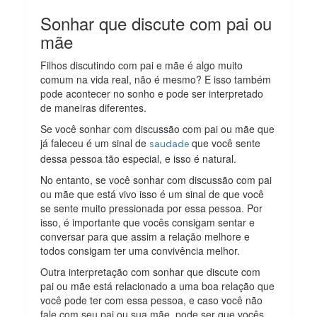
Sonhar que discute com pai ou
mãe
Filhos discutindo com pai e mãe é algo muito
comum na vida real, não é mesmo? E isso também
pode acontecer no sonho e pode ser interpretado
de maneiras diferentes.
Se você sonhar com discussão com pai ou mãe que
já faleceu é um sinal de
que você sente
saudade
dessa pessoa tão especial, e isso é natural.
No entanto, se você sonhar com discussão com pai
ou mãe que está vivo isso é um sinal de que você
se sente muito pressionada por essa pessoa. Por
isso, é importante que vocês consigam sentar e
conversar para que assim a relação melhore e
todos consigam ter uma convivência melhor.
Outra interpretação com sonhar que discute com
pai ou mãe está relacionado a uma boa relação que
você pode ter com essa pessoa, e caso você não
fale com seu pai ou sua mãe, pode ser que vocês