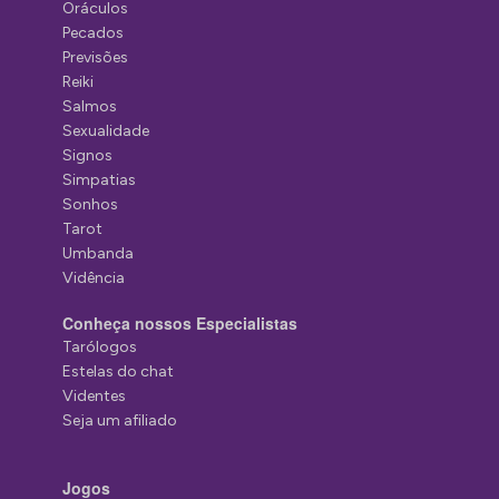
Oráculos
Pecados
Previsões
Reiki
Salmos
Sexualidade
Signos
Simpatias
Sonhos
Tarot
Umbanda
Vidência
Conheça nossos Especialistas
Tarólogos
Estelas do chat
Videntes
Seja um afiliado
Jogos