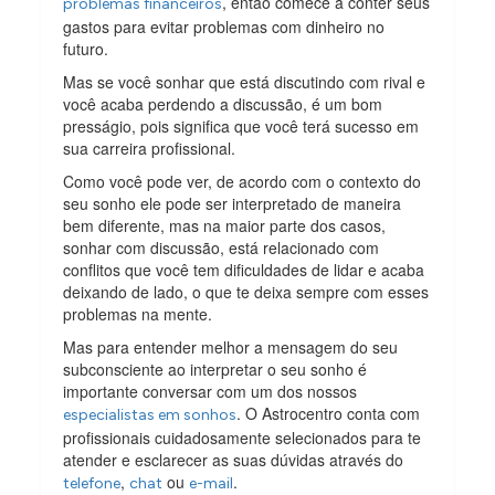
, então comece a conter seus
problemas financeiros
gastos para evitar problemas com dinheiro no
futuro.
Mas se você sonhar que está discutindo com rival e
você acaba perdendo a discussão, é um bom
presságio, pois significa que você terá sucesso em
sua carreira profissional.
Como você pode ver, de acordo com o contexto do
seu sonho ele pode ser interpretado de maneira
bem diferente, mas na maior parte dos casos,
sonhar com discussão, está relacionado com
conflitos que você tem dificuldades de lidar e acaba
deixando de lado, o que te deixa sempre com esses
problemas na mente.
Mas para entender melhor a mensagem do seu
subconsciente ao interpretar o seu sonho é
importante conversar com um dos nossos
. O Astrocentro conta com
especialistas em sonhos
profissionais cuidadosamente selecionados para te
atender e esclarecer as suas dúvidas através do
,
ou
.
telefone
chat
e-mail