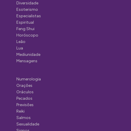
Diversidade
Esoterismo
Especialistas
Espiritual
Feng Shui
Horóscopo
Leão
Lua
Mediunidade
Mensagens
Numerologia
Orações
Oráculos
Pecados
Previsões
Reiki
Salmos
Sexualidade
Signos