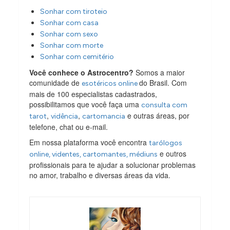
Sonhar com tiroteio
Sonhar com casa
Sonhar com sexo
Sonhar com morte
Sonhar com cemitério
Você conhece o Astrocentro?
Somos a maior
comunidade de
do Brasil. Com
esotéricos online
mais de 100 especialistas cadastrados,
possibilitamos que você faça uma
consulta com
,
,
e outras áreas, por
tarot
vidência
cartomancia
telefone, chat ou e-mail.
Em nossa plataforma você encontra
tarólogos
e outros
online, videntes, cartomantes, médiuns
profissionais para te ajudar a solucionar problemas
no amor, trabalho e diversas áreas da vida.