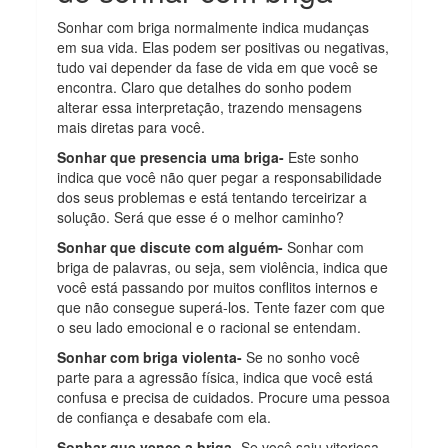
Sonhar com briga normalmente indica mudanças
em sua vida. Elas podem ser positivas ou negativas,
tudo vai depender da fase de vida em que você se
encontra. Claro que detalhes do sonho podem
alterar essa interpretação, trazendo mensagens
mais diretas para você.
Sonhar que presencia uma briga-
Este sonho
indica que você não quer pegar a responsabilidade
dos seus problemas e está tentando terceirizar a
solução. Será que esse é o melhor caminho?
Sonhar que discute com alguém-
Sonhar com
briga de palavras, ou seja, sem violência, indica que
você está passando por muitos conflitos internos e
que não consegue superá-los. Tente fazer com que
o seu lado emocional e o racional se entendam.
Sonhar com briga violenta-
Se no sonho você
parte para a agressão física, indica que você está
confusa e precisa de cuidados. Procure uma pessoa
de confiança e desabafe com ela.
Sonhar que vence a briga-
Se você saiu vitoriosa,