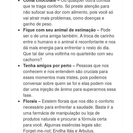
Coma chocolate –
Ou qualquer outra comida
que te traga conforto. Só preste atenção para
não sufocar sua dor com alimento, pois você só
vai atrair mais problemas, como doenças e
ganho de peso.
Fique com seu animal de estimação –
Pode
ser o de uma amiga também. A troca de carinho
entre o humano e o animal é reconfortante e nos
dá mais energia para enfrentar o resto do dia.
Que tal dar uma voltinha no quarteirão com seu
cachorro?
Tenha amigos por perto –
Pessoas que nos
conhecem e nos entendem são cruciais para
esses momentos mais tristes, pois podemos
conversar sobre quem se foi e elas podem nos
dar uma injeção de ânimo para superarmos essa
fase.
Florais –
Existem florais que nos dão o conforto
necessário para enfrentar a saudade. Basta ir a
uma farmácia de manipulação ou loja de
produtos naturais e procurar a fórmula certa
para você. Algumas essências legais são:
Forget-me-not; Ervilha lilás e Arbutus.