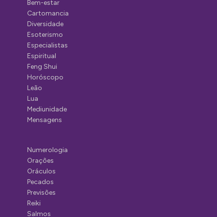
Bem-estar
Cartomancia
Diversidade
Esoterismo
Especialistas
Espiritual
Feng Shui
Horóscopo
Leão
Lua
Mediunidade
Mensagens
Numerologia
Orações
Oráculos
Pecados
Previsões
Reiki
Salmos