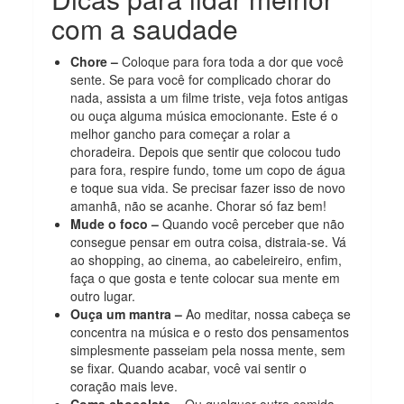
com a saudade
Chore –
Coloque para fora toda a dor que você
sente. Se para você for complicado chorar do
nada, assista a um filme triste, veja fotos antigas
ou ouça alguma música emocionante. Este é o
melhor gancho para começar a rolar a
choradeira. Depois que sentir que colocou tudo
para fora, respire fundo, tome um copo de água
e toque sua vida. Se precisar fazer isso de novo
amanhã, não se acanhe. Chorar só faz bem!
Mude o foco –
Quando você perceber que não
consegue pensar em outra coisa, distraia-se. Vá
ao shopping, ao cinema, ao cabeleireiro, enfim,
faça o que gosta e tente colocar sua mente em
outro lugar.
Ouça um mantra –
Ao meditar, nossa cabeça se
concentra na música e o resto dos pensamentos
simplesmente passeiam pela nossa mente, sem
se fixar. Quando acabar, você vai sentir o
coração mais leve.