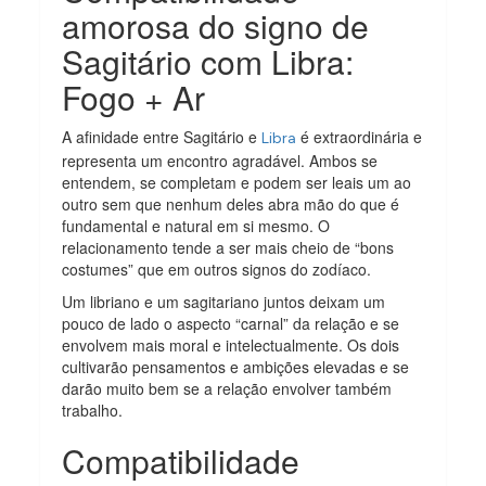
amorosa do signo de
Sagitário com Libra:
Fogo + Ar
A afinidade entre Sagitário e
é extraordinária e
Libra
representa um encontro agradável. Ambos se
entendem, se completam e podem ser leais um ao
outro sem que nenhum deles abra mão do que é
fundamental e natural em si mesmo. O
relacionamento tende a ser mais cheio de “bons
costumes” que em outros signos do zodíaco.
Um libriano e um sagitariano juntos deixam um
pouco de lado o aspecto “carnal” da relação e se
envolvem mais moral e intelectualmente. Os dois
cultivarão pensamentos e ambições elevadas e se
darão muito bem se a relação envolver também
trabalho.
Compatibilidade