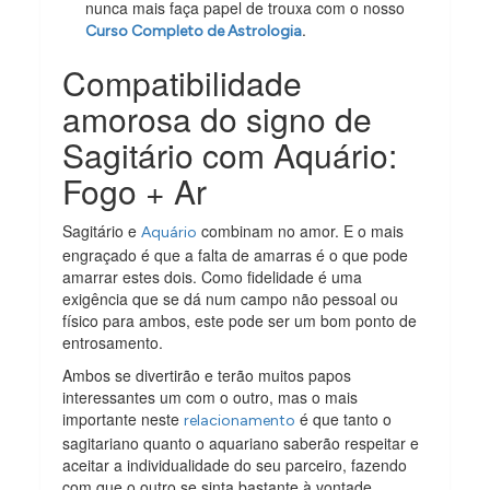
nunca mais faça papel de trouxa com o nosso
.
Curso Completo de Astrologia
Compatibilidade
amorosa do signo de
Sagitário com Aquário:
Fogo + Ar
Sagitário e
combinam no amor. E o mais
Aquário
engraçado é que a falta de amarras é o que pode
amarrar estes dois. Como fidelidade é uma
exigência que se dá num campo não pessoal ou
físico para ambos, este pode ser um bom ponto de
entrosamento.
Ambos se divertirão e terão muitos papos
interessantes um com o outro, mas o mais
importante neste
é que tanto o
relacionamento
sagitariano quanto o aquariano saberão respeitar e
aceitar a individualidade do seu parceiro, fazendo
com que o outro se sinta bastante à vontade.