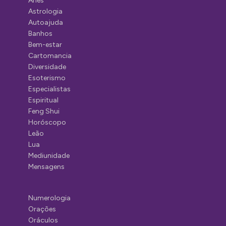
Áries
Astrologia
Autoajuda
Banhos
Bem-estar
Cartomancia
Diversidade
Esoterismo
Especialistas
Espiritual
Feng Shui
Horóscopo
Leão
Lua
Mediunidade
Mensagens
Numerologia
Orações
Oráculos