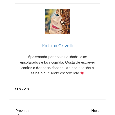
Katrina Crivelli
Apaixonada por espiritualidade, dias
ensolarados e boa comida. Gosta de escrever
contos e dar boas risadas. Me acompanhe e
saiba o que ando escrevendo
SIGNOS
N
Previous
Next
Previous
Next