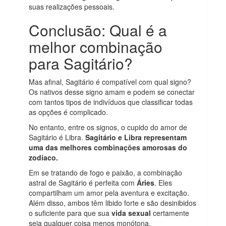
suas realizações pessoais.
Conclusão: Qual é a
melhor combinação
para Sagitário?
Mas afinal,
Sagitário é compatível com qual signo?
Os nativos desse signo amam e podem se conectar
com tantos tipos de indivíduos que classificar todas
as opções é complicado.
No entanto, entre os signos, o cupido do amor de
Sagitário é Libra.
Sagitário e Libra representam
uma das melhores combinações amorosas do
zodíaco.
Em se tratando de fogo e paixão, a combinação
astral de Sagitário é perfeita com
Áries
. Eles
compartilham um amor pela aventura e excitação.
Além disso, ambos têm libido forte e são desinibidos
o suficiente para que sua
vida sexual
certamente
seja qualquer coisa menos monótona.