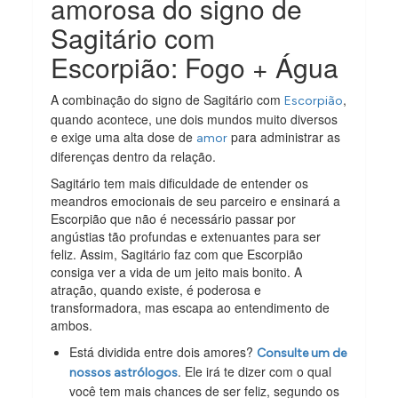
amorosa do signo de
Sagitário com
Escorpião: Fogo + Água
A combinação do signo de Sagitário com
,
Escorpião
quando acontece, une dois mundos muito diversos
e exige uma alta dose de
para administrar as
amor
diferenças dentro da relação.
Sagitário tem mais dificuldade de entender os
meandros emocionais de seu parceiro e ensinará a
Escorpião que não é necessário passar por
angústias tão profundas e extenuantes para ser
feliz. Assim, Sagitário faz com que Escorpião
consiga ver a vida de um jeito mais bonito. A
atração, quando existe, é poderosa e
transformadora, mas escapa ao entendimento de
ambos.
Está dividida entre dois amores?
Consulte um de
. Ele irá te dizer com o qual
nossos astrólogos
você tem mais chances de ser feliz, segundo os