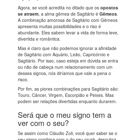
Agora, se você acredita no ditado que os
opostos
se atraem
, a alma gêmea de Sagitário é
Gêmeos
.
A combinação amorosa de Sagitário com Gêmeos
apresenta muitas possibilidades e o riso é
abundante. Eles sabem levar a vida de forma leve,
divertida e romântica.
Mas é claro que não podemos ignorar a afinidade
de Sagitário com Aquário, Leão, Capricórnio e
Sagitário. Por isso, caso esteja em dúvida se entra
ou não de cabeça num relacionamento com um
desses signos, nós diríamos que vale a pena o
risco.
Por fim, as piores combinações para Sagitário são:
Touro, Câncer, Virgem, Escorpião e Peixes. Mas
podem ser relações divertidas enquanto durarem.
Será que o meu signo tem a
ver com o seu?
Se assim como Cláudio Zoli, você quer saber se o
seu signo combina com o do seu crush, descubra