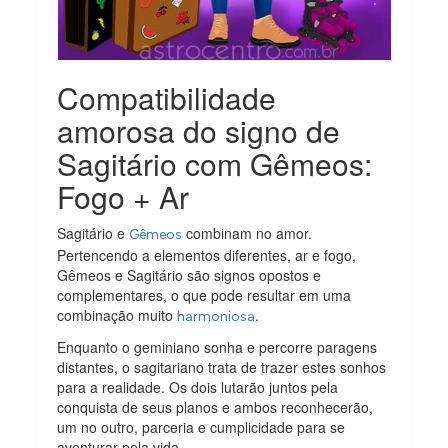
Compatibilidade
amorosa do signo de
Sagitário com Gêmeos:
Fogo + Ar
Sagitário e
combinam no amor.
Gêmeos
Pertencendo a elementos diferentes, ar e fogo,
Gêmeos e Sagitário são signos opostos e
complementares, o que pode resultar em uma
combinação muito
.
harmoniosa
Enquanto o geminiano sonha e percorre paragens
distantes, o sagitariano trata de trazer estes sonhos
para a realidade. Os dois lutarão juntos pela
conquista de seus planos e ambos reconhecerão,
um no outro, parceria e cumplicidade para se
aventurar pela vida.