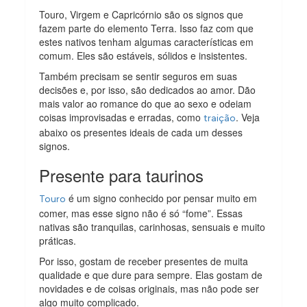
Touro, Virgem e Capricórnio são os signos que
fazem parte do elemento Terra. Isso faz com que
estes nativos tenham algumas características em
comum. Eles são estáveis, sólidos e insistentes.
Também precisam se sentir seguros em suas
decisões e, por isso, são dedicados ao amor. Dão
mais valor ao romance do que ao sexo e odeiam
coisas improvisadas e erradas, como
. Veja
traição
abaixo os presentes ideais de cada um desses
signos.
Presente para taurinos
é um signo conhecido por pensar muito em
Touro
comer, mas esse signo não é só “fome”. Essas
nativas são tranquilas, carinhosas, sensuais e muito
práticas.
Por isso, gostam de receber presentes de muita
qualidade e que dure para sempre. Elas gostam de
novidades e de coisas originais, mas não pode ser
algo muito complicado.