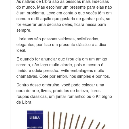
As nativas de Libra são as pessoas mais indecisas
do mundo. Mas escolher um presente para elas não
é um problema. Leve em conta o que vocês têm em
comum e dê aquilo que gostaria de ganhar pois, se
for esperar uma decisão deles, ficará nessa para
sempre.
Librianas são pessoas vaidosas, sofisticadas,
elegantes, por isso um presente clássico é a dica
ideal.
E quando for anunciar que tirou ela em um amigo
secreto, não faça muito alarde, pois o mesmo é
tímido e odeia pressão. Evite embalagens muito
chamativas. Opte por embrulhos simples e bonitos.
Dentro desse embrulho, você pode colocar uma
obra de arte, livros, produtos de beleza, flores,
roupas clássicas, um jantar romântico ou o Kit Signo
de Libra.