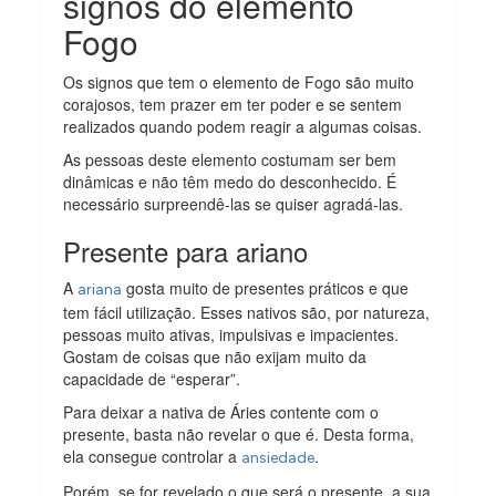
signos do elemento
Fogo
Os signos que tem o elemento de Fogo são muito
corajosos, tem prazer em ter poder e se sentem
realizados quando podem reagir a algumas coisas.
As pessoas deste elemento costumam ser bem
dinâmicas e não têm medo do desconhecido. É
necessário surpreendê-las se quiser agradá-las.
Presente para ariano
A
gosta muito de presentes práticos e que
ariana
tem fácil utilização. Esses nativos são, por natureza,
pessoas muito ativas, impulsivas e impacientes.
Gostam de coisas que não exijam muito da
capacidade de “esperar”.
Para deixar a nativa de Áries contente com o
presente, basta não revelar o que é. Desta forma,
ela consegue controlar a
.
ansiedade
Porém, se for revelado o que será o presente, a sua