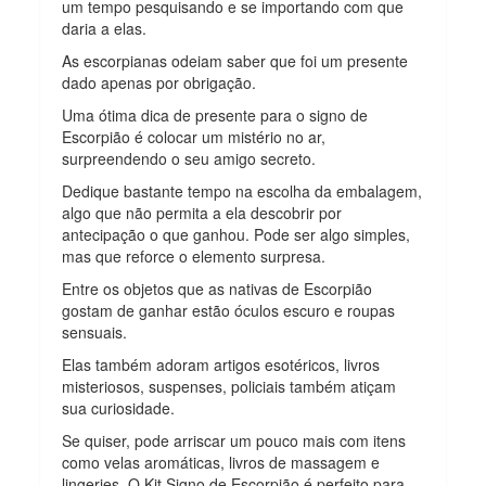
um tempo pesquisando e se importando com que
daria a elas.
As escorpianas odeiam saber que foi um presente
dado apenas por obrigação.
Uma ótima dica de presente para o signo de
Escorpião é colocar um mistério no ar,
surpreendendo o seu amigo secreto.
Dedique bastante tempo na escolha da embalagem,
algo que não permita a ela descobrir por
antecipação o que ganhou. Pode ser algo simples,
mas que reforce o elemento surpresa.
Entre os objetos que as nativas de Escorpião
gostam de ganhar estão óculos escuro e roupas
sensuais.
Elas também adoram artigos esotéricos, livros
misteriosos, suspenses, policiais também atiçam
sua curiosidade.
Se quiser, pode arriscar um pouco mais com itens
como velas aromáticas, livros de massagem e
lingeries. O Kit Signo de Escorpião é perfeito para