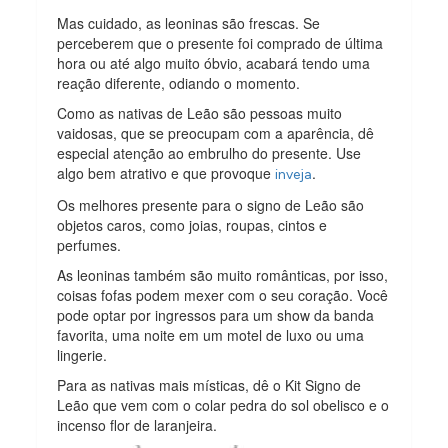
Mas cuidado, as leoninas são frescas. Se
perceberem que o presente foi comprado de última
hora ou até algo muito óbvio, acabará tendo uma
reação diferente, odiando o momento.
Como as nativas de Leão são pessoas muito
vaidosas, que se preocupam com a aparência, dê
especial atenção ao embrulho do presente. Use
algo bem atrativo e que provoque
.
inveja
Os melhores presente para o signo de Leão são
objetos caros, como joias, roupas, cintos e
perfumes.
As leoninas também são muito românticas, por isso,
coisas fofas podem mexer com o seu coração. Você
pode optar por ingressos para um show da banda
favorita, uma noite em um motel de luxo ou uma
lingerie.
Para as nativas mais místicas, dê o Kit Signo de
Leão que vem com o colar pedra do sol obelisco e o
incenso flor de laranjeira.