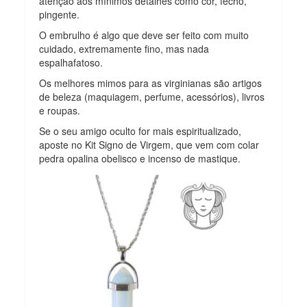
atenção aos mínimos detalhes como cor, fecho,
pingente.
O embrulho é algo que deve ser feito com muito
cuidado, extremamente fino, mas nada
espalhafatoso.
Os melhores mimos para as virginianas são artigos
de beleza (maquiagem, perfume, acessórios), livros
e roupas.
Se o seu amigo oculto for mais espiritualizado,
aposte no Kit Signo de Virgem, que vem com colar
pedra opalina obelisco e incenso de mastique.