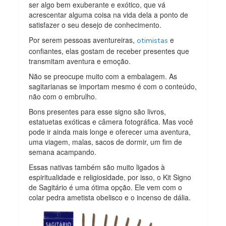
ser algo bem exuberante e exótico, que vá
acrescentar alguma coisa na vida dela a ponto de
satisfazer o seu desejo de conhecimento.
Por serem pessoas aventureiras,
e
otimistas
confiantes, elas gostam de receber presentes que
transmitam aventura e emoção.
Não se preocupe muito com a embalagem. As
sagitarianas se importam mesmo é com o conteúdo,
não com o embrulho.
Bons presentes para esse signo são livros,
estatuetas exóticas e câmera fotográfica. Mas você
pode ir ainda mais longe e oferecer uma aventura,
uma viagem, malas, sacos de dormir, um fim de
semana acampando.
Essas nativas também são muito ligados à
espiritualidade e religiosidade, por isso, o Kit Signo
de Sagitário é uma ótima opção. Ele vem com o
colar pedra ametista obelisco e o incenso de dália.