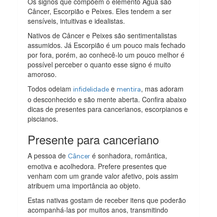
Os signos que compõem o elemento Água são
Câncer, Escorpião e Peixes. Eles tendem a ser
sensíveis, intuitivas e idealistas.
Nativos de Câncer e Peixes são sentimentalistas
assumidos. Já Escorpião é um pouco mais fechado
por fora, porém, ao conhecê-lo um pouco melhor é
possível perceber o quanto esse signo é muito
amoroso.
Todos odeiam
e
, mas adoram
infidelidade
mentira
o desconhecido e são mente aberta. Confira abaixo
dicas de presentes para cancerianos, escorpianos e
piscianos.
Presente para canceriano
A pessoa de
é sonhadora, romântica,
Câncer
emotiva e acolhedora. Prefere presentes que
venham com um grande valor afetivo, pois assim
atribuem uma importância ao objeto.
Estas nativas gostam de receber itens que poderão
acompanhá-las por muitos anos, transmitindo