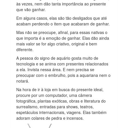
às vezes, nem dão tanta importância ao presente
que vão ganhar.
Em alguns casos, elas são tão desligados que até
acabam perdendo o item que acabaram de ganhar.
Mas não se preocupe, afinal, para essas nativas o
que importa é a emoção de ganhar. Elas dão ainda
mais valor se for algo criativo, original e bem
diferente.
A pessoa do signo de aquário gosta muito de
tecnologia e se anima com presentes relacionados
a ela. Invista nessa área. E nem precisa se
preocupar com o embrulho, pois a aquariana nem o
notará.
Na hora de ir à loja em busca do presente ideal,
procure por um computador, uma câmera
fotográfica, plantas exóticas, obras e literatura do
surrealismo, entradas para shows, teatros,
espetáculos internacionais, viagens. Elas também
adoram colares de pedra e incensos.