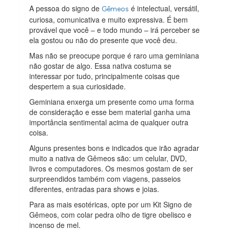
A pessoa do signo de
é intelectual, versátil,
Gêmeos
curiosa, comunicativa e muito expressiva. É bem
provável que você – e todo mundo – irá perceber se
ela gostou ou não do presente que você deu.
Mas não se preocupe porque é raro uma geminiana
não gostar de algo. Essa nativa costuma se
interessar por tudo, principalmente coisas que
despertem a sua curiosidade.
Geminiana enxerga um presente como uma forma
de consideração e esse bem material ganha uma
importância sentimental acima de qualquer outra
coisa.
Alguns presentes bons e indicados que irão agradar
muito a nativa de Gêmeos são: um celular, DVD,
livros e computadores. Os mesmos gostam de ser
surpreendidos também com viagens, passeios
diferentes, entradas para shows e joias.
Para as mais esotéricas, opte por um Kit Signo de
Gêmeos, com colar pedra olho de tigre obelisco e
incenso de mel.