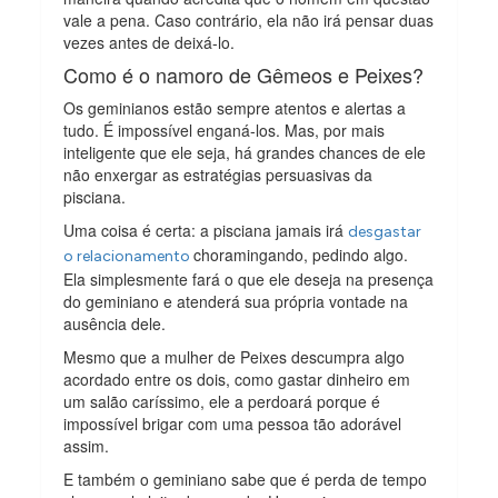
vale a pena. Caso contrário, ela não irá pensar duas
vezes antes de deixá-lo.
Como é o namoro de Gêmeos e Peixes?
Os geminianos estão sempre atentos e alertas a
tudo. É impossível enganá-los. Mas, por mais
inteligente que ele seja, há grandes chances de ele
não enxergar as estratégias persuasivas da
pisciana.
Uma coisa é certa: a pisciana jamais irá
desgastar
choramingando, pedindo algo.
o relacionamento
Ela simplesmente fará o que ele deseja na presença
do geminiano e atenderá sua própria vontade na
ausência dele.
Mesmo que a mulher de Peixes descumpra algo
acordado entre os dois, como gastar dinheiro em
um salão caríssimo, ele a perdoará porque é
impossível brigar com uma pessoa tão adorável
assim.
E também o geminiano sabe que é perda de tempo