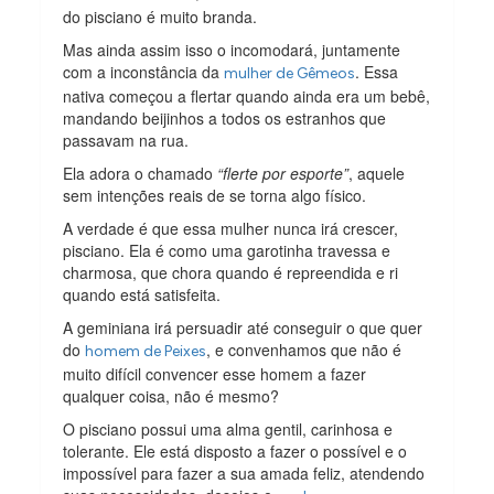
do pisciano é muito branda.
Mas ainda assim isso o incomodará, juntamente
com a inconstância da
. Essa
mulher de Gêmeos
nativa começou a flertar quando ainda era um bebê,
mandando beijinhos a todos os estranhos que
passavam na rua.
Ela adora o chamado
“flerte por esporte”
, aquele
sem intenções reais de se torna algo físico.
A verdade é que essa mulher nunca irá crescer,
pisciano. Ela é como uma garotinha travessa e
charmosa, que chora quando é repreendida e ri
quando está satisfeita.
A geminiana irá persuadir até conseguir o que quer
do
, e convenhamos que não é
homem de Peixes
muito difícil convencer esse homem a fazer
qualquer coisa, não é mesmo?
O pisciano possui uma alma gentil, carinhosa e
tolerante. Ele está disposto a fazer o possível e o
impossível para fazer a sua amada feliz, atendendo