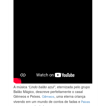
A música
“Lindo balão azul”
, eternizada pelo grupo
Balão Mágico, descreve perfeitamente o casal
Gêmeos e Peixes.
, uma eterna criança
Gêmeos
vivendo em um mundo de contos de fadas e
Peixes