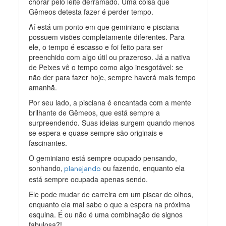
chorar pelo leite derramado. Uma coisa que
Gêmeos detesta fazer é perder tempo.
Aí está um ponto em que geminiano e pisciana
possuem visões completamente diferentes. Para
ele, o tempo é escasso e foi feito para ser
preenchido com algo útil ou prazeroso. Já a nativa
de Peixes vê o tempo como algo inesgotável: se
não der para fazer hoje, sempre haverá mais tempo
amanhã.
Por seu lado, a pisciana é encantada com a mente
brilhante de Gêmeos, que está sempre a
surpreendendo. Suas ideias surgem quando menos
se espera e quase sempre são originais e
fascinantes.
O geminiano está sempre ocupado pensando,
sonhando,
ou fazendo, enquanto ela
planejando
está sempre ocupada apenas sendo.
Ele pode mudar de carreira em um piscar de olhos,
enquanto ela mal sabe o que a espera na próxima
esquina. É ou não é uma combinação de signos
fabulosa?!