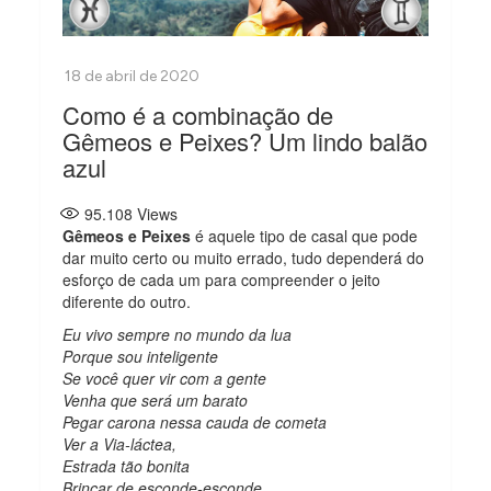
Como é a combinação de
Gêmeos e Peixes? Um lindo balão
azul
95.108
Views
Gêmeos e Peixes
é aquele tipo de casal que pode
dar muito certo ou muito errado, tudo dependerá do
esforço de cada um para compreender o jeito
diferente do outro.
Eu vivo sempre no mundo da lua
Porque sou inteligente
Se você quer vir com a gente
Venha que será um barato
Pegar carona nessa cauda de cometa
Ver a Via-láctea,
Estrada tão bonita
Brincar de esconde-esconde