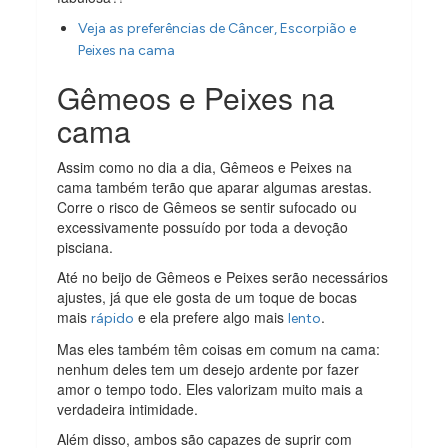
Veja as preferências de Câncer, Escorpião e
Peixes na cama
Gêmeos e Peixes na
cama
Assim como no dia a dia, Gêmeos e Peixes na
cama também terão que aparar algumas arestas.
Corre o risco de Gêmeos se sentir sufocado ou
excessivamente possuído por toda a devoção
pisciana.
Até no beijo de Gêmeos e Peixes serão necessários
ajustes, já que ele gosta de um toque de bocas
mais
e ela prefere algo mais
.
rápido
lento
Mas eles também têm coisas em comum na cama:
nenhum deles tem um desejo ardente por fazer
amor o tempo todo. Eles valorizam muito mais a
verdadeira intimidade.
Além disso, ambos são capazes de suprir com