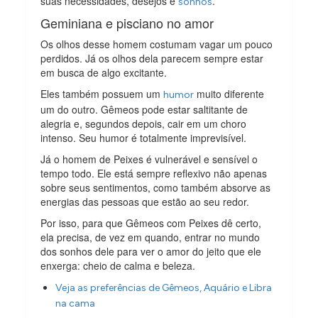
suas necessidades, desejos e
.
sonhos
Geminiana e pisciano no amor
Os olhos desse homem costumam vagar um pouco
perdidos. Já os olhos dela parecem sempre estar
em busca de algo excitante.
Eles também possuem um
muito diferente
humor
um do outro. Gêmeos pode estar saltitante de
alegria e, segundos depois, cair em um choro
intenso. Seu humor é totalmente imprevisível.
Já o homem de Peixes é vulnerável e sensível o
tempo todo. Ele está sempre reflexivo não apenas
sobre seus sentimentos, como também absorve as
energias das pessoas que estão ao seu redor.
Por isso, para que Gêmeos com Peixes dê certo,
ela precisa, de vez em quando, entrar no mundo
dos sonhos dele para ver o amor do jeito que ele
enxerga: cheio de calma e beleza.
Veja as preferências de Gêmeos, Aquário e Libra
na cama