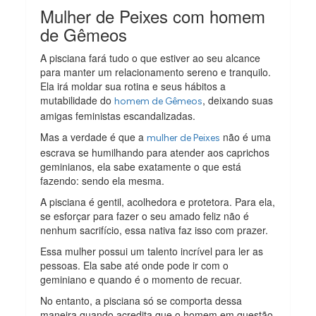
Mulher de Peixes com homem
de Gêmeos
A pisciana fará tudo o que estiver ao seu alcance
para manter um relacionamento sereno e tranquilo.
Ela irá moldar sua rotina e seus hábitos a
mutabilidade do
, deixando suas
homem de Gêmeos
amigas feministas escandalizadas.
Mas a verdade é que a
não é uma
mulher de Peixes
escrava se humilhando para atender aos caprichos
geminianos, ela sabe exatamente o que está
fazendo: sendo ela mesma.
A pisciana é gentil, acolhedora e protetora. Para ela,
se esforçar para fazer o seu amado feliz não é
nenhum sacrifício, essa nativa faz isso com prazer.
Essa mulher possui um talento incrível para ler as
pessoas. Ela sabe até onde pode ir com o
geminiano e quando é o momento de recuar.
No entanto, a pisciana só se comporta dessa
maneira quando acredita que o homem em questão