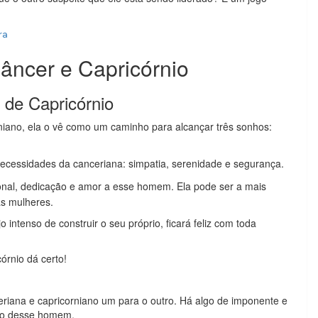
ra
âncer e Capricórnio
de Capricórnio
iano, ela o vê como um caminho para alcançar três sonhos:
ecessidades da canceriana: simpatia, serenidade e segurança.
nal, dedicação e amor a esse homem. Ela pode ser a mais
as mulheres.
intenso de construir o seu próprio, ficará feliz com toda
órnio dá certo!
iana e capricorniano um para o outro. Há algo de imponente e
ão desse homem.