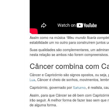
Assim como na música
“Meu mundo ficaria comple
estabilidade um no outro para construírem juntos 
Suas qualidades são complementares, um admirand
nesta relação se ambos não forem compreensivos.
Câncer combina com Ca
Câncer e Capricórnio são signos opostos, ou seja, 
, Câncer é cheio de sonhos, movimentos, lembr
Lua
Capricórnio, governado por
, é realista, c
Saturno
Assim, para que Câncer se dê bem com Capricórnio
irão seguir. A melhor forma de fazer isso sem que
de alguma forma.