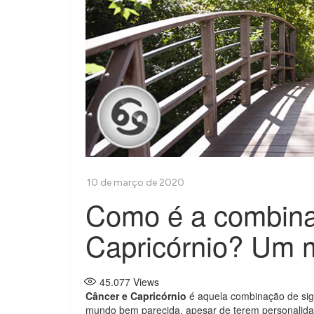
Como é a combina
Capricórnio? Um 
45.077
Views
Câncer e Capricórnio
é aquela combinação de sig
mundo bem parecida, apesar de terem personalidad