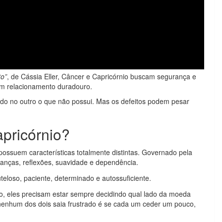
to”
, de Cássia Eller, Câncer e Capricórnio buscam segurança e
um relacionamento duradouro.
o no outro o que não possui. Mas os defeitos podem pesar
pricórnio?
possuem características totalmente distintas. Governado pela
anças, reflexões, suavidade e dependência.
auteloso, paciente, determinado e autossuficiente.
, eles precisam estar sempre decidindo qual lado da moeda
 nenhum dos dois saia frustrado é se cada um ceder um pouco,