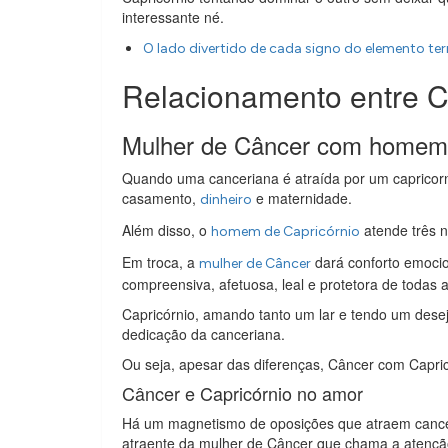
interessante né.
O lado divertido de cada signo do elemento ter
Relacionamento entre C
Mulher de Câncer com homem 
Quando uma canceriana é atraída por um capricorn
casamento,
e maternidade.
dinheiro
Além disso, o
atende três n
homem de Capricórnio
Em troca, a
dará conforto emocio
mulher de Câncer
compreensiva, afetuosa, leal e protetora de todas 
Capricórnio, amando tanto um lar e tendo um desejo 
dedicação da canceriana.
Ou seja, apesar das diferenças, Câncer com Capric
Câncer e Capricórnio no amor
Há um magnetismo de oposições que atraem cancer
atraente da mulher de Câncer que chama a atenç