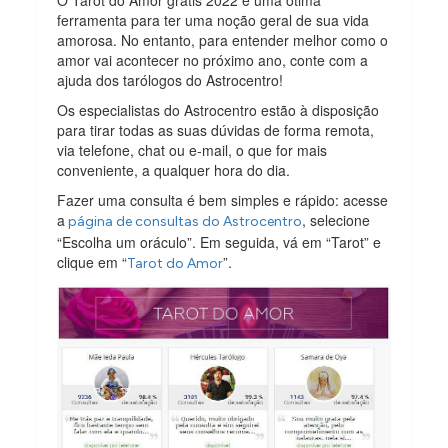
O Tarot do Amor grátis 2022 é uma ótima
ferramenta para ter uma noção geral de sua vida
amorosa. No entanto, para entender melhor como o
amor vai acontecer no próximo ano, conte com a
ajuda dos tarólogos do Astrocentro!
Os especialistas do Astrocentro estão à disposição
para tirar todas as suas dúvidas de forma remota,
via telefone, chat ou e-mail, o que for mais
conveniente, a qualquer hora do dia.
Fazer uma consulta é bem simples e rápido: acesse
a
, selecione
página de consultas do Astrocentro
“Escolha um oráculo”. Em seguida, vá em “Tarot” e
clique em “
”.
Tarot do Amor