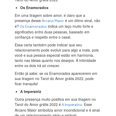
Os Enamorados
Em uma tiragem sobre amor, é claro que a
presença desse
é um ótimo sinal, não
Arcano Maior
é?
indica um laço muito forte e
Os Enamorados
significativo entre duas pessoas, baseado em
confiança e respeito entre o casal.
Essa carta também pode indicar que seu
relacionamento pode evoluir para algo a mais, pois
você e sua pessoa especial estão em harmonia,
tanto nas ideias quanto nos desejos. A intimidade
entre os dois irá só crescer.
Então já sabe: se os Enamorados aparecerem em
sua tiragem no Tarot do Amor grátis 2022, pode
ficar tranquila!
A Imperatriz
Outra presença muito positiva em sua tiragem no
Tarot do Amor grátis 2022 é
. Esse
A Imperatriz
Arcano Maior simboliza amor incondicional e é sinal
de um relacionamento sério e estável.