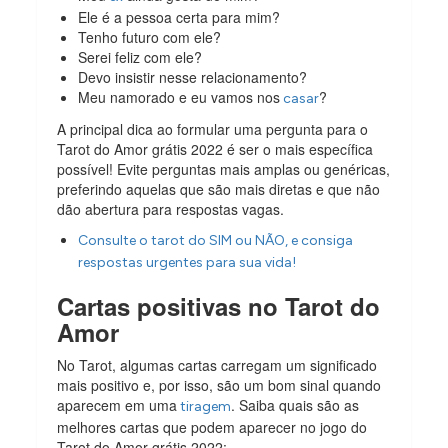
Ele é a pessoa certa para mim?
Tenho futuro com ele?
Serei feliz com ele?
Devo insistir nesse relacionamento?
Meu namorado e eu vamos nos
?
casar
A principal dica ao formular uma pergunta para o
Tarot do Amor grátis 2022 é ser o mais específica
possível! Evite perguntas mais amplas ou genéricas,
preferindo aquelas que são mais diretas e que não
dão abertura para respostas vagas.
Consulte o tarot do SIM ou NÃO, e consiga
respostas urgentes para sua vida!
Cartas positivas no Tarot do
Amor
No Tarot, algumas cartas carregam um significado
mais positivo e, por isso, são um bom sinal quando
aparecem em uma
. Saiba quais são as
tiragem
melhores cartas que podem aparecer no jogo do
Tarot do Amor grátis 2022: