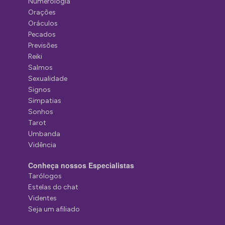
Numerologia
Orações
Oráculos
Pecados
Previsões
Reiki
Salmos
Sexualidade
Signos
Simpatias
Sonhos
Tarot
Umbanda
Vidência
Conheça nossos Especialistas
Tarólogos
Estelas do chat
Videntes
Seja um afiliado