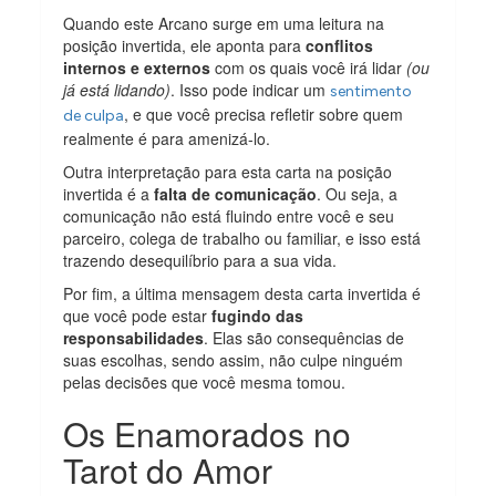
Quando este Arcano surge em uma leitura na
posição invertida, ele aponta para
conflitos
internos e externos
com os quais você irá lidar
(ou
já está lidando)
. Isso pode indicar um
sentimento
, e que você precisa refletir sobre quem
de culpa
realmente é para amenizá-lo.
Outra interpretação para esta carta na posição
invertida é a
falta de comunicação
. Ou seja, a
comunicação não está fluindo entre você e seu
parceiro, colega de trabalho ou familiar, e isso está
trazendo desequilíbrio para a sua vida.
Por fim, a última mensagem desta carta invertida é
que você pode estar
fugindo das
responsabilidades
. Elas são consequências de
suas escolhas, sendo assim, não culpe ninguém
pelas decisões que você mesma tomou.
Os Enamorados no
Tarot do Amor