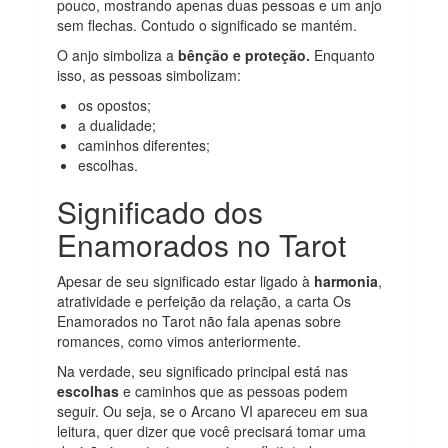
pouco, mostrando apenas duas pessoas e um anjo
sem flechas. Contudo o significado se mantém.
O anjo simboliza a
bênção e proteção.
Enquanto
isso, as pessoas simbolizam:
os opostos;
a dualidade;
caminhos diferentes;
escolhas.
Significado dos
Enamorados no Tarot
Apesar de seu significado estar ligado à
harmonia
,
atratividade e perfeição da relação, a carta Os
Enamorados no Tarot não fala apenas sobre
romances, como vimos anteriormente.
Na verdade, seu significado principal está nas
escolhas
e caminhos que as pessoas podem
seguir. Ou seja, se o Arcano VI apareceu em sua
leitura, quer dizer que você precisará tomar uma