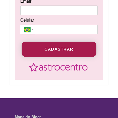
Email*
Celular
CADASTRAR
Mapa do Blog: