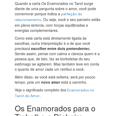
Quando a carta Os Enamorados no Tarot surge
diante de uma pergunta sobre o amor, você pode
comemorar porque indica a
perfeição do
. Ou seja, você e seu parceiro estão
relacionamento
em plena sintonia, com forças equilibradas e
energias complementares.
Como esta carta está diretamente ligada às
escolhas, outra interpretação é a de que você
precisará
escolher entre dois pretendente
s.
Sendo assim, pense com calma e clareza quem é a
pessoa que, de fato, faz as borboletas do seu
estômago se agitarem. Mas também leve em conta
o quanto de amor cada um retribui a você.
Além disso, se você está solteira, será por pouco
tempo, pois um
novo amor
está a caminho.
Veja o significado completo dos
Enamorados no
.
Tarot do Amor
Os Enamorados para o