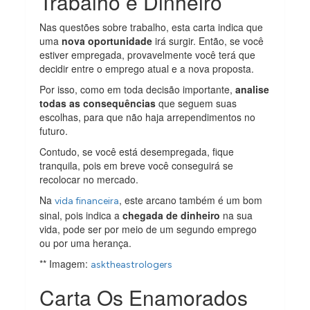
Trabalho e Dinheiro
Nas questões sobre trabalho, esta carta indica que
uma
nova oportunidade
irá surgir. Então, se você
estiver empregada, provavelmente você terá que
decidir entre o emprego atual e a nova proposta.
Por isso, como em toda decisão importante,
analise
todas as consequências
que seguem suas
escolhas, para que não haja arrependimentos no
futuro.
Contudo, se você está desempregada, fique
tranquila, pois em breve você conseguirá se
recolocar no mercado.
Na
, este arcano também é um bom
vida financeira
sinal, pois indica a
chegada de dinheiro
na sua
vida, pode ser por meio de um segundo emprego
ou por uma herança.
** Imagem:
asktheastrologers
Carta Os Enamorados