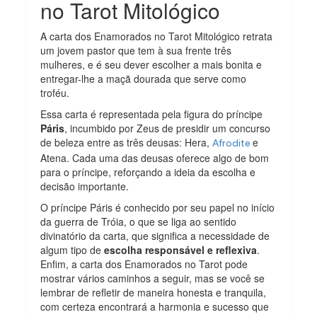
no Tarot Mitológico
A carta dos Enamorados no Tarot Mitológico retrata
um jovem pastor que tem à sua frente três
mulheres, e é seu dever escolher a mais bonita e
entregar-lhe a maçã dourada que serve como
troféu.
Essa carta é representada pela figura do príncipe
Páris
, incumbido por Zeus de presidir um concurso
de beleza entre as três deusas: Hera,
e
Afrodite
Atena. Cada uma das deusas oferece algo de bom
para o príncipe, reforçando a ideia da escolha e
decisão importante.
O príncipe Páris é conhecido por seu papel no início
da guerra de Tróia, o que se liga ao sentido
divinatório da carta, que significa a necessidade de
algum tipo de
escolha responsável e reflexiva
.
Enfim, a carta dos Enamorados no Tarot pode
mostrar vários caminhos a seguir, mas se você se
lembrar de refletir de maneira honesta e tranquila,
com certeza encontrará a harmonia e sucesso que