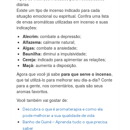
diárias
Existe um tipo de incenso indicado para cada
situação emocional ou espiritual. Confira uma lista
de ervas aromáticas utilizadas em incenso e suas
indicações:
Alecrim:
combate a depressão;
Alfazema:
calmante natural;
Algas:
combate a ansiedade;
Baunilha:
diminui a impulsividade;
Cereja:
indicado para apimentar as relações;
Maçã:
aumenta a disposição.
Agora que você já sabe
para que serve o incenso
,
que tal utilizá-lo para melhorar seu dia-a-dia? Conte
para a gente, nos comentários, quais são seus
aromas favoritos.
Você também vai gostar de:
Descubra o que é aromaterapia e como ela
pode melhorar a sua qualidade de vida
Banho de Guiné – Aprenda tudo o que precisa
saber