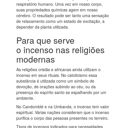
respiratório humano. Uma vez em nosso corpo,
suas propriedades químicas agem em nosso
cérebro. O resultado pode ser tanto uma sensação
de relaxamento como um estado de excitação, a
depender da planta utilizada.
Para que serve
o incenso nas religiões
modernas
As religiões cristãs e africanas ainda utilizam o
incenso em seus rituais. No catolicismo essa
substância é utilizada como um símbolo de
devoção, de orações subindo ao céu, ou da
presença do espírito santo se espalhando por um
ambiente.
No Candomblé e na Umbanda, o incenso tem valor
espiritual. Várias nações consideram que o incenso
purifica o corpo das pessoas presentes no terreiro.
Tipos de incensos indicados para necessidades