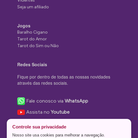
Videntes
Seja um afiliado
Jogos
Baralho Cigano
Tarot do Amor
Tarot do Sim ou Não
Redes Sociais
Fique por dentro de todas as nossas novidades
através das redes sociais.
Fale conosco via
WhatsApp
Assista no
Youtube
Nos acompanhe no
Facebook
Controle sua privacidade
Nos siga no
Instagram
Nosso site usa cookies para melhorar a navegação.