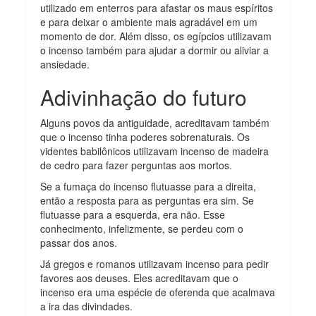
utilizado em enterros para afastar os maus espíritos
e para deixar o ambiente mais agradável em um
momento de dor. Além disso, os egípcios utilizavam
o incenso também para ajudar a dormir ou aliviar a
ansiedade.
Adivinhação do futuro
Alguns povos da antiguidade, acreditavam também
que o incenso tinha poderes sobrenaturais. Os
videntes babilônicos utilizavam incenso de madeira
de cedro para fazer perguntas aos mortos.
Se a fumaça do incenso flutuasse para a direita,
então a resposta para as perguntas era sim. Se
flutuasse para a esquerda, era não. Esse
conhecimento, infelizmente, se perdeu com o
passar dos anos.
Já gregos e romanos utilizavam incenso para pedir
favores aos deuses. Eles acreditavam que o
incenso era uma espécie de oferenda que acalmava
a ira das divindades.