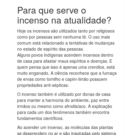
Para que serve o
incenso na atualidade?
Hoje os incensos são utilizados tanto por religiosos
como por pessoas sem nenhuma fé. O uso mais
comum está relacionado a tentativas de mudanças
no estado de espírito das pessoas.
Alguns povos indígenas acendem incensos dentro
de casa para afastar maus espíritos e doenças. E
quem pensa que isso é apenas uma crendice, está
muito enganado. A ciência reconhece que a fumaça
de ervas como tomilho e capim-limão possuem
propriedades anti-sépticas.
O incenso também é utilizado por donas de casa
para manter a harmonia do ambiente, paz entre
irmãos ou mesmo como afrodisíaco. A explicação
para cada um dos fenômenos também encontra
fundamentos científicos.
Ao acender um incenso, as moléculas das plantas
se desprendem no ar e são inspiradas pelo sistema