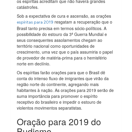
os espíritas acreditam que não haverá grandes
catástrofes.
Sob a expectativa de cura e ascensão, as orações
resgatam a recuperação que o
espíritas para 2019
Brasil tanto precisa em termos sócio-políticos. A
possibilidade do estouro da 3ª Guerra Mundial e
seus consequentes assolamentos chegam ao
território nacional como oportunidades de
crescimento, uma vez que o país assumiria o papel
de provedor de matéria-prima para o hemisfério
norte em declínio.
Os espíritas farão orações para que o Brasil dê
conta do intenso fluxo de imigrantes que virão da
região norte do continente, agregando mais
habitantes à nação. As orações para 2019 serão de
suma importância para promover o espírito
receptivo do brasileiro e impedir o estouro de
violentos movimentos separatistas.
Oração para 2019 do
Budismo