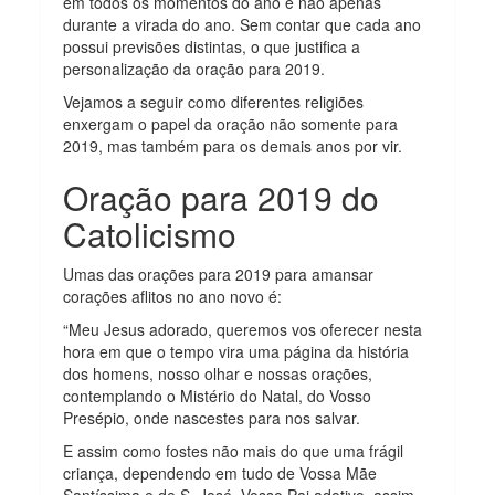
em todos os momentos do ano e não apenas
durante a virada do ano. Sem contar que cada ano
possui previsões distintas, o que justifica a
personalização da oração para 2019.
Vejamos a seguir como diferentes religiões
enxergam o papel da oração não somente para
2019, mas também para os demais anos por vir.
Oração para 2019 do
Catolicismo
Umas das orações para 2019 para amansar
corações aflitos no ano novo é:
“Meu Jesus adorado, queremos vos oferecer nesta
hora em que o tempo vira uma página da história
dos homens, nosso olhar e nossas orações,
contemplando o Mistério do Natal, do Vosso
Presépio, onde nascestes para nos salvar.
E assim como fostes não mais do que uma frágil
criança, dependendo em tudo de Vossa Mãe