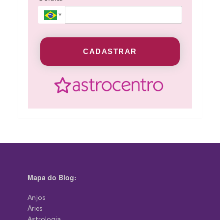
CADASTRAR
Mapa do Blog:
Anjos
Áries
Astrologia