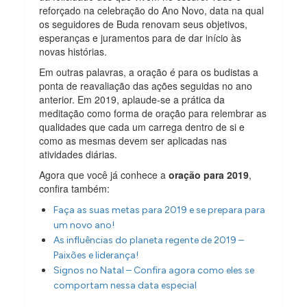
reforçado na celebração do Ano Novo, data na qual
os seguidores de Buda renovam seus objetivos,
esperanças e juramentos para de dar início às
novas histórias.
Em outras palavras, a oração é para os budistas a
ponta de reavaliação das ações seguidas no ano
anterior. Em 2019, aplaude-se a prática da
meditação como forma de oração para relembrar as
qualidades que cada um carrega dentro de si e
como as mesmas devem ser aplicadas nas
atividades diárias.
Agora que você já conhece a
oração para 2019
,
confira também:
Faça as suas metas para 2019 e se prepara para
um novo ano!
As influências do planeta regente de 2019 –
Paixões e liderança!
Signos no Natal – Confira agora como eles se
comportam nessa data especial