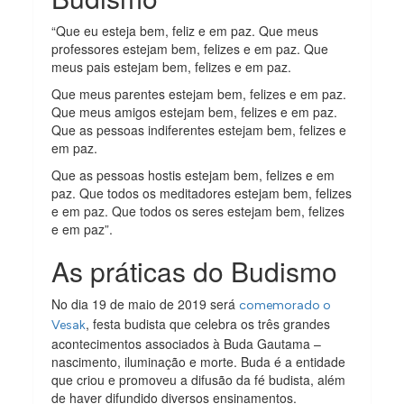
“Que eu esteja bem, feliz e em paz. Que meus
professores estejam bem, felizes e em paz. Que
meus pais estejam bem, felizes e em paz.
Que meus parentes estejam bem, felizes e em paz.
Que meus amigos estejam bem, felizes e em paz.
Que as pessoas indiferentes estejam bem, felizes e
em paz.
Que as pessoas hostis estejam bem, felizes e em
paz. Que todos os meditadores estejam bem, felizes
e em paz. Que todos os seres estejam bem, felizes
e em paz”.
As práticas do Budismo
No dia 19 de maio de 2019 será
comemorado o
, festa budista que celebra os três grandes
Vesak
acontecimentos associados à Buda Gautama –
nascimento, iluminação e morte. Buda é a entidade
que criou e promoveu a difusão da fé budista, além
de haver difundido diversos ensinamentos.