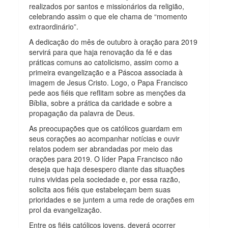
realizados por santos e missionários da religião,
celebrando assim o que ele chama de “momento
extraordinário”.
A dedicação do mês de outubro à oração para 2019
servirá para que haja renovação da fé e das
práticas comuns ao catolicismo, assim como a
primeira evangelização e a Páscoa associada à
imagem de Jesus Cristo. Logo, o Papa Francisco
pede aos fiéis que reflitam sobre as menções da
Bíblia, sobre a prática da caridade e sobre a
propagação da palavra de Deus.
As preocupações que os católicos guardam em
seus corações ao acompanhar notícias e ouvir
relatos podem ser abrandadas por meio das
orações para 2019. O líder Papa Francisco não
deseja que haja desespero diante das situações
ruins vividas pela sociedade e, por essa razão,
solicita aos fiéis que estabeleçam bem suas
prioridades e se juntem a uma rede de orações em
prol da evangelização.
Entre os fiéis católicos jovens, deverá ocorrer