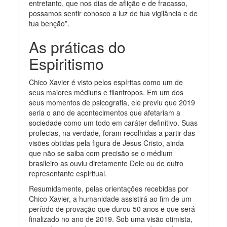
entretanto, que nos dias de aflição e de fracasso,
possamos sentir conosco a luz de tua vigilância e de
tua benção”.
As práticas do
Espiritismo
Chico Xavier é visto pelos espíritas como um de
seus maiores médiuns e filantropos. Em um dos
seus momentos de psicografia, ele previu que 2019
seria o ano de acontecimentos que afetariam a
sociedade como um todo em caráter definitivo. Suas
profecias, na verdade, foram recolhidas a partir das
visões obtidas pela figura de Jesus Cristo, ainda
que não se saiba com precisão se o médium
brasileiro as ouviu diretamente Dele ou de outro
representante espiritual.
Resumidamente, pelas orientações recebidas por
Chico Xavier, a humanidade assistirá ao fim de um
período de provação que durou 50 anos e que será
finalizado no ano de 2019. Sob uma visão otimista,