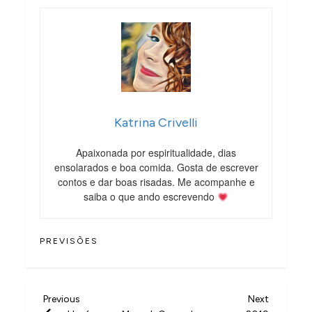
Katrina Crivelli
Apaixonada por espiritualidade, dias
ensolarados e boa comida. Gosta de escrever
contos e dar boas risadas. Me acompanhe e
saiba o que ando escrevendo
PREVISÕES
N
Previous
Next
Previous
Next