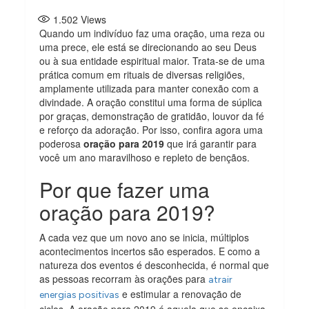
1.502
Views
Quando um indivíduo faz uma oração, uma reza ou
uma prece, ele está se direcionando ao seu Deus
ou à sua entidade espiritual maior. Trata-se de uma
prática comum em rituais de diversas religiões,
amplamente utilizada para manter conexão com a
divindade. A oração constitui uma forma de súplica
por graças, demonstração de gratidão, louvor da fé
e reforço da adoração. Por isso, confira agora uma
poderosa
oração para 2019
que irá garantir para
você um ano maravilhoso e repleto de bençãos.
Por que fazer uma
oração para 2019?
A cada vez que um novo ano se inicia, múltiplos
acontecimentos incertos são esperados. E como a
natureza dos eventos é desconhecida, é normal que
as pessoas recorram às orações para
atrair
e estimular a renovação de
energias positivas