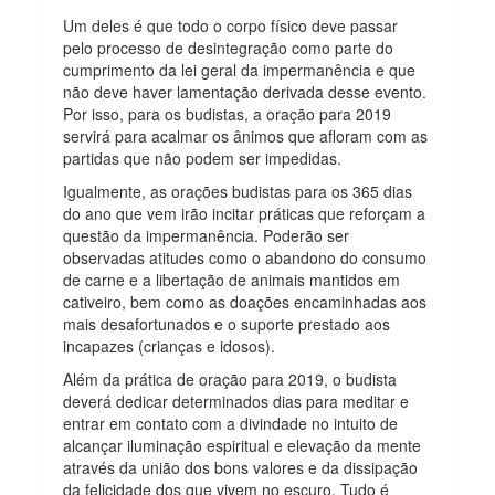
Um deles é que todo o corpo físico deve passar
pelo processo de desintegração como parte do
cumprimento da lei geral da impermanência e que
não deve haver lamentação derivada desse evento.
Por isso, para os budistas, a oração para 2019
servirá para acalmar os ânimos que afloram com as
partidas que não podem ser impedidas.
Igualmente, as orações budistas para os 365 dias
do ano que vem irão incitar práticas que reforçam a
questão da impermanência. Poderão ser
observadas atitudes como o abandono do consumo
de carne e a libertação de animais mantidos em
cativeiro, bem como as doações encaminhadas aos
mais desafortunados e o suporte prestado aos
incapazes (crianças e idosos).
Além da prática de oração para 2019, o budista
deverá dedicar determinados dias para meditar e
entrar em contato com a divindade no intuito de
alcançar iluminação espiritual e elevação da mente
através da união dos bons valores e da dissipação
da felicidade dos que vivem no escuro. Tudo é