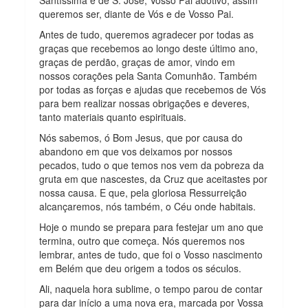
Santíssima e de S. José, Vosso Pai adotivo, assim
queremos ser, diante de Vós e de Vosso Pai.
Antes de tudo, queremos agradecer por todas as
graças que recebemos ao longo deste último ano,
graças de perdão, graças de amor, vindo em
nossos corações pela Santa Comunhão. Também
por todas as forças e ajudas que recebemos de Vós
para bem realizar nossas obrigações e deveres,
tanto materiais quanto espirituais.
Nós sabemos, ó Bom Jesus, que por causa do
abandono em que vos deixamos por nossos
pecados, tudo o que temos nos vem da pobreza da
gruta em que nascestes, da Cruz que aceitastes por
nossa causa. E que, pela gloriosa Ressurreição
alcançaremos, nós também, o Céu onde habitais.
Hoje o mundo se prepara para festejar um ano que
termina, outro que começa. Nós queremos nos
lembrar, antes de tudo, que foi o Vosso nascimento
em Belém que deu origem a todos os séculos.
Ali, naquela hora sublime, o tempo parou de contar
para dar início a uma nova era, marcada por Vossa