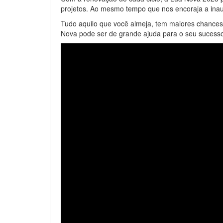
projetos. Ao mesmo tempo que nos encoraja a ina
Tudo aquilo que você almeja, tem maiores chances
Nova pode ser de grande ajuda para o seu sucess