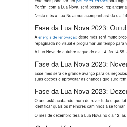
Este mês pode ser um
para algu
pouco frustrante
Porém, com a Lua Nova, será possível replanejar t
Neste mês a Lua Nova nos acompanhará do dia 14, à
Fase da Lua Nova 2023: Outu
A
deste mês será muito prop
energia de renovação
repaginada no visual e programar um tempo para v
A Lua Nova de outubro segue do dia 14, às 14:55, at
Fase da Lua Nova 2023: Nov
Esse mês será de grande avanço para os negócios
suas opções e aproveitar as chances que surgirem.
Fase da Lua Nova 2023: Dez
O ano está acabando, hora de rever tudo o que foi
identificar quais os melhores caminhos a se tomar, 
O mês de dezembro terá a Lua Nova no dia 12, às 