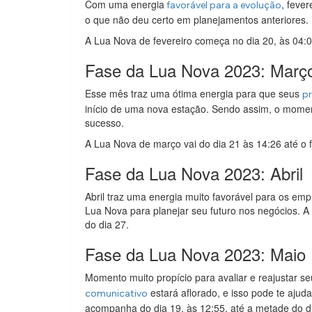
Com uma energia
, feve
favorável para a evolução
o que não deu certo em planejamentos anteriores
A Lua Nova de fevereiro começa no dia 20, às 04:09
Fase da Lua Nova 2023: Març
Esse mês traz uma ótima energia para que seus
pr
início de uma nova estação. Sendo assim, o momen
sucesso.
A Lua Nova de março vai do dia 21 às 14:26 até o fi
Fase da Lua Nova 2023: Abril
Abril traz uma energia muito favorável para os em
Lua Nova para planejar seu futuro nos negócios. A
do dia 27.
Fase da Lua Nova 2023: Maio
Momento muito propício para avaliar e reajustar s
estará aflorado, e isso pode te ajud
comunicativo
acompanha do dia 19, às 12:55, até a metade do d