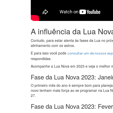
A influência da Lua No
Contudo, para estar atenta às fases da Lua no pr
alinhamento com os astros.
E para isso você pode
consultar um de nossos espe
respondidas.
Acompanhe a Lua Nova em 2023 e veja o melhor m
Fase da Lua Nova 2023: Janei
O primeiro mês do ano é sempre bom para planej
novo tenham mais força ao se programar na Lua No
27.
Fase da Lua Nova 2023: Fever