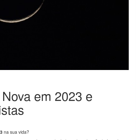
 Nova em 2023 e
istas
3
na sua vida?