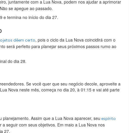
reiro, juntamente com a Lua Nova, podem nos ajudar a aprimorar
. Não se apegue ao passado.
 e termina no início do dia 27.
o
, pois o ciclo da Lua Nova coincidirá com o
ojetos dêem certo
to será perfeito para planejar seus próximos passos rumo ao
nal do dia 28.
preendedores. Se você quer que seu negócio decole, aproveite a
 Lua Nova neste mês, começa no dia 20, à 01:15 e vai até parte
eu planejamento. Assim que a Lua Nova aparecer, seu
espírito
ar a seguir com seus objetivos. Em maio a Lua Nova nos
ia 27.