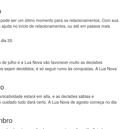
o
 pode ser um ótimo momento para os relacionamentos. Com sua
 ajuda no início de relacionamentos, ou até em passos mais
 dia 25.
 de julho e a Lua Nova vão favorecer muito as decisões
sejam decididos, é só seguir rumo às conquistas. A Lua Nova
to
catividade estará em alta, e as decisões sábias e
m cuidado tudo dará certo. A Lua Nova de agosto começa no dia
mbro