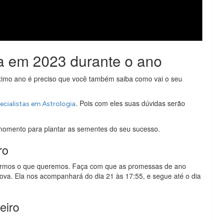
va em 2023 durante o ano
óximo ano é preciso que você também saiba como vai o seu
. Pois com eles suas dúvidas serão
cialistas em Astrologia
omento para plantar as sementes do seu sucesso.
ro
armos o que queremos. Faça com que as promessas de ano
va. Ela nos acompanhará do dia 21 às 17:55, e segue até o dia
eiro