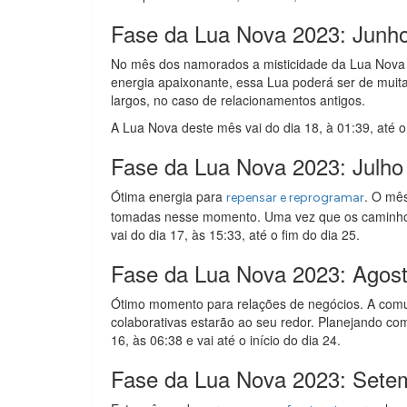
Fase da Lua Nova 2023: Junh
No mês dos namorados a misticidade da Lua Nova
energia apaixonante, essa Lua poderá ser de muita
largos, no caso de relacionamentos antigos.
A Lua Nova deste mês vai do dia 18, à 01:39, até o
Fase da Lua Nova 2023: Julho
Ótima energia para
. O mês
repensar e reprogramar
tomadas nesse momento. Uma vez que os caminhos 
vai do dia 17, às 15:33, até o fim do dia 25.
Fase da Lua Nova 2023: Agos
Ótimo momento para relações de negócios. A comuni
colaborativas estarão ao seu redor. Planejando co
16, às 06:38 e vai até o início do dia 24.
Fase da Lua Nova 2023: Sete