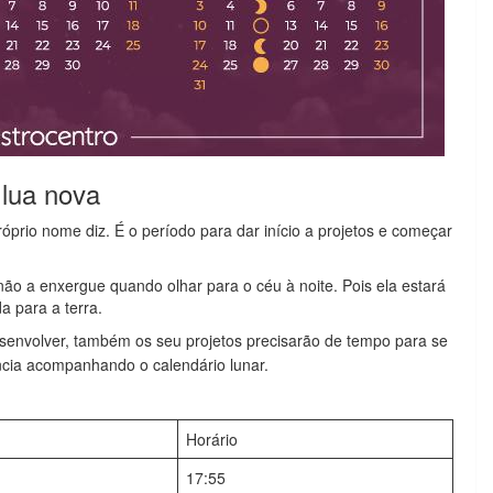
 lua nova
prio nome diz. É o período para dar início a projetos e começar
o a enxergue quando olhar para o céu à noite. Pois ela estará
a para a terra.
senvolver, também os seu projetos precisarão de tempo para se
ncia acompanhando o calendário lunar.
Horário
17:55