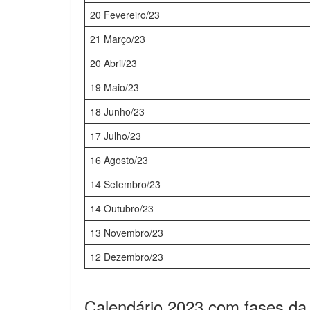
20 Fevereiro/23
21 Março/23
20 Abril/23
19 Maio/23
18 Junho/23
17 Julho/23
16 Agosto/23
14 Setembro/23
14 Outubro/23
13 Novembro/23
12 Dezembro/23
Calendário 2023 com fases da 