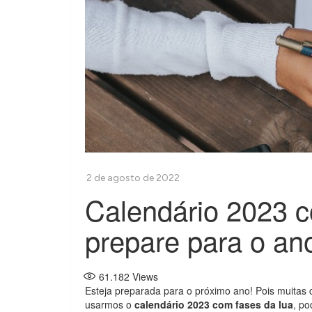
Calendário 2023 c
prepare para o an
61.182
Views
Esteja preparada para o próximo ano! Pois muitas 
usarmos o
calendário 2023 com fases da lua
, po