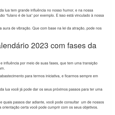
da lua tem grande influência no nosso humor, e na nossa
ão “fulano é de lua” por exemplo. E isso está vinculado à nossa
a aura de vibração. Que com base na lei da atração, pode nos
alendário 2023 com fases da
e influência por meio de suas fases, que tem uma transição
am.
abastecimento para termos iniciativa, e ficarmos sempre em
a lua você já pode dar os seus próximos passos para ter uma
 e quais passos dar adiante, você pode consultar um de nossos
 orientação certa você pode cumprir com os seus objetivos.