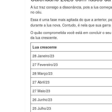
A luz traz consigo a dissonância, pois a lua começa 
no céu.
Essa é uma fase mais agitada do que a anterior, po
durante a lua nova. Contudo, é nela que sua garra 
O quão comprometida você está em concluir o seu p
da lua crescente.
Lua crescente
28 Janeiro/23
27 Fevereiro/23
28 Março/23
27 Abril/23
27 Maio/23
26 Junho/23
25 Julho/23