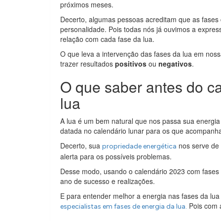
próximos meses.
Decerto, algumas pessoas acreditam que as fases 
personalidade. Pois todas nós já ouvimos a express
relação com cada fase da lua.
O que leva a intervenção das fases da lua em noss
trazer resultados
positivos
ou
negativos
.
O que saber antes do c
lua
A lua é um bem natural que nos passa sua energia 
datada no calendário lunar para os que acompanh
Decerto, sua
nos serve de 
propriedade energética
alerta para os possíveis problemas.
Desse modo, usando o calendário 2023 com fases d
ano de sucesso e realizações.
E para entender melhor a energia nas fases da lua
Pois com a
especialistas em fases de energia da lua.