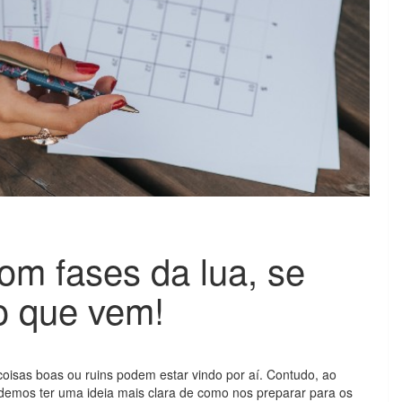
om fases da lua, se
o que vem!
coisas boas ou ruins podem estar vindo por aí. Contudo, ao
demos ter uma ideia mais clara de como nos preparar para os