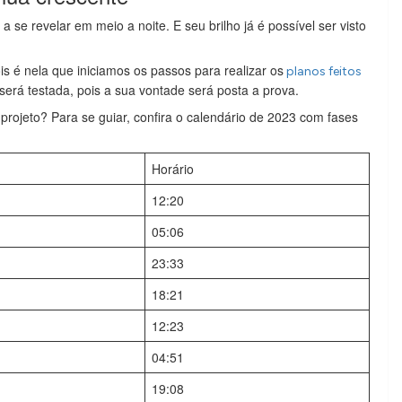
a se revelar em meio a noite. E seu brilho já é possível ser visto
is é nela que iniciamos os passos para realizar os
planos feitos
será testada, pois a sua vontade será posta a prova.
rojeto? Para se guiar, confira o calendário de 2023 com fases
Horário
12:20
05:06
23:33
18:21
12:23
04:51
19:08