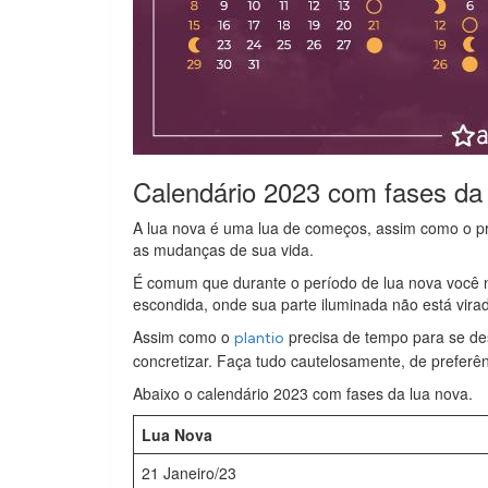
Calendário 2023 com fases da
A lua nova é uma lua de começos, assim como o pró
as mudanças de sua vida.
É comum que durante o período de lua nova você nã
escondida, onde sua parte iluminada não está virad
Assim como o
precisa de tempo para se de
plantio
concretizar. Faça tudo cautelosamente, de preferê
Abaixo o calendário 2023 com fases da lua nova.
Lua Nova
21 Janeiro/23