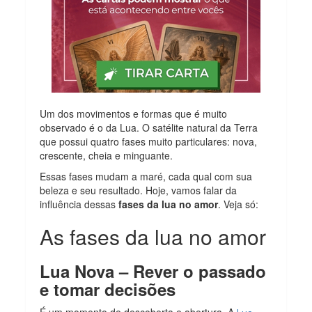
Um dos movimentos e formas que é muito
observado é o da Lua. O satélite natural da Terra
que possui quatro fases muito particulares: nova,
crescente, cheia e minguante.
Essas fases mudam a maré, cada qual com sua
beleza e seu resultado. Hoje, vamos falar da
influência dessas
fases da lua no amor
. Veja só:
As fases da lua no amor
Lua Nova – Rever o passado
e tomar decisões
É um momento de descoberta e abertura. A