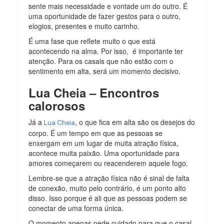
sente mais necessidade e vontade um do outro. É
uma oportunidade de fazer gestos para o outro,
elogios, presentes e muito carinho.
É uma fase que reflete muito o que está
acontecendo na alma. Por isso, é importante ter
atenção. Para os casais que não estão com o
sentimento em alta, será um momento decisivo.
Lua Cheia – Encontros
calorosos
Já a
, o que fica em alta são os desejos do
Lua Cheia
corpo. É um tempo em que as pessoas se
enxergam em um lugar de muita atração física,
acontece muita paixão. Uma oportunidade para
amores começarem ou reacenderem aquele fogo.
Lembre-se que a atração física não é sinal de falta
de conexão, muito pelo contrário, é um ponto alto
disso. Isso porque é ali que as pessoas podem se
conectar de uma forma única.
O momento apenas pede cuidado para que o casal