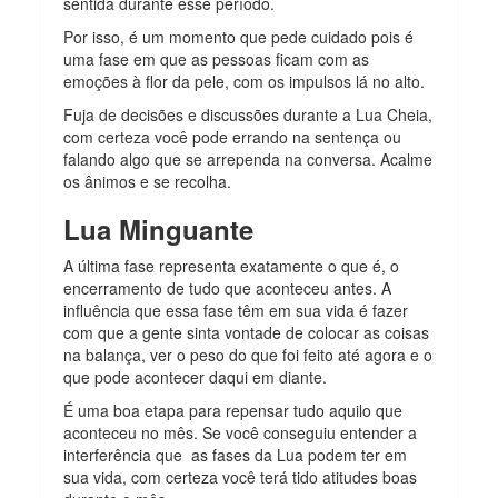
sentida durante esse período.
Por isso, é um momento que pede cuidado pois é
uma fase em que as pessoas ficam com as
emoções à flor da pele, com os impulsos lá no alto.
Fuja de decisões e discussões durante a Lua Cheia,
com certeza você pode errando na sentença ou
falando algo que se arrependa na conversa. Acalme
os ânimos e se recolha.
Lua Minguante
A última fase representa exatamente o que é, o
encerramento de tudo que aconteceu antes. A
influência que essa fase têm em sua vida é fazer
com que a gente sinta vontade de colocar as coisas
na balança, ver o peso do que foi feito até agora e o
que pode acontecer daqui em diante.
É uma boa etapa para repensar tudo aquilo que
aconteceu no mês. Se você conseguiu entender a
interferência que as fases da Lua podem ter em
sua vida, com certeza você terá tido atitudes boas