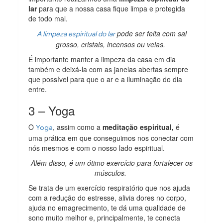
lar
para que a nossa casa fique limpa e protegida
de todo mal.
pode ser feita com sal
A limpeza espiritual do lar
grosso, cristais, incensos ou velas.
É importante manter a limpeza da casa em dia
também e deixá-la com as janelas abertas sempre
que possível para que o ar e a iluminação do dia
entre.
3 – Yoga
O
, assim como a
meditação espiritual,
é
Yoga
uma prática em que conseguimos nos conectar com
nós mesmos e com o nosso lado espiritual.
Além disso, é um ótimo exercício para fortalecer os
músculos.
Se trata de um exercício respiratório que nos ajuda
com a redução do estresse, alivia dores no corpo,
ajuda no emagrecimento, te dá uma qualidade de
sono muito melhor e, principalmente, te conecta