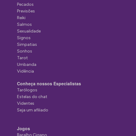
Pecados
Previsões
Reiki
Salmos
Sexualidade
Signos
Simpatias
Sonhos
Tarot
Umbanda
Vidência
Conheça nossos Especialistas
Tarólogos
Estelas do chat
Videntes
Seja um afiliado
Jogos
Baralho Cigano