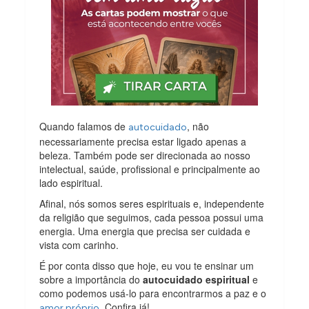
Quando falamos de
, não
autocuidado
necessariamente precisa estar ligado apenas a
beleza. Também pode ser direcionada ao nosso
intelectual, saúde, profissional e principalmente ao
lado espiritual.
Afinal, nós somos seres espirituais e, independente
da religião que seguimos, cada pessoa possui uma
energia. Uma energia que precisa ser cuidada e
vista com carinho.
É por conta disso que hoje, eu vou te ensinar um
sobre a importância do
autocuidado espiritual
e
como podemos usá-lo para encontrarmos a paz e o
. Confira já!
amor próprio