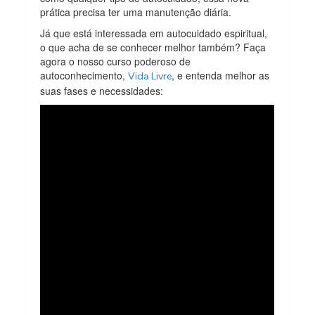
prática precisa ter uma manutenção diária.
Já que está interessada em autocuidado espiritual,
o que acha de se conhecer melhor também? Faça
agora o nosso curso poderoso de
autoconhecimento,
, e entenda melhor as
Vida Livre
suas fases e necessidades: