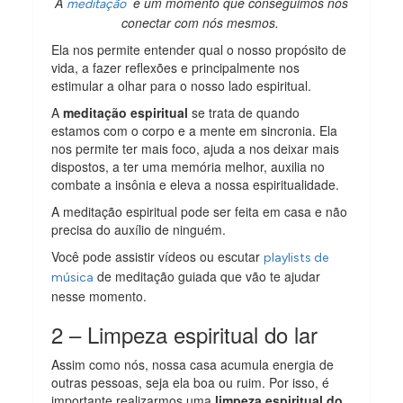
A
é um momento que conseguimos nos
meditação
conectar com nós mesmos.
Ela nos permite entender qual o nosso propósito de
vida, a fazer reflexões e principalmente nos
estimular a olhar para o nosso lado espiritual.
A
meditação espiritual
se trata de quando
estamos com o corpo e a mente em sincronia. Ela
nos permite ter mais foco, ajuda a nos deixar mais
dispostos, a ter uma memória melhor, auxilia no
combate a insônia e eleva a nossa espiritualidade.
A meditação espiritual pode ser feita em casa e não
precisa do auxílio de ninguém.
Você pode assistir vídeos ou escutar
playlists de
de meditação guiada que vão te ajudar
música
nesse momento.
2 – Limpeza espiritual do lar
Assim como nós, nossa casa acumula energia de
outras pessoas, seja ela boa ou ruim. Por isso, é
importante realizarmos uma
limpeza espiritual do