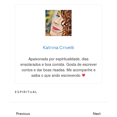
Katrina Crivelli
Apaixonada por espiritualidade, dias
ensolarados e boa comida. Gosta de escrever
contos e dar boas risadas. Me acompanhe e
saiba o que ando escrevendo
ESPIRITUAL
N
Previous
Next
Previous
Next