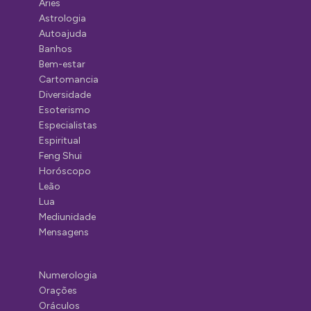
Áries
Astrologia
Autoajuda
Banhos
Bem-estar
Cartomancia
Diversidade
Esoterismo
Especialistas
Espiritual
Feng Shui
Horóscopo
Leão
Lua
Mediunidade
Mensagens
Numerologia
Orações
Oráculos