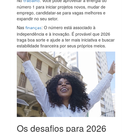
No
: Você pode aproveitar a energia do
trabalho
número 1 para iniciar projetos novos, mudar de
emprego, candidatar-se para vagas melhores e
expandir no seu setor.
Nas
: O número está associado à
finanças
independência e à inovação. É provável que 2026
traga boa sorte e ajude a ter mais iniciativa e buscar
estabilidade financeira por seus próprios meios.
Os desafios para 2026