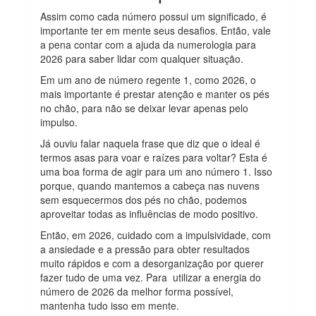
Assim como cada número possui um significado, é
importante ter em mente seus desafios. Então, vale
a pena contar com a ajuda da numerologia para
2026 para saber lidar com qualquer situação.
Em um ano de número regente 1, como 2026, o
mais importante é prestar atenção e manter os pés
no chão, para não se deixar levar apenas pelo
impulso.
Já ouviu falar naquela frase que diz que o ideal é
termos asas para voar e raízes para voltar? Esta é
uma boa forma de agir para um ano número 1. Isso
porque, quando mantemos a cabeça nas nuvens
sem esquecermos dos pés no chão, podemos
aproveitar todas as influências de modo positivo.
Então, em 2026, cuidado com a impulsividade, com
a ansiedade e a pressão para obter resultados
muito rápidos e com a desorganização por querer
fazer tudo de uma vez. Para utilizar a energia do
número de 2026 da melhor forma possível,
mantenha tudo isso em mente.