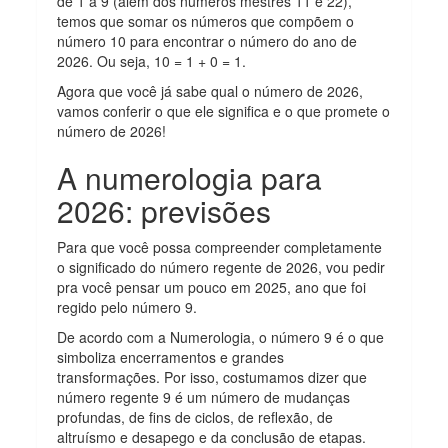
de 1 a 9 (além dos números mestres 11 e 22),
temos que somar os números que compõem o
número 10 para encontrar o número do ano de
2026. Ou seja, 10 = 1 + 0 = 1.
Agora que você já sabe qual o número de 2026,
vamos conferir o que ele significa e o que promete o
número de 2026!
A numerologia para
2026: previsões
Para que você possa compreender completamente
o significado do número regente de 2026, vou pedir
pra você pensar um pouco em 2025, ano que foi
regido pelo número 9.
De acordo com a Numerologia, o número 9 é o que
simboliza encerramentos e grandes
transformações. Por isso, costumamos dizer que
número regente 9 é um número de mudanças
profundas, de fins de ciclos, de reflexão, de
altruísmo e desapego e da conclusão de etapas.