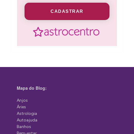
CADASTRAR
Mapa do Blog:
Anjos
Áries
Astrologia
Autoajuda
Banhos
Bem-estar