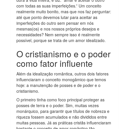
com todas as suas imperfeições.” Um conceito
realmente muito bonito, mas que nos faz perguntar:
até que ponto devemos lutar para aceitar as
imperfeições do outro sem pensar em nós
mesmas(os) e nos nossos próprios desejos e
necessidades? Nem sempre isso é realmente
possível, porque se trata de um amor idealizado.
O cristianismo e o poder
como fator influente
Além da idealização romântica, outros dois fatores
influenciaram o conceito monogâmico que temos
hoje: a manutenção de posses e de poder e o
cristianismo.
O primeiro tinha como foco principal proteger as
posses de terra e o poder. Sim, muitas vezes
monárquico, para garantir que títulos de nobreza e
riqueza fossem acumulados e não divididos entre
muitas pessoas. Já as práticas cristãs influenciaram
bastante o conceito de amor romântico tão