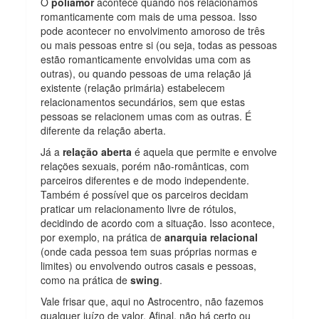
O
poliamor
acontece quando nos relacionamos
romanticamente com mais de uma pessoa. Isso
pode acontecer no envolvimento amoroso de três
ou mais pessoas entre si (ou seja, todas as pessoas
estão romanticamente envolvidas uma com as
outras), ou quando pessoas de uma relação já
existente (relação primária) estabelecem
relacionamentos secundários, sem que estas
pessoas se relacionem umas com as outras. É
diferente da relação aberta.
Já a
relação aberta
é aquela que permite e envolve
relaçöes sexuais, porém não-românticas, com
parceiros diferentes e de modo independente.
Também é possível que os parceiros decidam
praticar um relacionamento livre de rótulos,
decidindo de acordo com a situação. Isso acontece,
por exemplo, na prática de
anarquia relacional
(onde cada pessoa tem suas próprias normas e
limites) ou envolvendo outros casais e pessoas,
como na prática de
swing
.
Vale frisar que, aqui no Astrocentro, não fazemos
qualquer juízo de valor. Afinal, não há certo ou