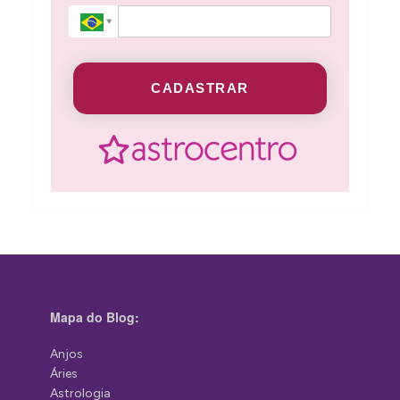
CADASTRAR
Mapa do Blog:
Anjos
Áries
Astrologia