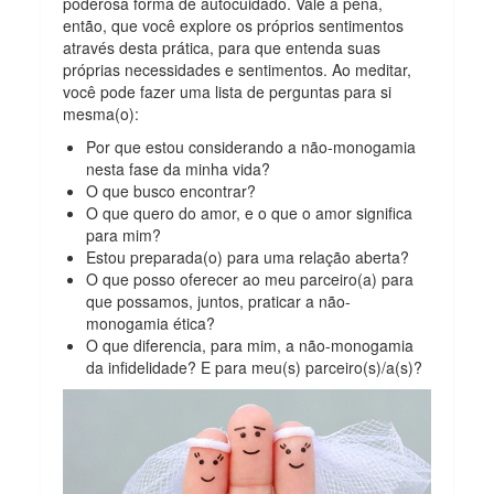
poderosa forma de autocuidado. Vale a pena,
então, que você explore os próprios sentimentos
através desta prática, para que entenda suas
próprias necessidades e sentimentos. Ao meditar,
você pode fazer uma lista de perguntas para si
mesma(o):
Por que estou considerando a não-monogamia
nesta fase da minha vida?
O que busco encontrar?
O que quero do amor, e o que o amor significa
para mim?
Estou preparada(o) para uma relação aberta?
O que posso oferecer ao meu parceiro(a) para
que possamos, juntos, praticar a não-
monogamia ética?
O que diferencia, para mim, a não-monogamia
da infidelidade? E para meu(s) parceiro(s)/a(s)?