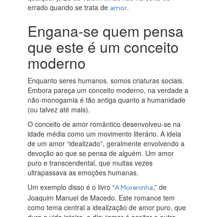
errado quando se trata de
.
amor
Engana-se quem pensa
que este é um conceito
moderno
Enquanto seres humanos, somos criaturas sociais.
Embora pareça um conceito moderno, na verdade a
não-monogamia é tão antiga quanto a humanidade
(ou talvez até mais).
O conceito de amor romântico desenvolveu-se na
idade média como um movimento literário. A ideia
de um amor “idealizado”, geralmente envolvendo a
devoção ao que se pensa de alguém. Um amor
puro e transcendental, que muitas vezes
ultrapassava as emoções humanas.
Um exemplo disso é o livro “
,” de
A Moreninha
Joaquim Manuel de Macedo. Este romance tem
como tema central a idealização de amor puro, que
dura a vida inteira, e diz: “amar é aceitar o outro