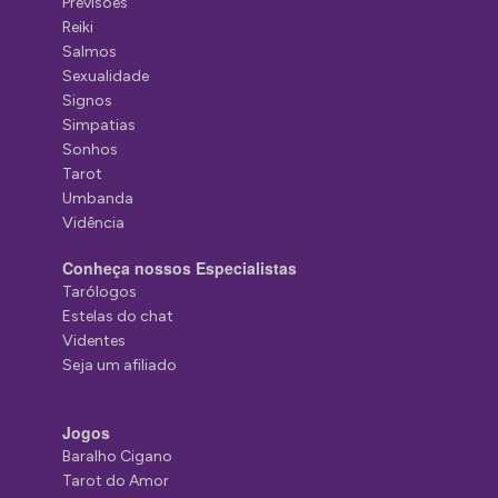
Previsões
Reiki
Salmos
Sexualidade
Signos
Simpatias
Sonhos
Tarot
Umbanda
Vidência
Conheça nossos Especialistas
Tarólogos
Estelas do chat
Videntes
Seja um afiliado
Jogos
Baralho Cigano
Tarot do Amor