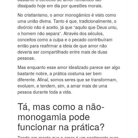
dissipado hoje em dia por questões morais.
No cristianismo, o amor monogâmico é visto como
uma união divina. Tanto é que, tradicionalmente, o
divórcio não é aceito, já que “aquilo que Deus uniu,
o homem não separa”. Através dos séculos,
conceitos como a culpa e o pecado contribuíram
então para reafirmar a ideia de que amor não
deveria ser compartilhado entre mais de duas
pessoas.
Mas enquanto esse amor idealizado parece ser algo
bastante nobre, a prática costuma ser bem
diferente. Afinal, somos seres que se transformam,
evoluem, e tendem, sim, a amar mais de uma
pessoa durante toda a vida.
Tá, mas como a não-
monogamia pode
funcionar na prática?
Tendo em mente que o amor é um sentimento puro