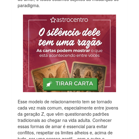
paradigma.
Esse modelo de relacionamento tem se tornado
cada vez mais comum, especialmente entre jovens
da geração Z, que vêm questionando padrões
tradicionais ao chegar na vida adulta. Conhecer
essas formas de amar é essencial para evitar
conflitos, respeitar os limites alheios e, acima de
tudo, ser uma pessoa gentil – com o outro e