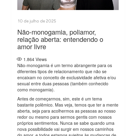
Não-monogamia, poliamor,
relação aberta: entendendo o
amor livre
1.864
Views
Não-monogamia é um termo abrangente para os
diferentes tipos de relacionamento que não se
encaixam no conceito de exclusividade afetiva e/ou
sexual entre duas pessoas (também conhecido
como monogamia).
Antes de começarmos, sim, este é um tema
bastante polêmico. Mas veja, temos que ter a mente
aberta, seja para acolhermos as pessoas ao nosso
redor ou mesmo para sermos gentis com nossos
próprios sentimentos. Nunca se sabe quando uma
nova possibilidade vai surgir em nossos caminhos
do amor, e todos estamos sujeitos às mudanças de