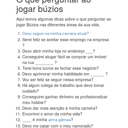
jogar búzios
Aqui temos algumas dicas sobre o que perguntar ao
jogar Búzios nas diferentes áreas da sua vida.
Devo seguir na minha carreira atual?
Serei feliz se aceitar esse emprego na empresa
?
Devo abrir minha loja no endereço ___?
Conseguirei alugar fácil se comprar um imóvel
na rua ________ ?
Terei bons lucros se fechar esse negócio?
Devo aprimorar minha habilidade em ______ ?
Vou ser feliz se seguir nessa empresa?
Há algum colega de trabalho que devo tomar
cuidado?
Conseguirei ganhar dinheiro se profissionalizar
meu hobbie?
Devo dar mais atenção à minha carreira?
Encontrei o amor da minha vida?
____ é minha
?
alma gêmea
Devo me casar com o meu namorado?