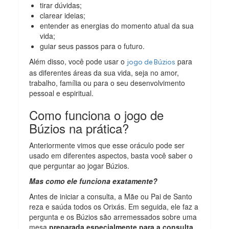
tirar dúvidas;
clarear ideias;
entender as energias do momento atual da sua
vida;
guiar seus passos para o futuro.
Além disso, você pode usar o
para
jogo de Búzios
as diferentes áreas da sua vida, seja no amor,
trabalho, família ou para o seu desenvolvimento
pessoal e espiritual.
Como funciona o jogo de
Búzios na prática?
Anteriormente vimos que esse oráculo pode ser
usado em diferentes aspectos, basta você saber o
que perguntar ao jogar Búzios.
Mas como ele funciona exatamente?
Antes de iniciar a consulta, a Mãe ou Pai de Santo
reza e saúda todos os Orixás. Em seguida, ele faz a
pergunta e os Búzios são arremessados sobre uma
mesa
preparada especialmente para a consulta
.