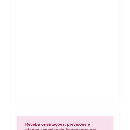
Receba orientações, previsões e
ofertas especias do Astrocentro em