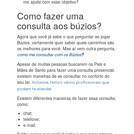
me ajude com esse objetivo?
Como fazer uma
consulta aos búzios?
Agora que você já sabe o que perguntar ao jogar
Búzios, certamente quer saber quais caminhos são
os melhores para você. Mas aí vem outra pergunta,
?
como me consultar com os Búzios
Apesar de muitas pessoas buscarem os Pais e
Mães de Santo para fazer uma consulta presencial,
existem maneiras de se consultar no conforto do
seu lar.
Inclusive, temos vários profissionais que
podem te atender.
Existem diferentes maneiras de fazer essa consulta,
como:
chat;
telefone;
e-mail.
Então, agora que você já sabe o que perguntar ao