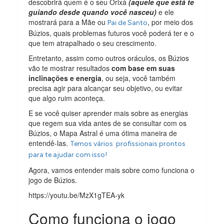
descobrirá quem é o seu Orixá
(aquele que está te
guiando desde quando você nasceu)
e ele
mostrará para a Mãe ou
, por meio dos
Pai de Santo
Búzios, quais problemas futuros você poderá ter e o
que tem atrapalhado o seu crescimento.
Entretanto, assim como outros oráculos, os Búzios
vão te mostrar resultados
com base em suas
inclinações e energia
, ou seja, você também
precisa agir para alcançar seu objetivo, ou evitar
que algo ruim aconteça.
E se você quiser aprender mais sobre as energias
que regem sua vida antes de se consultar com os
Búzios, o Mapa Astral é uma ótima maneira de
entendê-las.
Temos vários profissionais prontos
para te ajudar com isso!
Agora, vamos entender mais sobre como funciona o
jogo de Búzios.
https://youtu.be/MzX1gTEA-yk
Como funciona o jogo