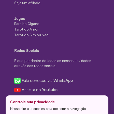
Seja um afiliado
Jogos
Baralho Cigano
Tarot do Amor
Tarot do Sim ou Não
Redes Sociais
Fique por dentro de todas as nossas novidades
através das redes sociais.
Fale conosco via
WhatsApp
Assista no
Youtube
Nos acompanhe no
Facebook
Controle sua privacidade
Nos siga no
Instagram
Nosso site usa cookies para melhorar a navegação.