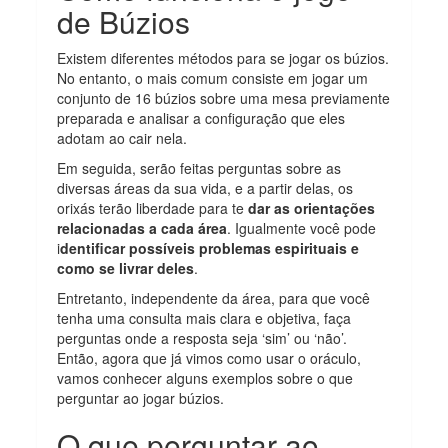
de Búzios
Existem diferentes métodos para se jogar os búzios.
No entanto, o mais comum consiste em jogar um
conjunto de 16 búzios sobre uma mesa previamente
preparada e analisar a configuração que eles
adotam ao cair nela.
Em seguida, serão feitas perguntas sobre as
diversas áreas da sua vida, e a partir delas, os
orixás terão liberdade para te
dar as orientações
relacionadas a cada área
. Igualmente você pode
i
dentificar possíveis problemas espirituais e
como se livrar deles
.
Entretanto, independente da área, para que você
tenha uma consulta mais clara e objetiva, faça
perguntas onde a resposta seja ‘sim’ ou ‘não’.
Então, agora que já vimos como usar o oráculo,
vamos conhecer alguns exemplos sobre o que
perguntar ao jogar búzios.
O que perguntar ao