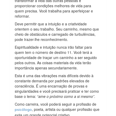
transformar a vida das outras pessoas e
proporcionar condições melhores de vida para
quem precisa. Você trabalha para aperfeiçoar e
reformar.
Deve permitir que a intuição e a criatividade
orientem o seu trabalho. Seu caminho, mesmo que
cheio de obstáculos e carregado de turbulências,
pode trazer-lhe reconhecimento.
Espiritualidade e intuição nunca irão faltar para
quem tem o número de destino 11. Você terá a
oportunidade de traçar um caminho a ser seguido
pelos outros. As coisas materiais da vida terão
importância apenas secundariamente.
Esta é uma das vibrações mais difíceis devido à
constante demanda por padrões elevados de
consciência. É uma encarnação de provas e
singularidades e você precisará praticar e ter como
base o lema:
“ame o próximo como a si mesmo”.
Como carreira, você poderá seguir a profissão de
, poeta, artista ou qualquer profissão que
psicólogo
exija um grande potencial criativo.