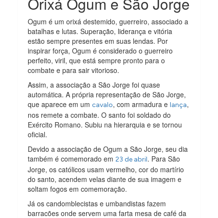
Orixá Ogum e São Jorge
Ogum é um orixá destemido, guerreiro, associado a
batalhas e lutas. Superação, liderança e vitória
estão sempre presentes em suas lendas. Por
inspirar força, Ogum é considerado o guerreiro
perfeito, viril, que está sempre pronto para o
combate e para sair vitorioso.
Assim, a associação a São Jorge foi quase
automática. A própria representação de São Jorge,
que aparece em um
, com armadura e
,
cavalo
lança
nos remete a combate. O santo foi soldado do
Exército Romano. Subiu na hierarquia e se tornou
oficial.
Devido a associação de Ogum a São Jorge, seu dia
também é comemorado em
. Para São
23 de abril
Jorge, os católicos usam vermelho, cor do martírio
do santo, acendem velas diante de sua imagem e
soltam fogos em comemoração.
Já os candomblecistas e umbandistas fazem
barracões onde servem uma farta mesa de café da