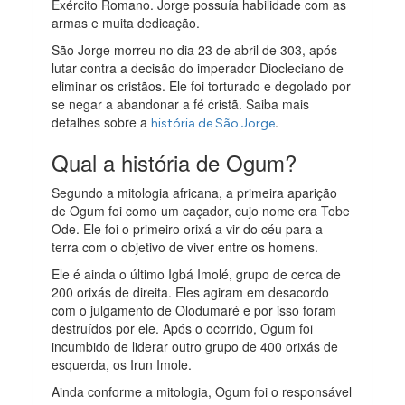
Exército Romano. Jorge possuía habilidade com as
armas e muita dedicação.
São Jorge morreu no dia 23 de abril de 303, após
lutar contra a decisão do imperador Diocleciano de
eliminar os cristãos. Ele foi torturado e degolado por
se negar a abandonar a fé cristã. Saiba mais
detalhes sobre a
.
história de São Jorge
Qual a história de Ogum?
Segundo a mitologia africana, a primeira aparição
de Ogum foi como um caçador, cujo nome era Tobe
Ode. Ele foi o primeiro orixá a vir do céu para a
terra com o objetivo de viver entre os homens.
Ele é ainda o último Igbá Imolé, grupo de cerca de
200 orixás de direita. Eles agiram em desacordo
com o julgamento de Olodumaré e por isso foram
destruídos por ele. Após o ocorrido, Ogum foi
incumbido de liderar outro grupo de 400 orixás de
esquerda, os Irun Imole.
Ainda conforme a mitologia, Ogum foi o responsável