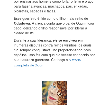
por ensinar aos homens como forjar o ferro e o aço
para fazer alavancas, machados, pás, enxadas,
picaretas, espadas e facas.
Esse guerreiro é tido como o filho mais velho de
Oduduwa
. A crença conta que o pai de Ogum ficou
cego, deixando o filho responsável por liderar a
cidade de Ifé.
Durante a sua liderança, ele se envolveu em
inúmeras disputas contra reinos vizinhos, os quais
ele sempre conquistava, lhe proporcionando ricos
espólios. Isso fez com que ele ficasse conhecido por
sua natureza guerreira. Conheça a
história
.
completa de Ogum