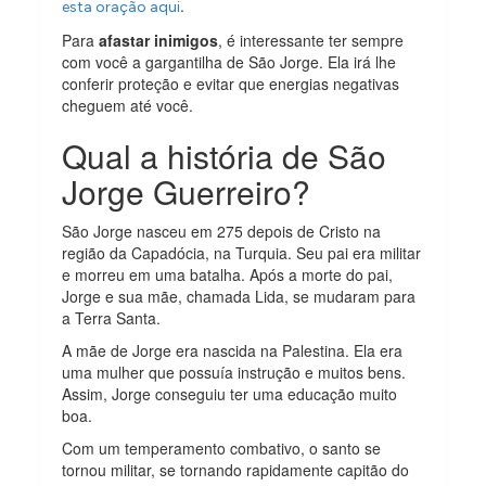
.
esta oração aqui
Para
afastar inimigos
, é interessante ter sempre
com você a gargantilha de São Jorge. Ela irá lhe
conferir proteção e evitar que energias negativas
cheguem até você.
Qual a história de São
Jorge Guerreiro?
São Jorge nasceu em 275 depois de Cristo na
região da Capadócia, na Turquia. Seu pai era militar
e morreu em uma batalha. Após a morte do pai,
Jorge e sua mãe, chamada Lida, se mudaram para
a Terra Santa.
A mãe de Jorge era nascida na Palestina. Ela era
uma mulher que possuía instrução e muitos bens.
Assim, Jorge conseguiu ter uma educação muito
boa.
Com um temperamento combativo, o santo se
tornou militar, se tornando rapidamente capitão do