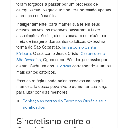
foram forçados a passar por um processo de
catequização. Naquele tempo, era permitido apenas
a crença cristã católica.
Inteligentemente, para manter sua fé em seus
deuses nativos, os escravos passaram a fazer
associações. Assim, eles invocavam os orixás por
meio de imagens dos santos católicos: Oxóssi na
forma de São Sebastião,
Iansã como Santa
, Oxalá como Jesus Cristo,
Bárbara
Ossain como
, Ogum como São Jorge e assim por
São Benedito
diante. Cada um dos
corresponde a um ou
16 orixás
mais santos católicos.
Essa estratégia usada pelos escravos conseguiu
manter a fé desse povo viva e aumentar sua força
para lutar por dias melhores.
Conheça as cartas do Tarot dos Orixás e seus
significados
Sincretismo entre o