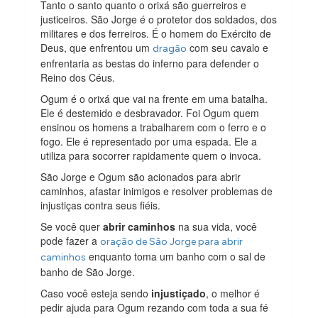
Tanto o santo quanto o orixá são guerreiros e
justiceiros. São Jorge é o protetor dos soldados, dos
militares e dos ferreiros. É o homem do Exército de
Deus, que enfrentou um
com seu cavalo e
dragão
enfrentaria as bestas do inferno para defender o
Reino dos Céus.
Ogum é o orixá que vai na frente em uma batalha.
Ele é destemido e desbravador. Foi Ogum quem
ensinou os homens a trabalharem com o ferro e o
fogo. Ele é representado por uma espada. Ele a
utiliza para socorrer rapidamente quem o invoca.
São Jorge e Ogum são acionados para abrir
caminhos, afastar inimigos e resolver problemas de
injustiças contra seus fiéis.
Se você quer
abrir caminhos
na sua vida, você
pode fazer a
oração de São Jorge para abrir
enquanto toma um banho com o sal de
caminhos
banho de São Jorge.
Caso você esteja sendo
injustiçado
, o melhor é
pedir ajuda para Ogum rezando com toda a sua fé