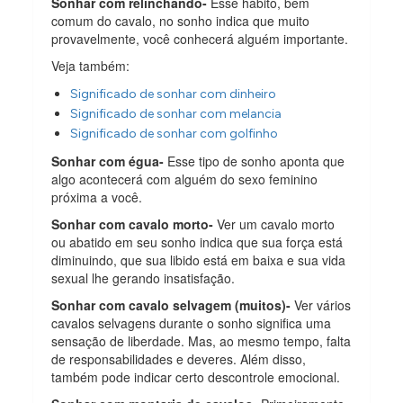
Sonhar com relinchando-
Esse hábito, bem
comum do cavalo, no sonho indica que muito
provavelmente, você conhecerá alguém importante.
Veja também:
Significado de sonhar com dinheiro
Significado de sonhar com melancia
Significado de sonhar com golfinho
Sonhar com égua-
Esse tipo de sonho aponta que
algo acontecerá com alguém do sexo feminino
próxima a você.
Sonhar com cavalo morto-
Ver um cavalo morto
ou abatido em seu sonho indica que sua força está
diminuindo, que sua libido está em baixa e sua vida
sexual lhe gerando insatisfação.
Sonhar com cavalo selvagem (muitos)-
Ver vários
cavalos selvagens durante o sonho significa uma
sensação de liberdade. Mas, ao mesmo tempo, falta
de responsabilidades e deveres. Além disso,
também pode indicar certo descontrole emocional.