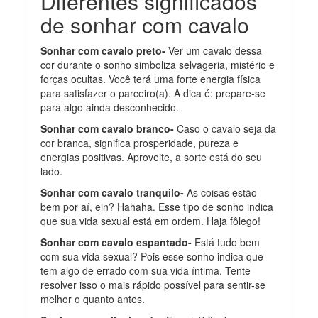
Diferentes significados
de sonhar com cavalo
Sonhar com cavalo preto-
Ver um cavalo dessa
cor durante o sonho simboliza selvageria, mistério e
forças ocultas. Você terá uma forte energia física
para satisfazer o parceiro(a). A dica é: prepare-se
para algo ainda desconhecido.
Sonhar com cavalo branco-
Caso o cavalo seja da
cor branca, significa prosperidade, pureza e
energias positivas. Aproveite, a sorte está do seu
lado.
Sonhar com cavalo tranquilo-
As coisas estão
bem por aí, ein? Hahaha. Esse tipo de sonho indica
que sua vida sexual está em ordem. Haja fôlego!
Sonhar com cavalo espantado-
Está tudo bem
com sua vida sexual? Pois esse sonho indica que
tem algo de errado com sua vida íntima. Tente
resolver isso o mais rápido possível para sentir-se
melhor o quanto antes.