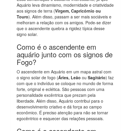
Aquário leva dinamismo, modernidade e criatividade
aos signos de terra (
Virgem, Capricórnio ou
Touro
). Além disso, passam a ser mais sociáveis e
melhoram a relação com os amigos. Pode-se dizer
que o ascendente quebra a rigidez típica desse
signo solar.
Como é o ascendente em
aquário junto com os signos de
Fogo?
O ascendente em Aquário em um mapa astral com
o signo solar de fogo (
Áries, Leão
ou
Sagitário
) faz
com que o indivíduo se coloque no mundo de forma
forte, original e eclética. São pessoas com uma
personalidade excêntrica que prezam pela
liberdade. Além disso, Aquário contribui para o
desenvolvimento criativo e dá força ao campo
econômico. É preciso atenção para não se tornar
egocêntrico e esquecer das relações pessoais.
Como é o ascendente em