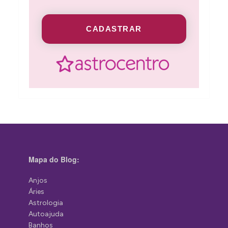
CADASTRAR
Mapa do Blog:
Anjos
Áries
Astrologia
Autoajuda
Banhos