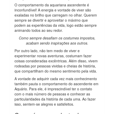
O comportamento da aquariana ascendente é
inconfundível! A energia e vontade de viver são
exaladas no brilho que carregam no olhar. Querem
sempre se divertir e aproveitar o máximo que
podem as experiências da vida, logo estão sempre
animando todos ao seu redor.
Como sempre desafiam os costumes impostos,
acabam sendo inspirações aos outros.
Por outro lado, não tem medo de viver e
experimentar novas aventuras, costumam fazer
coisas consideradas excêntricas. Além disso, vivem
rodeadas por pessoas vividas e cheias de história,
que compartilham do mesmo sentimento pela vida.
A vontade de adquirir cada vez mais conhecimento
também pauta o comportamento do ascendente em
Aquário. Para ele, é imprescindível ter o contato
com o mais número de pessoas e conhecer as
particularidades da história de cada uma. Ao fazer
isso, sentem-se alegres e satisfeitos.