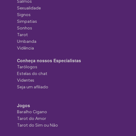
Salmos
Sexualidade
Signos
Simpatias
Sonhos
Tarot
Umbanda
Vidência
Conheça nossos Especialistas
Tarólogos
Estelas do chat
Videntes
Seja um afiliado
Jogos
Baralho Cigano
Tarot do Amor
Tarot do Sim ou Não