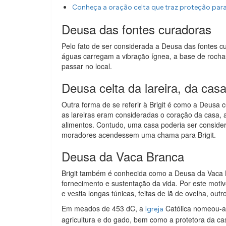
Conheça a oração celta que traz proteção pa
Deusa das fontes curadoras
Pelo fato de ser considerada a Deusa das fontes cu
águas carregam a vibração ígnea, a base de roch
passar no local.
Deusa celta da lareira, da casa
Outra forma de se referir à Brigit é como a Deusa c
as lareiras eram consideradas o coração da casa, 
alimentos. Contudo, uma casa poderia ser consi
moradores acendessem uma chama para Brigit.
Deusa da Vaca Branca
Brigit também é conhecida como a Deusa da Vaca 
fornecimento e sustentação da vida. Por este motiv
e vestia longas túnicas, feitas de lã de ovelha, out
Em meados de 453 dC, a
Católica nomeou-a 
Igreja
agricultura e do gado, bem como a protetora da ca