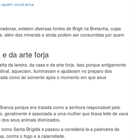
ra quem você ama
radoras, existem diversas fontes de Brigit na Bretanha, cujas
as, além dos minerais e ainda podem ser consumidas por quem
 e da arte forja
elta da lareira, da casa e da arte forja. Isso porque antigamente
afinal, aqueciam, iluminavam e ajudavam no preparo dos
derada como lar somente após o momento em que seus
Branca porque era tratada como a senhora responsável pelo
o, geralmente é associada a uma mulher que tirava leite de vaca
ro dos seus animais divinizados.
como Santa Brígida e passou a considerá-la a padroeira da
sa, contra o fogo e a calamidade.