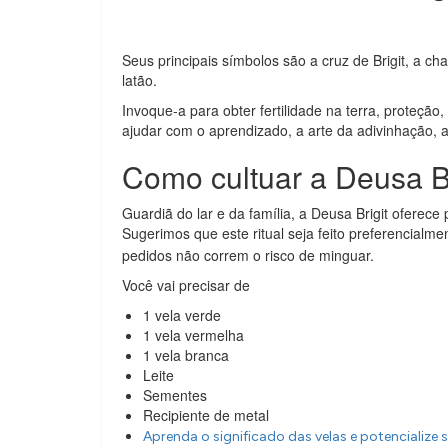
Seus principais símbolos são a cruz de Brigit, a cha
latão.
Invoque-a para obter fertilidade na terra, proteção
ajudar com o aprendizado, a arte da adivinhação, 
Como cultuar a Deusa Br
Guardiã do lar e da família, a Deusa Brigit oferece
Sugerimos que este ritual seja feito preferencialm
pedidos não correm o risco de minguar.
Você vai precisar de
1 vela verde
1 vela vermelha
1 vela branca
Leite
Sementes
Recipiente de metal
Aprenda o significado das velas e potencialize s