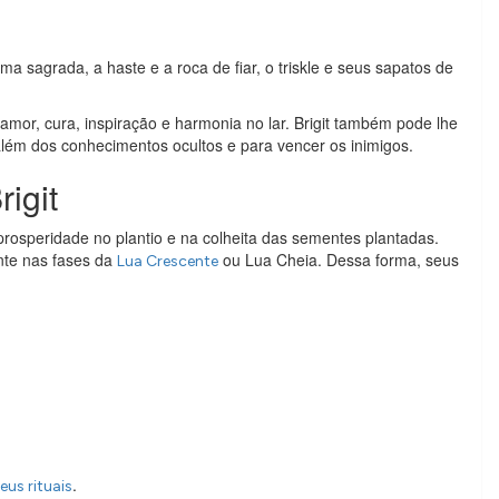
ma sagrada, a haste e a roca de fiar, o triskle e seus sapatos de
, amor, cura, inspiração e harmonia no lar. Brigit também pode lhe
além dos conhecimentos ocultos e para vencer os inimigos.
igit
 prosperidade no plantio e na colheita das sementes plantadas.
ente nas fases da
ou Lua Cheia. Dessa forma, seus
Lua Crescente
.
eus rituais