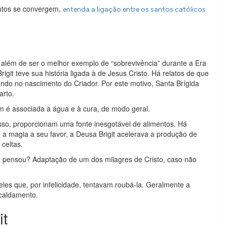
ntos se convergem,
entenda a ligação entre os santos católicos
, além de ser o melhor exemplo de “sobrevivência” durante a Era
igit teve sua história ligada à de Jesus Cristo. Há relatos de que
iando no nascimento do Criador. Por este motivo, Santa Brígida
arto.
m é associada à água e à cura, de modo geral.
 isso, proporcionam uma fonte inesgotável de alimentos. Há
a magia a seu favor, a Deusa Brigit acelerava a produção de
celtas.
 pensou? Adaptação de um dos milagres de Cristo, caso não
les que, por infelicidade, tentavam roubá-la. Geralmente a
scaldamento.
it