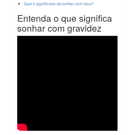
Qual o significado de sonhar com faca?
Entenda o que significa
sonhar com gravidez