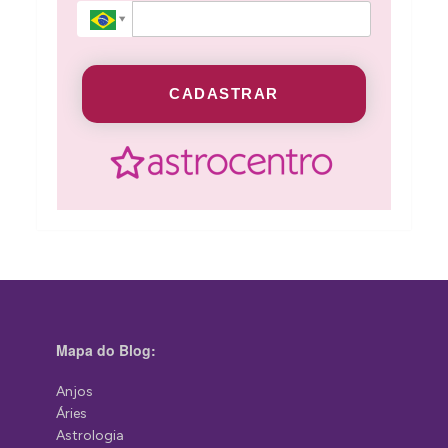
CADASTRAR
Mapa do Blog:
Anjos
Áries
Astrologia