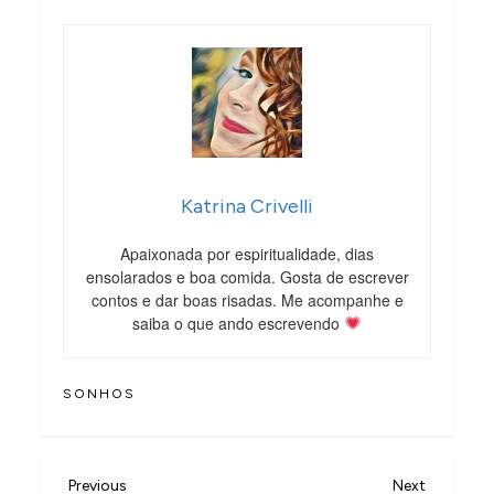
Katrina Crivelli
Apaixonada por espiritualidade, dias
ensolarados e boa comida. Gosta de escrever
contos e dar boas risadas. Me acompanhe e
saiba o que ando escrevendo
SONHOS
N
Previous
Next
Previous
Next