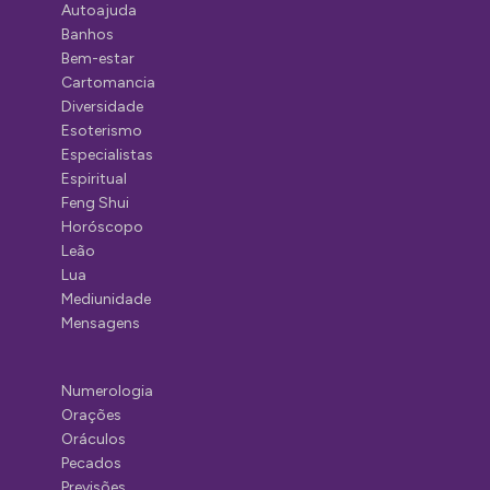
Autoajuda
Banhos
Bem-estar
Cartomancia
Diversidade
Esoterismo
Especialistas
Espiritual
Feng Shui
Horóscopo
Leão
Lua
Mediunidade
Mensagens
Numerologia
Orações
Oráculos
Pecados
Previsões