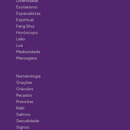
Diversidade
Esoterismo
Especialistas
Espiritual
Feng Shui
Horóscopo
Leão
Lua
Mediunidade
Mensagens
Numerologia
Orações
Oráculos
Pecados
Previsões
Reiki
Salmos
Sexualidade
Signos