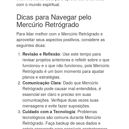
com o mundo espiritual.
Dicas para Navegar pelo
Mercúrio Retrógrado
Para lidar melhor com o Mercúrio Retrógrado e
aproveitar seus aspectos positivos, considere as
seguintes dicas:
Revisão e Reflexão
: Use este tempo para
revisar projetos anteriores e refletir sobre o que
funcionou e o que não funcionou, pois Mercúrio
Retrógrado é um bom momento para ajustar
planos e estratégias.
Comunicação Clara
: Dado que Mercúrio
Retrógrado pode causar mal-entendidos, é
essencial ser claro e preciso em suas
comunicações. Verifique duas vezes suas
mensagens e evite fazer suposições.
Cuidado com a Tecnologia
: Problemas
tecnológicos são comuns durante Mercúrio
Retrógrado. Faça backup de seus dados e
esteja preparado para possíveis contratempos