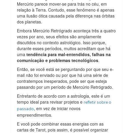
Mercúrio parece mover-se para trás no céu, em
relação à Terra. Contudo, esse fenômeno é apenas
uma ilusão ótica causada pela diferença nas órbitas
dos planetas.
Embora Mercúrio Retrógrado aconteça três a quatro
vezes por ano, seus efeitos são amplamente
discutidos no contexto astrológico. Isso porque,
durante esses períodos, muitos acreditam que há
uma
tendência para mal-entendidos, falhas na
comunicação e problemas tecnológicos
.
Então, se você está se perguntando por que seu e-
mail não foi enviado ou por que há uma série de
contratempos inesperados, pode ser que esteja
passando por um período de Mercúrio Retrógrado.
Entretanto de acordo com a astrologia, este é um
tempo ideal para revisar projetos e
refletir sobre o
, em vez de iniciar novos
passado
empreendimentos.
E você pode combinar essas energias com as
cartas de Tarot, pois assim, é possível organizar