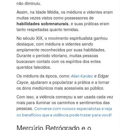
não diminuiu.
Assim, na Idade Média, os médiuns e videntes eram
muitas vezes vistos como possessores de
habilidades sobrenaturais
, e suas práticas eram
tanto respeitadas quanto temidas.
No século XIX, o movimento espiritualista ganhou
destaque, com médiuns e videntes sendo
amplamente reconhecidos por suas habilidades.
Durante o período vitoriano, muitas pessoas
buscavam contato com os espíritos dos entes
queridos falecidos.
Os médiuns da época, como
e Edgar
Allan Kardec
Cayce
, ajudaram a popularizar a prática e a tornar
os dons mediúnicos mais acessíveis ao público.
Com isso, a vidência começou a ser usada cada vez
mais para iluminar os caminhos e sentimentos das
pessoas.
Converse com nossos especialistas e veja
os benefícios que a vidência pode trazer para você!
Mercúrio Retrógrado e o