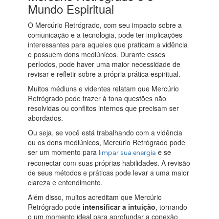
Mundo Espiritual
O Mercúrio Retrógrado, com seu impacto sobre a
comunicação e a tecnologia, pode ter implicações
interessantes para aqueles que praticam a vidência
e possuem dons mediúnicos. Durante esses
períodos, pode haver uma maior necessidade de
revisar e refletir sobre a própria prática espiritual.
Muitos médiuns e videntes relatam que Mercúrio
Retrógrado pode trazer à tona questões não
resolvidas ou conflitos internos que precisam ser
abordados.
Ou seja, se você está trabalhando com a vidência
ou os dons mediúnicos, Mercúrio Retrógrado pode
ser um momento para
e se
limpar sua energia
reconectar com suas próprias habilidades. A revisão
de seus métodos e práticas pode levar a uma maior
clareza e entendimento.
Além disso, muitos acreditam que Mercúrio
Retrógrado pode
intensificar a intuição
, tornando-
o um momento ideal para aprofundar a conexão