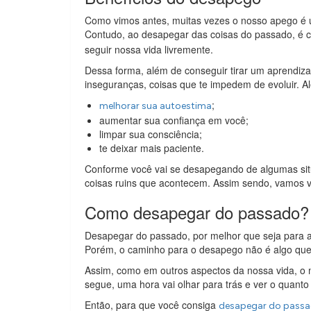
Como vimos antes, muitas vezes o nosso apego é 
Contudo, ao desapegar das coisas do passado, é
seguir nossa vida livremente.
Dessa forma, além de conseguir tirar um aprendiza
inseguranças, coisas que te impedem de evoluir. 
;
melhorar sua autoestima
aumentar sua confiança em você;
limpar sua consciência;
te deixar mais paciente.
Conforme você vai se desapegando de algumas situa
coisas ruins que acontecem. Assim sendo, vamos 
Como desapegar do passado?
Desapegar do passado, por melhor que seja para a 
Porém, o caminho para o desapego não é algo que 
Assim, como em outros aspectos da nossa vida, o m
segue, uma hora vai olhar para trás e ver o quanto
Então, para que você consiga
desapegar do passad