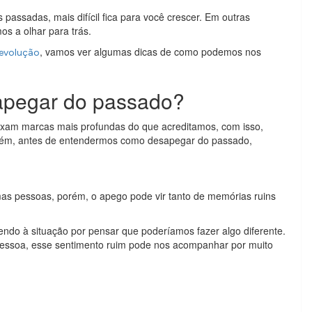
passadas, mais difícil fica para você crescer. Em outras
os a olhar para trás.
, vamos ver algumas dicas de como podemos nos
 evolução
esapegar do passado?
ixam marcas mais profundas do que acreditamos, com isso,
rém, antes de entendermos como desapegar do passado,
as pessoas, porém, o apego pode vir tanto de memórias ruins
do à situação por pensar que poderíamos fazer algo diferente.
pessoa, esse sentimento ruim pode nos acompanhar por muito