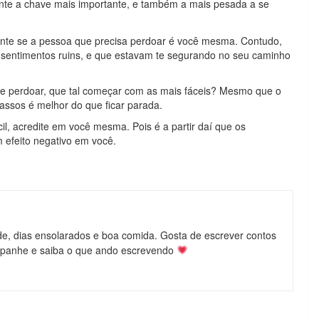
te a chave mais importante, e também a mais pesada a se
lmente se a pessoa que precisa perdoar é você mesma. Contudo,
 sentimentos ruins, e que estavam te segurando no seu caminho
 de perdoar, que tal começar com as mais fáceis? Mesmo que o
assos é melhor do que ficar parada.
l, acredite em você mesma. Pois é a partir daí que os
 efeito negativo em você.
de, dias ensolarados e boa comida. Gosta de escrever contos
mpanhe e saiba o que ando escrevendo