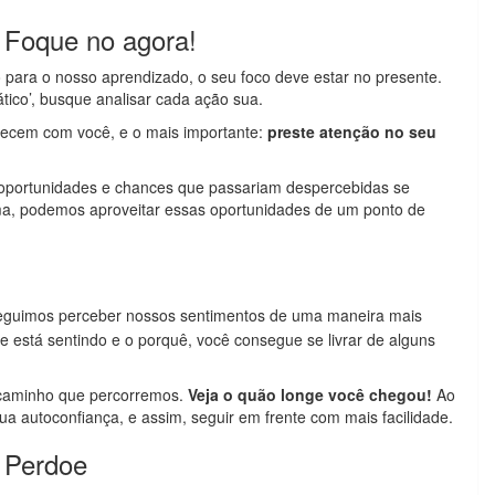
Foque no agora!
 para o nosso aprendizado, o seu foco deve estar no presente.
ático’, busque analisar cada ação sua.
tecem com você, e o mais importante:
preste atenção no seu
oportunidades e chances que passariam despercebidas se
a, podemos aproveitar essas oportunidades de um ponto de
eguimos perceber nossos sentimentos de uma maneira mais
 está sentindo e o porquê, você consegue se livrar de alguns
o caminho que percorremos.
Veja o quão longe você chegou!
Ao
 autoconfiança, e assim, seguir em frente com mais facilidade.
 Perdoe