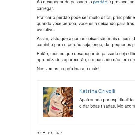
Ao desapegar do passado, o
é provavelmen
perdão
carregar.
Praticar o perdão pode ser muito difícil, principa
quando você perdoa, você está deixando para trás
evolutivo.
Assim, visto que algumas coisas são mais difíceis
caminho para o perdão seja longo, dar pequenos p
Então, mesmo que desapegar do passado seja difíci
aprendizados aparecerão, e o passado não terá um
Nos vemos na próxima até mais!
Katrina Crivelli
Apaixonada por espiritualida
e dar boas risadas. Me aco
BEM-ESTAR