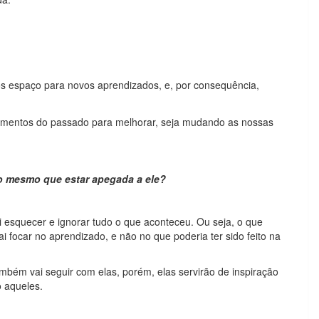
s espaço para novos aprendizados, e, por consequência,
imentos do passado para melhorar, seja mudando as nossas
 o mesmo que estar apegada a ele?
 esquecer e ignorar tudo o que aconteceu. Ou seja, o que
i focar no aprendizado, e não no que poderia ter sido feito na
bém vai seguir com elas, porém, elas servirão de inspiração
 aqueles.