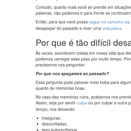
Contudo, quanto mais você se prende em situações 
palavras, não podemos ir para frente se continuarm
Então, para que você possa
seguir no caminho da
desapegar do passado e viver uma
.
vida plena
Por que é tão difícil d
Às vezes, acontecem coisas em nossa vida que de
podemos carregar esse peso por muito tempo. Po
precisamos nos perguntar:
Por que nos apegamos ao passado?
Essa pergunta pode parecer meio boba para algum
quanto de memórias boas.
No caso das memórias ruins, acabamos nos prenden
Assim, seja por sentir
ou por culpar a outra 
culpa
tempo, nos deixando:
inseguras;
desconfiadas;
sem autoconfiança.