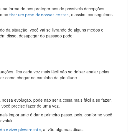
uma forma de nos protegermos de possíveis decepções.
 como
, e assim, conseguimos
tirar um peso de nossas costas
do da situação, você vai se livrando de alguns medos e
Além disso, desapegar do passado pode:
ções, fica cada vez mais fácil não se deixar abalar pelas
ver como chegar no caminho da plenitude.
nossa evolução, pode não ser a coisa mais fácil a se fazer.
você precise fazer de uma vez.
ais importante é dar o primeiro passo, pois, conforme você
 evoluiu.
, aí vão algumas dicas.
o e viver plenamente