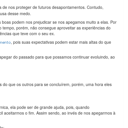
 de nos proteger de futuros desapontamentos. Contudo,
ausa desse medo.
boas podem nos prejudicar se nos apegamos muito a elas. Por
 tempo, porém, não consegue aproveitar as experiências do
ências que teve com o seu ex.
, pois suas expectativas podem estar mais altas do que
omento
esapegar do passado para que possamos continuar evoluindo, ao
is do que os outros para se concluírem, porém, uma hora eles
mica, ela pode ser de grande ajuda, pois, quando
il aceitarmos o fim. Assim sendo, ao invés de nos apegarmos à
da: