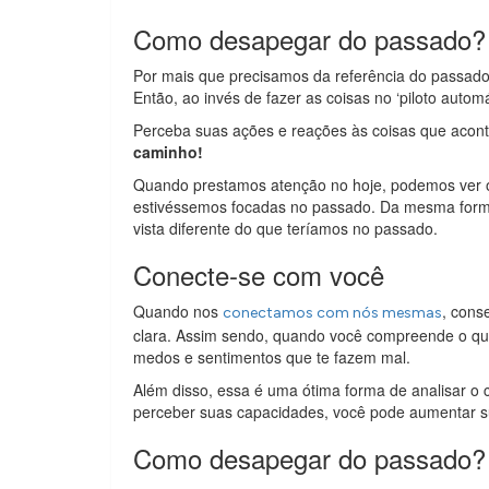
Como desapegar do passado? 
Por mais que precisamos da referência do passado
Então, ao invés de fazer as coisas no ‘piloto autom
Perceba suas ações e reações às coisas que acon
caminho!
Quando prestamos atenção no hoje, podemos ver 
estivéssemos focadas no passado. Da mesma form
vista diferente do que teríamos no passado.
Conecte-se com você
Quando nos
, cons
conectamos com nós mesmas
clara. Assim sendo, quando você compreende o que
medos e sentimentos que te fazem mal.
Além disso, essa é uma ótima forma de analisar 
perceber suas capacidades, você pode aumentar sua
Como desapegar do passado?