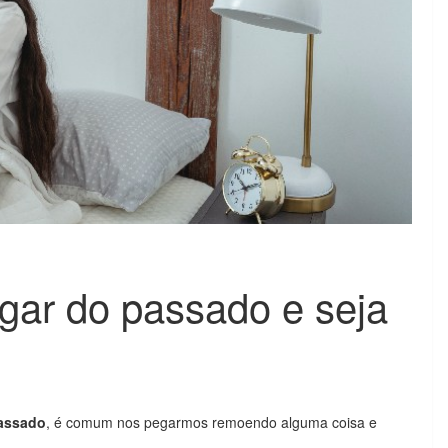
gar do passado e seja
assado
, é comum nos pegarmos remoendo alguma coisa e