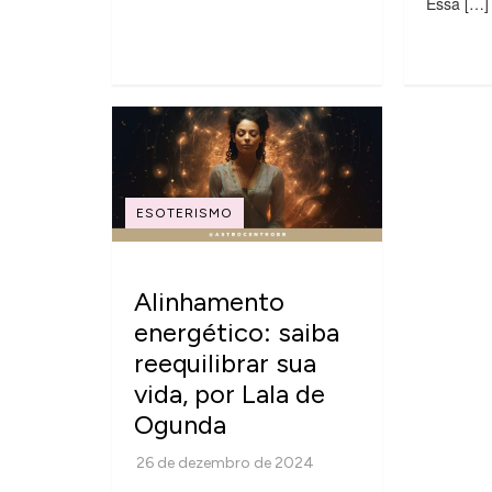
Essa […]
ESOTERISMO
Alinhamento
energético: saiba
reequilibrar sua
vida, por Lala de
Ogunda