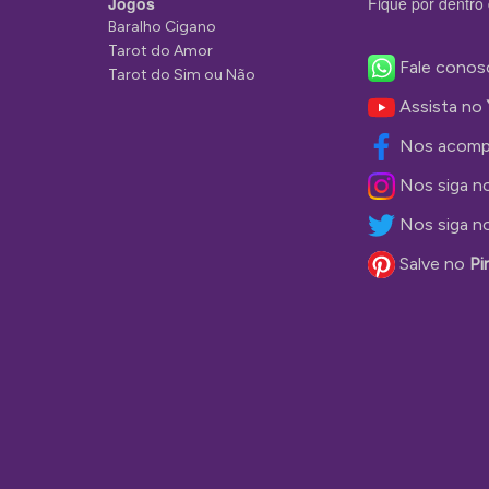
Jogos
Fique por dentro 
Baralho Cigano
Tarot do Amor
Fale conos
Tarot do Sim ou Não
Assista no
Nos acomp
Nos siga n
Nos siga n
Salve no
Pi