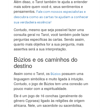
Além disso, o Tarot também te ajuda a entender
mais sobre quem você é, seus sentimentos e
pensamentos.
Fale com nossos especialistas e
descubra como as cartas te ajudam a conhecer
sua verdadeira essência!
Contudo, mesmo que seja possível fazer uma
consulta geral no Tarot, você também pode fazer
perguntas específicas às cartas. Sendo assim,
quanto mais objetiva for a sua pergunta, mais
assertiva será a sua interpretação.
Búzios e os caminhos do
destino
Assim como o Tarot, os
possuem uma
Búzios
linguagem simbólica e muito ligada à intuição.
Contudo, o jogo de Búzios tem uma conexão um
pouco maior com a espiritualidade.
Ele é um jogo de 16 conchas (geralmente do
gênero Cypraea) ligado às religiões de origem
africana. Nele, um sacerdote ou sacerdotisa,