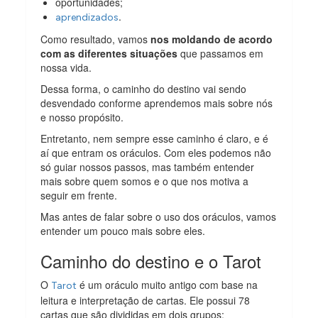
oportunidades;
.
aprendizados
Como resultado, vamos
nos moldando de acordo
com as diferentes situações
que passamos em
nossa vida.
Dessa forma, o caminho do destino vai sendo
desvendado conforme aprendemos mais sobre nós
e nosso propósito.
Entretanto, nem sempre esse caminho é claro, e é
aí que entram os oráculos. Com eles podemos não
só guiar nossos passos, mas também entender
mais sobre quem somos e o que nos motiva a
seguir em frente.
Mas antes de falar sobre o uso dos oráculos, vamos
entender um pouco mais sobre eles.
Caminho do destino e o Tarot
O
é um oráculo muito antigo com base na
Tarot
leitura e interpretação de cartas. Ele possui 78
cartas que são divididas em dois grupos: