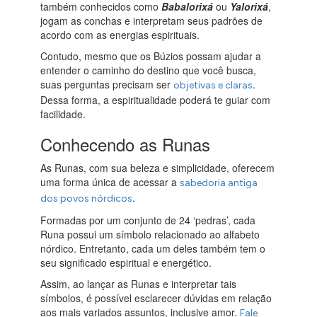
também conhecidos como
Babalorixá
ou
Yalorixá
,
jogam as conchas e interpretam seus padrões de
acordo com as energias espirituais.
Contudo, mesmo que os Búzios possam ajudar a
entender o caminho do destino que você busca,
suas perguntas precisam ser
.
objetivas e claras
Dessa forma, a espiritualidade poderá te guiar com
facilidade.
Conhecendo as Runas
As Runas, com sua beleza e simplicidade, oferecem
uma forma única de acessar a
sabedoria antiga
.
dos povos nórdicos
Formadas por um conjunto de 24 ‘pedras’, cada
Runa possui um símbolo relacionado ao alfabeto
nórdico. Entretanto, cada um deles também tem o
seu significado espiritual e energético.
Assim, ao lançar as Runas e interpretar tais
símbolos, é possível esclarecer dúvidas em relação
aos mais variados assuntos, inclusive amor.
Fale