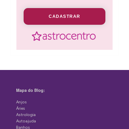
CADASTRAR
Mapa do Blog:
Anjos
Áries
Astrologia
Autoajuda
Banhos