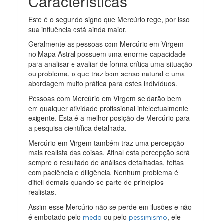
Características
Este é o segundo signo que Mercúrio rege, por isso
sua influência está ainda maior.
Geralmente as pessoas com Mercúrio em Virgem
no Mapa Astral possuem uma enorme capacidade
para analisar e avaliar de forma crítica uma situação
ou problema, o que traz bom senso natural e uma
abordagem muito prática para estes indivíduos.
Pessoas com Mercúrio em Virgem se darão bem
em qualquer atividade profissional intelectualmente
exigente. Esta é a melhor posição de Mercúrio para
a pesquisa científica detalhada.
Mercúrio em Virgem também traz uma percepção
mais realista das coisas. Afinal esta percepção será
sempre o resultado de análises detalhadas, feitas
com paciência e diligência. Nenhum problema é
difícil demais quando se parte de princípios
realistas.
Assim esse Mercúrio não se perde em ilusões e não
é embotado pelo
ou pelo
, ele
medo
pessimismo