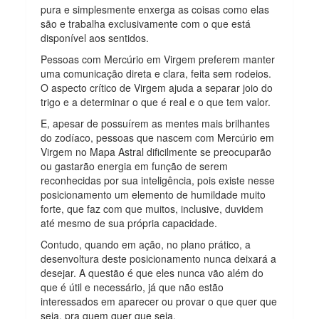
pura e simplesmente enxerga as coisas como elas
são e trabalha exclusivamente com o que está
disponível aos sentidos.
Pessoas com Mercúrio em Virgem preferem manter
uma comunicação direta e clara, feita sem rodeios.
O aspecto crítico de Virgem ajuda a separar joio do
trigo e a determinar o que é real e o que tem valor.
E, apesar de possuírem as mentes mais brilhantes
do zodíaco, pessoas que nascem com Mercúrio em
Virgem no Mapa Astral dificilmente se preocuparão
ou gastarão energia em função de serem
reconhecidas por sua inteligência, pois existe nesse
posicionamento um elemento de humildade muito
forte, que faz com que muitos, inclusive, duvidem
até mesmo de sua própria capacidade.
Contudo, quando em ação, no plano prático, a
desenvoltura deste posicionamento nunca deixará a
desejar. A questão é que eles nunca vão além do
que é útil e necessário, já que não estão
interessados em aparecer ou provar o que quer que
seja, pra quem quer que seja.