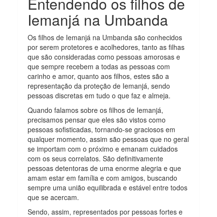
Entendendo os filhos de
Iemanjá na Umbanda
Os filhos de Iemanjá na Umbanda são conhecidos
por serem protetores e acolhedores, tanto as filhas
que são consideradas como pessoas amorosas e
que sempre recebem a todas as pessoas com
carinho e amor, quanto aos filhos, estes são a
representação da proteção de Iemanjá, sendo
pessoas discretas em tudo o que faz e almeja.
Quando falamos sobre os filhos de Iemanjá,
precisamos pensar que eles são vistos como
pessoas sofisticadas, tornando-se graciosos em
qualquer momento, assim são pessoas que no geral
se importam com o próximo e emanam cuidados
com os seus correlatos. São definitivamente
pessoas detentoras de uma enorme alegria e que
amam estar em família e com amigos, buscando
sempre uma união equilibrada e estável entre todos
que se acercam.
Sendo, assim, representados por pessoas fortes e