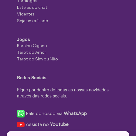
Tarólogos
Estelas do chat
Videntes
Seja um afiliado
Jogos
Baralho Cigano
Tarot do Amor
Tarot do Sim ou Não
Redes Sociais
Fique por dentro de todas as nossas novidades
através das redes sociais.
Fale conosco via
WhatsApp
Assista no
Youtube
Nos acompanhe no
Facebook