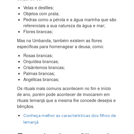
Velas e desfiles;
Objetos com prata;
Pedras como a pérola e a água marinha que são
referenciais a sua natureza da água e mar;
Flores brancas;
Mas na Umbanda, também existem as flores
específicas para homenagear a deusa, como:
Rosas brancas;
Orquídea brancas;
Crisântemos brancas;
Palmas brancas;
Angélicas brancas;
Os rituais mais comuns acontecem no fim e início
de ano, porém pode acontecer de invocarem em
rituais Iemanjá que a mesma lhe concede desejos e
bênçãos.
Conheça melhor as características dos filhos de
Iemanjá