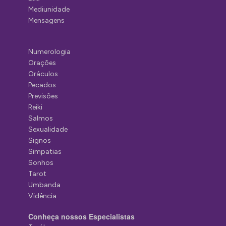
Mediunidade
Mensagens
Numerologia
Orações
Oráculos
Pecados
Previsões
Reiki
Salmos
Sexualidade
Signos
Simpatias
Sonhos
Tarot
Umbanda
Vidência
Conheça nossos Especialistas