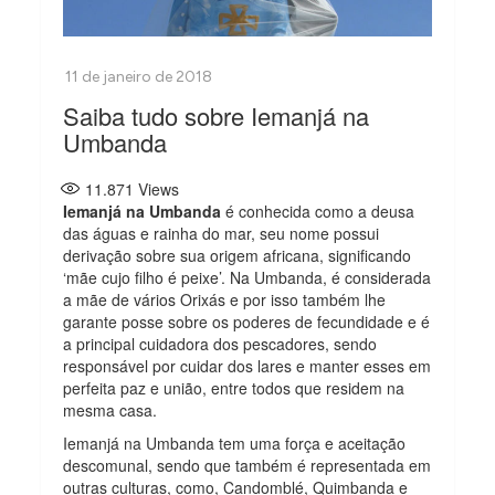
Saiba tudo sobre Iemanjá na
Umbanda
11.871
Views
Iemanjá na Umbanda
é conhecida como a deusa
das águas e rainha do mar, seu nome possui
derivação sobre sua origem africana, significando
‘mãe cujo filho é peixe’. Na Umbanda, é considerada
a mãe de vários Orixás e por isso também lhe
garante posse sobre os poderes de fecundidade e é
a principal cuidadora dos pescadores, sendo
responsável por cuidar dos lares e manter esses em
perfeita paz e união, entre todos que residem na
mesma casa.
Iemanjá na Umbanda tem uma força e aceitação
descomunal, sendo que também é representada em
outras culturas, como, Candomblé, Quimbanda e