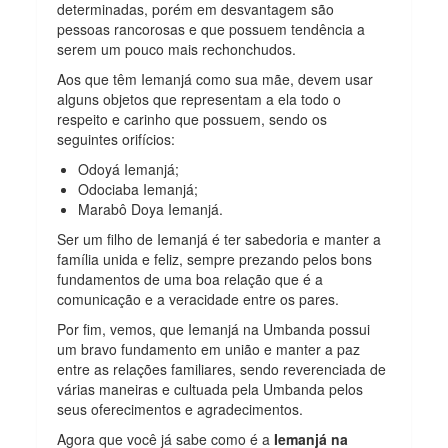
determinadas, porém em desvantagem são
pessoas rancorosas e que possuem tendência a
serem um pouco mais rechonchudos.
Aos que têm Iemanjá como sua mãe, devem usar
alguns objetos que representam a ela todo o
respeito e carinho que possuem, sendo os
seguintes orifícios:
Odoyá Iemanjá;
Odociaba Iemanjá;
Marabô Doya Iemanjá.
Ser um filho de Iemanjá é ter sabedoria e manter a
família unida e feliz, sempre prezando pelos bons
fundamentos de uma boa relação que é a
comunicação e a veracidade entre os pares.
Por fim, vemos, que Iemanjá na Umbanda possui
um bravo fundamento em união e manter a paz
entre as relações familiares, sendo reverenciada de
várias maneiras e cultuada pela Umbanda pelos
seus oferecimentos e agradecimentos.
Agora que você já sabe como é a
Iemanjá na