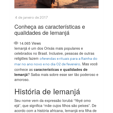
Conheça as características e
qualidades de Iemanjá
14.065
Views
Iemanjá é um dos Orixás mais populares e
celebrados no Brasil. Inclusive, pessoas de outras
religiões fazem
oferendas e rituais para a Rainha do
. Mas você
mar no ano novo e no dia 02 de fevereiro
conhece as
características e qualidades de
Iemanjá
? Saiba mais sobre esse ser tão poderoso e
amoroso.
História de Iemanjá
Seu nome vem da expressão Iorubá “Yèyé omo
ejá”, que significa “mãe cujos filhos são peixes”. De
acordo com a história africana, Iemanjá era filha de