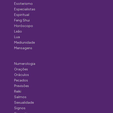
Esoterismo
Especialistas
Espiritual
Feng Shui
Horóscopo
Leão
Lua
Mediunidade
Mensagens
Numerologia
Orações
Oráculos
Pecados
Previsões
Reiki
Salmos
Sexualidade
Signos