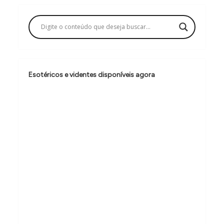
g
a
ç
ã
o
Esotéricos e videntes disponíveis agora
d
e
P
o
s
t