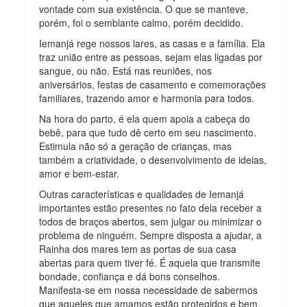
vontade com sua existência. O que se manteve,
porém, foi o semblante calmo, porém decidido.
Iemanjá rege nossos lares, as casas e a família. Ela
traz união entre as pessoas, sejam elas ligadas por
sangue, ou não. Está nas reuniões, nos
aniversários, festas de casamento e comemorações
familiares, trazendo amor e harmonia para todos.
Na hora do parto, é ela quem apoia a cabeça do
bebê, para que tudo dê certo em seu nascimento.
Estimula não só a geração de crianças, mas
também a criatividade, o desenvolvimento de ideias,
amor e bem-estar.
Outras características e qualidades de Iemanjá
importantes estão presentes no fato dela receber a
todos de braços abertos, sem julgar ou minimizar o
problema de ninguém. Sempre disposta a ajudar, a
Rainha dos mares tem as portas de sua casa
abertas para quem tiver fé. É aquela que transmite
bondade, confiança e dá bons conselhos.
Manifesta-se em nossa necessidade de sabermos
que aqueles que amamos estão protegidos e bem.