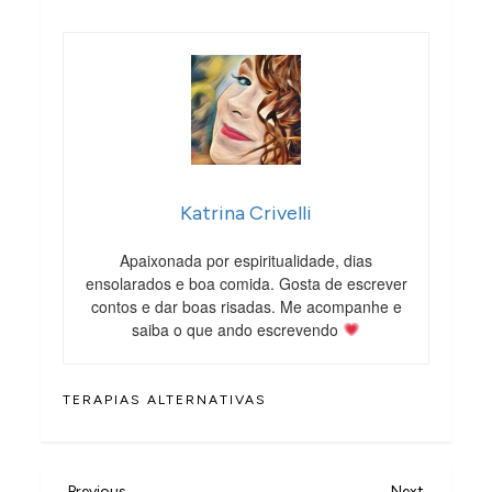
Katrina Crivelli
Apaixonada por espiritualidade, dias
ensolarados e boa comida. Gosta de escrever
contos e dar boas risadas. Me acompanhe e
saiba o que ando escrevendo
TERAPIAS ALTERNATIVAS
Previous
Next
Previous
Next