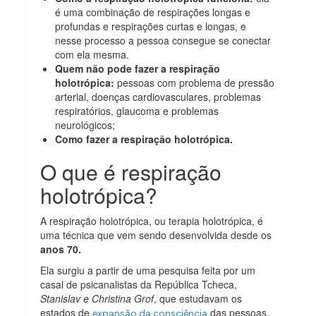
é uma combinação de respirações longas e
profundas e respirações curtas e longas, e
nesse processo a pessoa consegue se conectar
com ela mesma.
Quem não pode fazer a respiração
holotrópica:
pessoas com problema de pressão
arterial, doenças cardiovasculares, problemas
respiratórios, glaucoma e problemas
neurológicos;
Como fazer a respiração holotrópica.
O que é respiração
holotrópica?
A respiração holotrópica, ou terapia holotrópica, é
uma técnica que vem sendo desenvolvida desde os
anos 70.
Ela surgiu a partir de uma pesquisa feita por um
casal de psicanalistas da República Tcheca,
Stanislav e Christina Grof
, que estudavam os
estados de
das pessoas.
expansão da consciência