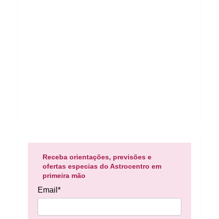
Receba orientações, previsões e
ofertas especias do Astrocentro em
primeira mão
Email*