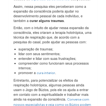
Assim, nessa pesquisa eles perceberam como a
expansão da consciência poderia ajudar no
desenvolvimento pessoal de cada indivíduo, e
também a
curar alguns traumas
.
Então, com o intuito de ajudar nessa expansão da
consciência, eles criaram a terapia holotrópica, uma
técnica de respiração que, de acordo com a
pesquisa do casal, pode ajudar as pessoas com:
superação de traumas;
lidar com seus sentimentos;
entender e lidar com suas frustrações;
compreender como funcionam seus processos
internos;
promover a
.
cura interior
Entretanto, para potencializar os efeitos da
respiração holotrópica, algumas pessoas ainda
usam o Jogo de Búzios, pois ele os ajuda a entrar
em contato com a espiritualidade e trabalhar mais
ainda na expansão da consciência.
Converse com
nossos especialistas e veja como os Búzios podem