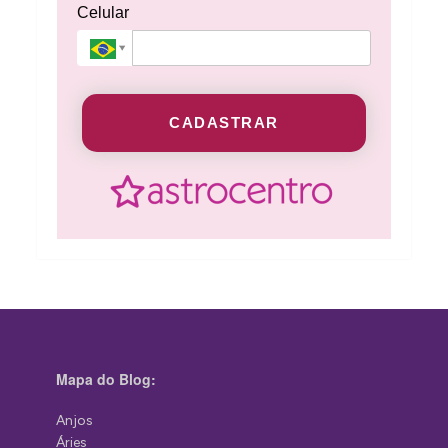
Celular
CADASTRAR
Mapa do Blog:
Anjos
Áries