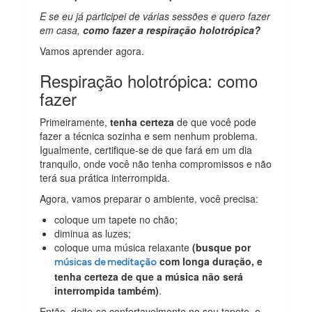
E se eu já participei de várias sessões e quero fazer
em casa,
como fazer a respiração holotrópica?
Vamos aprender agora.
Respiração holotrópica: como
fazer
Primeiramente,
tenha certeza
de que você pode
fazer a técnica sozinha e sem nenhum problema.
Igualmente, certifique-se de que fará em um dia
tranquilo, onde você não tenha compromissos e não
terá sua prática interrompida.
Agora, vamos preparar o ambiente, você precisa:
coloque um tapete no chão;
diminua as luzes;
coloque uma música relaxante
(busque por
com longa duração, e
músicas de meditação
tenha certeza de que a música não será
interrompida também)
.
Então, deite-se confortavelmente no seu tapete, e