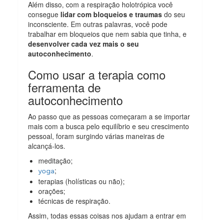
Além disso, com a respiração holotrópica você
consegue
lidar com bloqueios e traumas
do seu
inconsciente. Em outras palavras, você pode
trabalhar em bloqueios que nem sabia que tinha, e
desenvolver cada vez mais o seu
autoconhecimento
.
Como usar a terapia como
ferramenta de
autoconhecimento
Ao passo que as pessoas começaram a se importar
mais com a busca pelo equilíbrio e seu crescimento
pessoal, foram surgindo várias maneiras de
alcançá-los.
meditação;
;
yoga
terapias (holísticas ou não);
orações;
técnicas de respiração.
Assim, todas essas coisas nos ajudam a entrar em