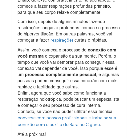
comece a fazer respirações profundas primeiro,
para que seu corpo relaxe completamente.
Com isso, depois de alguns minutos fazendo
respirações longas e profundas, comece o processo
de hiperventilação. Em outras palavras, você vai
começar a fazer
curtas e rápidas.
respirações
Assim, você começa o processo de
conexão com
você mesma
e expansão da sua mente. Porém, o
tempo que você vai demorar para conseguir essa
conexão vai depender de você. Isso porque esse é
um
processo completamente pessoal
, e algumas
pessoas podem conseguir essa conexão com mais
rapidez e facilidade que outras.
Enfim, agora que você sabe como funciona a
respiração holotrópica, pode buscar um especialista
e começar o seu processo de cura interna.
Contudo, se você não puder utilizar essa técnica,
converse com nossos profissionais e trabalhe sua
.
conexão com o auxílio do Baralho Cigano
Até a próxima!