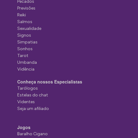
Pecados
Previsões
Reiki
Salmos
Sexualidade
Signos
Simpatias
Sonhos
Tarot
Umbanda
Vidência
Conheça nossos Especialistas
Tarólogos
Estelas do chat
Videntes
Seja um afiliado
Jogos
Baralho Cigano