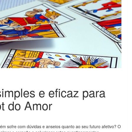
imples e eficaz para
rot do Amor
m sofre com dúvidas e anseios quanto ao seu futuro afetivo? O