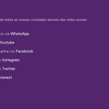
de todas as nossas novidades através das redes sociais.
co via
WhatsApp
Youtube
anhe no
Facebook
o
Instagram
o
Twitter
nterest