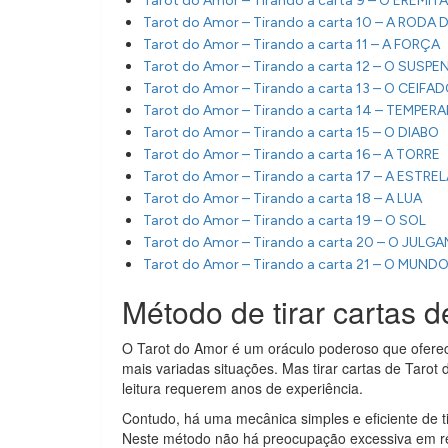
Tarot do Amor – Tirando a carta 9 – O EREMITA
Tarot do Amor – Tirando a carta 10 – A RODA
Tarot do Amor – Tirando a carta 11 – A FORÇA
Tarot do Amor – Tirando a carta 12 – O SUSP
Tarot do Amor – Tirando a carta 13 – O CEIFA
Tarot do Amor – Tirando a carta 14 – TEMPER
Tarot do Amor – Tirando a carta 15 – O DIABO
Tarot do Amor – Tirando a carta 16 – A TORRE
Tarot do Amor – Tirando a carta 17 – A ESTRE
Tarot do Amor – Tirando a carta 18 – A LUA
Tarot do Amor – Tirando a carta 19 – O SOL
Tarot do Amor – Tirando a carta 20 – O JUL
Tarot do Amor – Tirando a carta 21 – O MUND
Método de tirar cartas d
O Tarot do Amor é um oráculo poderoso que oferec
mais variadas situações. Mas tirar cartas de Taro
leitura requerem anos de experiência.
Contudo, há uma mecânica simples e eficiente de ti
Neste método não há preocupação excessiva em rel