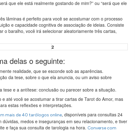
será que ele está realmente gostando de mim?” ou “será que ele
rês lâminas é perfeito para você se acostumar com o processo
ição e capacidade cognitiva de associação de ideias. Consiste
r o baralho, você irá selecionar aleatoriamente três cartas,
2
ma delas o seguinte:
elmente realidade, que se esconde sob as aparências.
ção da tese, sobre o que ela anuncia, ou um aviso sobre
 a tese e a antítese: conclusão ou parecer sobre a situação.
 até você se acostumar a tirar cartas de Tarot do Amor, mas
ra estas reflexões e interpretações.
, disponíveis para consultas 24
 mais de 40 tarólogos online
om dúvidas, medos e inseguranças em seu relacionamento, e tiver
te e faça sua consulta de tarologia na hora.
Converse com