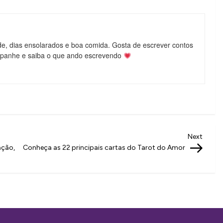
de, dias ensolarados e boa comida. Gosta de escrever contos
mpanhe e saiba o que ando escrevendo
Next
Next
Post
ação,
Conheça as 22 principais cartas do Tarot do Amor