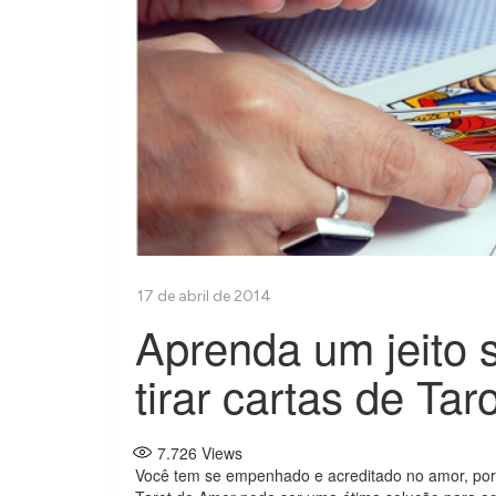
Aprenda um jeito s
tirar cartas de Ta
7.726
Views
Você tem se empenhado e acreditado no amor, poré