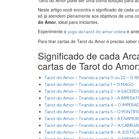
Tarot do Amor pode ser uma ótima solução para ac
Neste artigo você encontra o significado de cada 
só já atendem plenamente aos objetivos de uma c
do Amor
, ideal para iniciantes.
Experimente o
e ante
jogo de tarot do amor online
Para tirar cartas de Tarot do Amor é preciso saber
Significado de cada Arc
cartas de Tarot do Amor
Tarot do Amor – Tirando a carta 0 ou 22 – O 
Tarot do Amor – Tirando a carta 1 – O MAGO
Tarot do Amor – Tirando a carta 2 – A SACER
Tarot do Amor – Tirando a carta 3 – A IMPERAT
Tarot do Amor – Tirando a carta 4 – O IMPER
Tarot do Amor – Tirando a carta 5 – O PONTÍFI
Tarot do Amor – Tirando a carta 6 – A ENAM
Tarot do Amor – Tirando a carta 7 – A CARRU
Tarot do Amor – Tirando a carta 8 – A JUSTIÇA