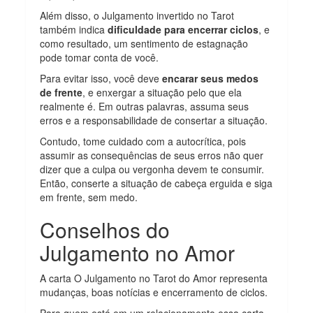
Além disso, o Julgamento invertido no Tarot
também indica
dificuldade para encerrar ciclos
, e
como resultado, um sentimento de estagnação
pode tomar conta de você.
Para evitar isso, você deve
encarar seus medos
de frente
, e enxergar a situação pelo que ela
realmente é. Em outras palavras, assuma seus
erros e a responsabilidade de consertar a situação.
Contudo, tome cuidado com a autocrítica, pois
assumir as consequências de seus erros não quer
dizer que a culpa ou vergonha devem te consumir.
Então, conserte a situação de cabeça erguida e siga
em frente, sem medo.
Conselhos do
Julgamento no Amor
A carta O Julgamento no Tarot do Amor representa
mudanças, boas notícias e encerramento de ciclos.
Para quem está em um relacionamento essa carta