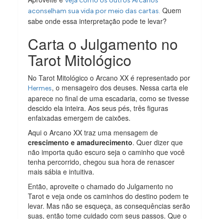
veja como os outros Arcanos
Quem
aconselham sua vida por meio das cartas.
sabe onde essa interpretação pode te levar?
Carta o Julgamento no
Tarot Mitológico
No Tarot Mitológico o Arcano XX é representado por
, o mensageiro dos deuses. Nessa carta ele
Hermes
aparece no final de uma escadaria, como se tivesse
descido ela inteira. Aos seus pés, três figuras
enfaixadas emergem de caixões.
Aqui o Arcano XX traz uma mensagem de
crescimento e amadurecimento
. Quer dizer que
não importa quão escuro seja o caminho que você
tenha percorrido, chegou sua hora de renascer
mais sábia e intuitiva.
Então, aproveite o chamado do Julgamento no
Tarot e veja onde os caminhos do destino podem te
levar. Mas não se esqueça, as consequências serão
suas, então tome cuidado com seus passos. Que o