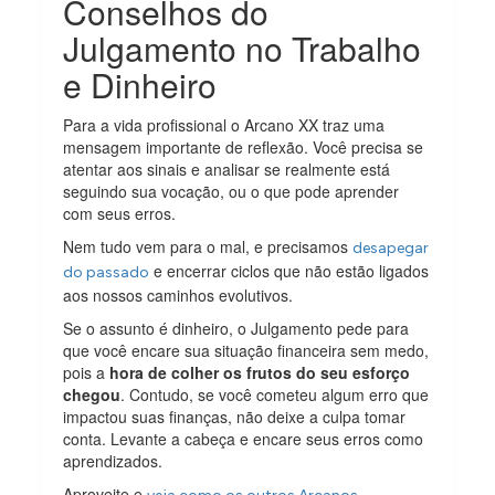
Conselhos do
Julgamento no Trabalho
e Dinheiro
Para a vida profissional o Arcano XX traz uma
mensagem importante de reflexão. Você precisa se
atentar aos sinais e analisar se realmente está
seguindo sua vocação, ou o que pode aprender
com seus erros.
Nem tudo vem para o mal, e precisamos
desapegar
e encerrar ciclos que não estão ligados
do passado
aos nossos caminhos evolutivos.
Se o assunto é dinheiro, o Julgamento pede para
que você encare sua situação financeira sem medo,
pois a
hora de colher os frutos do seu esforço
chegou
. Contudo, se você cometeu algum erro que
impactou suas finanças, não deixe a culpa tomar
conta. Levante a cabeça e encare seus erros como
aprendizados.
Aproveite e