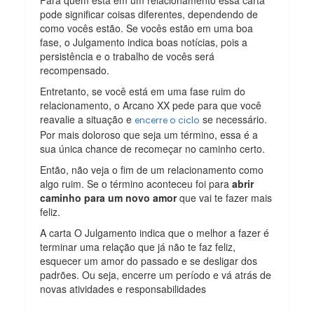
pode significar coisas diferentes, dependendo de
como vocês estão. Se vocês estão em uma boa
fase, o Julgamento indica boas notícias, pois a
persistência e o trabalho de vocês será
recompensado.
Entretanto, se você está em uma fase ruim do
relacionamento, o Arcano XX pede para que você
reavalie a situação e
se necessário.
encerre o ciclo
Por mais doloroso que seja um término, essa é a
sua única chance de recomeçar no caminho certo.
Então, não veja o fim de um relacionamento como
algo ruim. Se o término aconteceu foi para
abrir
caminho para um novo amor
que vai te fazer mais
feliz.
A carta O Julgamento indica que o melhor a fazer é
terminar uma relação que já não te faz feliz,
esquecer um amor do passado e se desligar dos
padrões. Ou seja, encerre um período e vá atrás de
novas atividades e responsabilidades