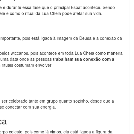
e é durante essa fase que o principal Esbat acontece. Sendo
e e como o ritual da Lua Cheia pode afetar sua vida.
 importante, pois está ligada à imagem da Deusa e a conexão da
 pelos wiccanos, pois acontece em toda Lua Cheia como maneira
é uma data onde as pessoas
trabalham sua conexão com a
s rituais costumam envolver:
de ser celebrado tanto em grupo quanto sozinho, desde que a
 se conectar com sua energia.
ca
po celeste, pois como já vimos, ela está ligada a figura da