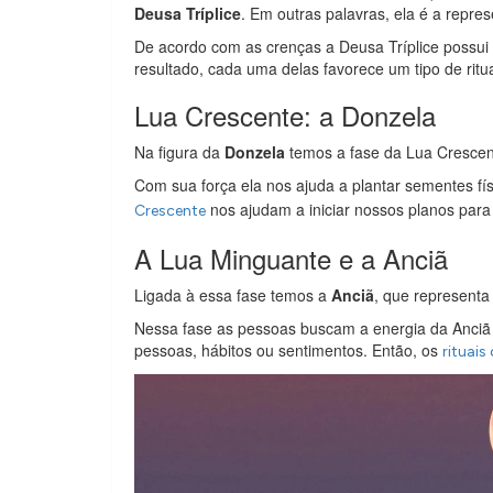
Deusa Tríplice
. Em outras palavras, ela é a repre
De acordo com as crenças a Deusa Tríplice possui 
resultado, cada uma delas favorece um tipo de ritua
Lua Crescente: a Donzela
Na figura da
Donzela
temos a fase da Lua Crescen
Com sua força ela nos ajuda a plantar sementes físi
nos ajudam a iniciar nossos planos para
Crescente
A Lua Minguante e a Anciã
Ligada à essa fase temos a
Anciã
, que representa
Nessa fase as pessoas buscam a energia da Anciã p
pessoas, hábitos ou sentimentos. Então, os
rituais