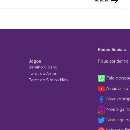
facada!
Redes Sociais
Jogos
Fique por dentro 
Baralho Cigano
Tarot do Amor
Fale conos
Tarot do Sim ou Não
Assista no
Nos acomp
Nos siga n
Nos siga n