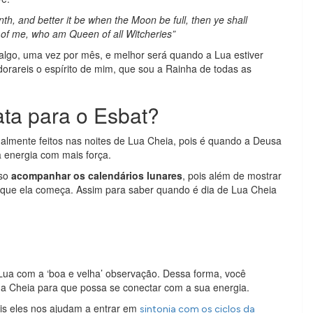
h, and better it be when the Moon be full, then ye shall
 of me, who am Queen of all Witcheries”
algo, uma vez por mês, e melhor será quando a Lua estiver
dorareis o espírito de mim, que sou a Rainha de todas as
ta para o Esbat?
almente feitos nas noites de Lua Cheia, pois é quando a Deusa
 energia com mais força.
iso
acompanhar os calendários lunares
, pois além de mostrar
 que ela começa. Assim para saber quando é dia de Lua Cheia
ua com a ‘boa e velha’ observação. Dessa forma, você
a Cheia para que possa se conectar com a sua energia.
ois eles nos ajudam a entrar em
sintonia com os ciclos da