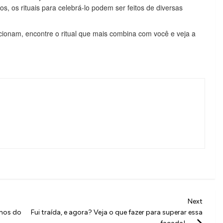
, os rituais para celebrá-lo podem ser feitos de diversas
cionam, encontre o ritual que mais combina com você e veja a
Next
Next
Post
lhos do
Fui traída, e agora? Veja o que fazer para superar essa