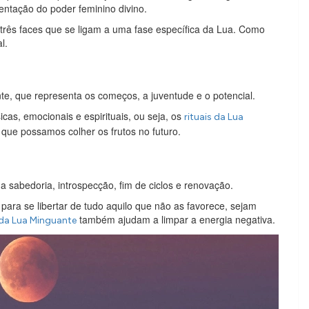
sentação do poder feminino divino.
três faces que se ligam a uma fase específica da Lua. Como
l.
te, que representa os começos, a juventude e o potencial.
cas, emocionais e espirituais, ou seja, os
rituais da Lua
 que possamos colher os frutos no futuro.
 a sabedoria, introspecção, fim de ciclos e renovação.
ara se libertar de tudo aquilo que não as favorece, sejam
também ajudam a limpar a energia negativa.
 da Lua Minguante