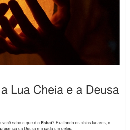
 a Lua Cheia e a Deusa
as você sabe o que é o
Esbat
? Exaltando os ciclos lunares, o
e a presença da Deusa em cada um deles.