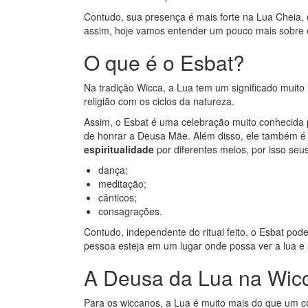
Contudo, sua presença é mais forte na Lua Cheia, 
assim, hoje vamos entender um pouco mais sobre el
O que é o Esbat?
Na tradição Wicca, a Lua tem um significado muito
religião com os ciclos da natureza.
Assim, o Esbat é uma celebração muito conhecida
de honrar a Deusa Mãe. Além disso, ele também 
espiritualidade
por diferentes meios, por isso seu
dança;
meditação;
cânticos;
consagrações.
Contudo, independente do ritual feito, o Esbat po
pessoa esteja em um lugar onde possa ver a lua e
A Deusa da Lua na Wic
Para os wiccanos, a Lua é muito mais do que um cor