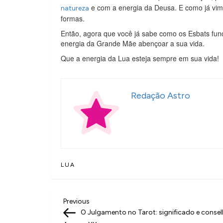
e com a energia da Deusa. E como já vimos
natureza
formas.
Então, agora que você já sabe como os Esbats fun
energia da Grande Mãe abençoar a sua vida.
Que a energia da Lua esteja sempre em sua vida!
Redação Astro
LUA
N
Previous
Previous
Post
O Julgamento no Tarot: significado e conse
a