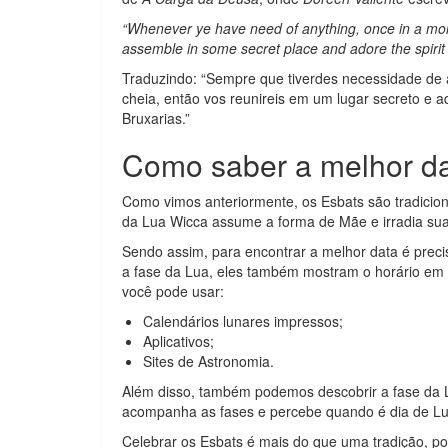
“Whenever ye have need of anything, once in a mont
assemble in some secret place and adore the spirit
Traduzindo: “Sempre que tiverdes necessidade de 
cheia, então vos reunireis em um lugar secreto e a
Bruxarias.”
Como saber a melhor da
Como vimos anteriormente, os Esbats são tradicion
da Lua Wicca assume a forma de Mãe e irradia sua
Sendo assim, para encontrar a melhor data é prec
a fase da Lua, eles também mostram o horário em
você pode usar:
Calendários lunares impressos;
Aplicativos;
Sites de Astronomia.
Além disso, também podemos descobrir a fase da L
acompanha as fases e percebe quando é dia de Lu
Celebrar os Esbats é mais do que uma tradição, p