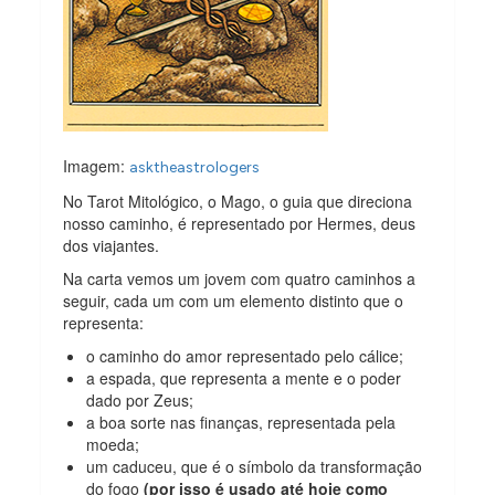
Imagem:
asktheastrologers
No Tarot Mitológico, o Mago, o guia que direciona
nosso caminho, é representado por Hermes, deus
dos viajantes.
Na carta vemos um jovem com quatro caminhos a
seguir, cada um com um elemento distinto que o
representa:
o caminho do amor representado pelo cálice;
a espada, que representa a mente e o poder
dado por Zeus;
a boa sorte nas finanças, representada pela
moeda;
um caduceu, que é o símbolo da transformação
do fogo
(por isso é usado até hoje como