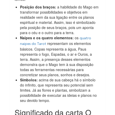
Posição dos braços:
a habilidade do Mago em
transformar possibilidades e objetivos em
realidade vem da sua ligação entre os planos
espiritual e material. Assim, isso é simbolizado
pela posição de seus braços, pois um aponta
para o céu e o outro para a terra.
Naipes e os quatro elementos:
os
quatro
representam os elementos
naipes do Tarot
básicos. Copas representa a água, Paus
representa o fogo, Espadas, o ar e Ouros, a
terra. Assim, a presença desses elementos
demonstra que o Mago tem à sua disposição
todas as ferramentas necessárias para
concretizar seus planos, sonhos e desejos.
Símbolos:
acima de sua cabeça há o símbolo
do infinito, que representa seu potencial sem
limites. Já as flores e plantas, simbolizam a
possibilidade de executar as ideias e planos no
seu devido tempo.
Significado da carta O