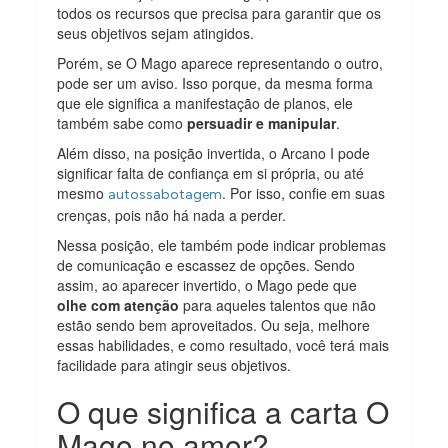
todos os recursos que precisa para garantir que os
seus objetivos sejam atingidos.
Porém, se O Mago aparece representando o outro,
pode ser um aviso. Isso porque, da mesma forma
que ele significa a manifestação de planos, ele
também sabe como
persuadir e manipular
.
Além disso, na posição invertida, o Arcano I pode
significar falta de confiança em si própria, ou até
mesmo
. Por isso, confie em suas
autossabotagem
crenças, pois não há nada a perder.
Nessa posição, ele também pode indicar problemas
de comunicação e escassez de opções. Sendo
assim, ao aparecer invertido, o Mago pede que
olhe com atenção
para aqueles talentos que não
estão sendo bem aproveitados. Ou seja, melhore
essas habilidades, e como resultado, você terá mais
facilidade para atingir seus objetivos.
O que significa a carta O
Mago no amor?