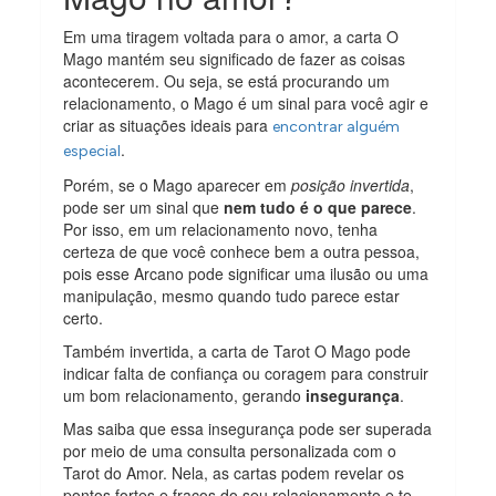
Em uma tiragem voltada para o amor, a carta O
Mago mantém seu significado de fazer as coisas
acontecerem. Ou seja, se está procurando um
relacionamento, o Mago é um sinal para você agir e
criar as situações ideais para
encontrar alguém
.
especial
Porém, se o Mago aparecer em
posição invertida
,
pode ser um sinal que
nem tudo é o que parece
.
Por isso, em um relacionamento novo, tenha
certeza de que você conhece bem a outra pessoa,
pois esse Arcano pode significar uma ilusão ou uma
manipulação, mesmo quando tudo parece estar
certo.
Também invertida, a carta de Tarot O Mago pode
indicar falta de confiança ou coragem para construir
um bom relacionamento, gerando
insegurança
.
Mas saiba que essa insegurança pode ser superada
por meio de uma consulta personalizada com o
Tarot do Amor. Nela, as cartas podem revelar os
pontos fortes e fracos do seu relacionamento e te