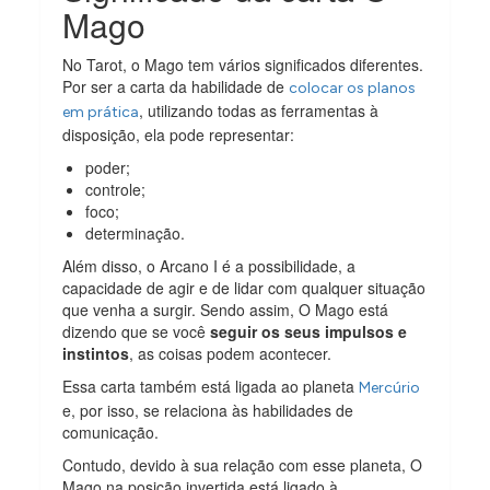
Mago
No Tarot, o Mago tem vários significados diferentes.
Por ser a carta da habilidade de
colocar os planos
, utilizando todas as ferramentas à
em prática
disposição, ela pode representar:
poder;
controle;
foco;
determinação.
Além disso, o Arcano I é a possibilidade, a
capacidade de agir e de lidar com qualquer situação
que venha a surgir. Sendo assim, O Mago está
dizendo que se você
seguir os seus impulsos e
instintos
, as coisas podem acontecer.
Essa carta também está ligada ao planeta
Mercúrio
e, por isso, se relaciona às habilidades de
comunicação.
Contudo, devido à sua relação com esse planeta, O
Mago na posição invertida está ligado à