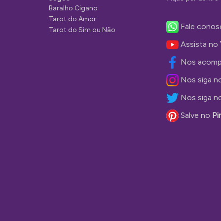
Baralho Cigano
Tarot do Amor
Fale conos
Tarot do Sim ou Não
Assista no
Nos acomp
Nos siga n
Nos siga n
Salve no
Pi