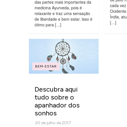
das partes mais importantes da
cada vez
medicina Ayurveda, pois é
Ocidente
relaxante e traz uma sensação
Índia, at
de liberdade e bem estar. Isso é
[…]
ótimo para […]
BEM-ESTAR
Descubra aqui
tudo sobre o
apanhador dos
sonhos