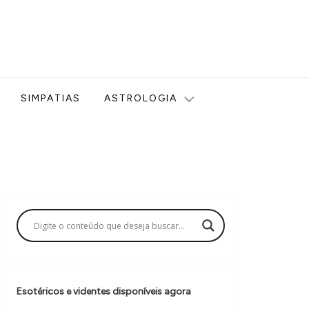
ologia, Tarot, Vidência, Bem-estar e Esoterismo aqui no blog
SIMPATIAS
ASTROLOGIA
Esotéricos e videntes disponíveis agora