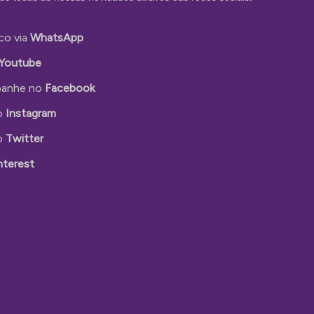
co via
WhatsApp
Youtube
anhe no
Facebook
o
Instagram
o
Twitter
nterest