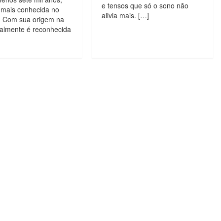
e tensos que só o sono não
 mais conhecida no
alivia mais. […]
. Com sua origem na
ualmente é reconhecida