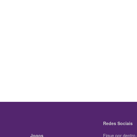
Redes Sociais
Jogos
Fique por dentro 