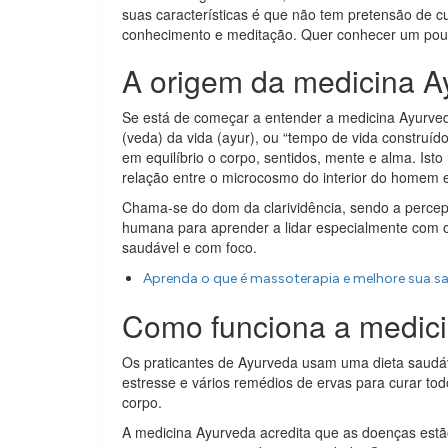
suas características é que não tem pretensão de cu
conhecimento e meditação. Quer conhecer um pouco
A origem da medicina A
Se está de começar a entender a medicina Ayurveda
(veda) da vida (ayur), ou “tempo de vida constru
em equilíbrio o corpo, sentidos, mente e alma. I
relação entre o microcosmo do interior do homem
Chama-se do dom da clarividência, sendo a perce
humana para aprender a lidar especialmente com 
saudável e com foco.
Aprenda o que é massoterapia e melhore sua 
Como funciona a medic
Os praticantes de Ayurveda usam uma dieta saudáve
estresse e vários remédios de ervas para curar tod
corpo.
A medicina Ayurveda acredita que as doenças est