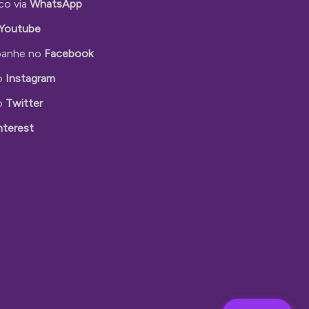
co via
WhatsApp
Youtube
anhe no
Facebook
o
Instagram
o
Twitter
nterest