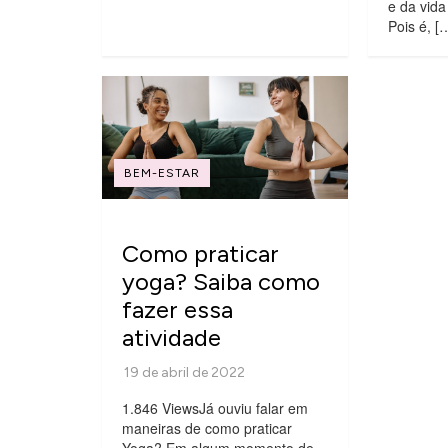
e da vid
Pois é, [
BEM-ESTAR
Como praticar
yoga? Saiba como
fazer essa
atividade
1.846 ViewsJá ouviu falar em
maneiras de como praticar