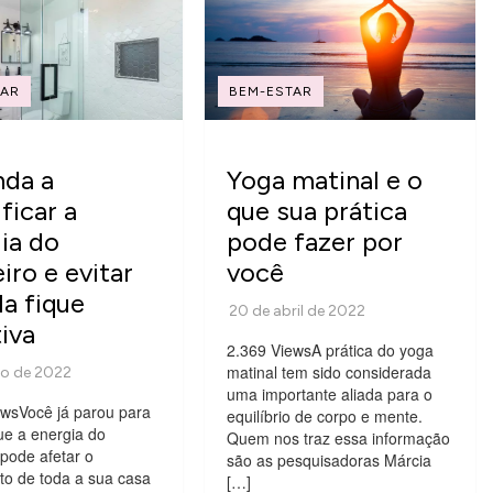
TAR
BEM-ESTAR
nda a
Yoga matinal e o
ficar a
que sua prática
ia do
pode fazer por
iro e evitar
você
la fique
iva
2.369 ViewsA prática do yoga
matinal tem sido considerada
uma importante aliada para o
ewsVocê já parou para
equilíbrio de corpo e mente.
ue a energia do
Quem nos traz essa informação
pode afetar o
são as pesquisadoras Márcia
o de toda a sua casa
[…]