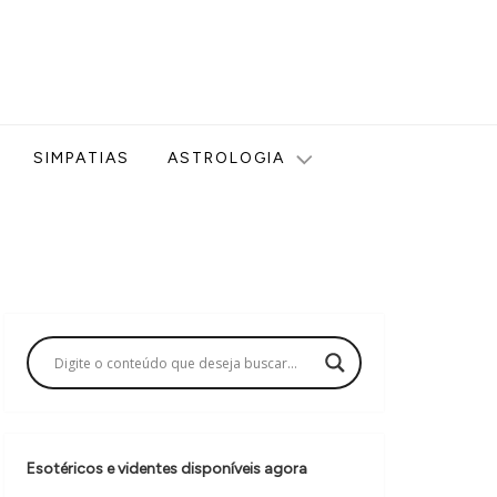
ologia, Tarot, Vidência, Bem-estar e Esoterismo aqui no blog
SIMPATIAS
ASTROLOGIA
Esotéricos e videntes disponíveis agora