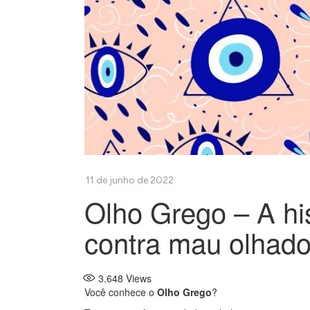
Olho Grego – A hi
contra mau olhad
3.648
Views
Você conhece o
Olho Grego
?