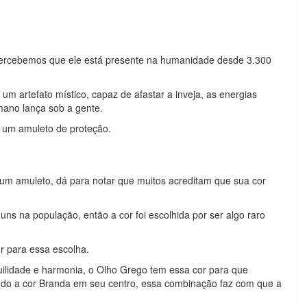
 percebemos que ele está presente na humanidade desde 3.300
m artefato místico, capaz de afastar a inveja, as energias
umano lança sob a gente.
o um amuleto de proteção.
um amuleto, dá para notar que muitos acreditam que sua cor
ns na população, então a cor foi escolhida por ser algo raro
r para essa escolha.
ilidade e harmonia, o Olho Grego tem essa cor para que
ando a cor Branda em seu centro, essa combinação faz com que a