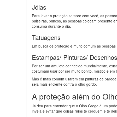
Jóias
Para levar a proteção sempre com você, as pessoa
pulseiras, brincos, as pessoas colocam presente e
consuma durante o dia.
Tatuagens
Em busca de proteção é muito comum as pessoas 
Estampas/ Pinturas/ Desenho
Por ser um amuleto conhecido mundialmente, exis
costumam usar por ser muito bonito, místico e e
Mas é mais comum usarem em pinturas de parede
seja mais eficiente contra o olho gordo.
A proteção além do Olh
Já deu para entender que o Olho Grego é um poder
inveja e evitar que coisas ruins te cerquem e te de