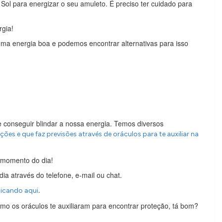
Sol para energizar o seu amuleto. É preciso ter cuidado para
rgia!
a energia boa e podemos encontrar alternativas para isso
de conseguir blindar a nossa energia. Temos diversos
ões e que faz previsões através de oráculos para te auxiliar na
r momento do dia!
dia através do telefone, e-mail ou chat.
.
licando aqui
mo os oráculos te auxiliaram para encontrar proteção, tá bom?