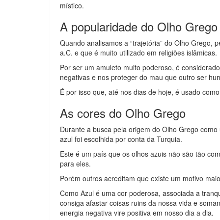
místico.
A popularidade do Olho Grego
Quando analisamos a “trajetória” do Olho Grego,
a.C. e que é muito utilizado em religiões islâmicas.
Por ser um amuleto muito poderoso, é considerado u
negativas e nos proteger do mau que outro ser h
É por isso que, até nos dias de hoje, é usado com
As cores do Olho Grego
Durante a busca pela origem do Olho Grego como 
azul foi escolhida por conta da Turquia.
Este é um país que os olhos azuis não são tão comu
para eles.
Porém outros acreditam que existe um motivo maio
Como Azul é uma cor poderosa, associada a tranqu
consiga afastar coisas ruins da nossa vida e som
energia negativa vire positiva em nosso dia a dia.