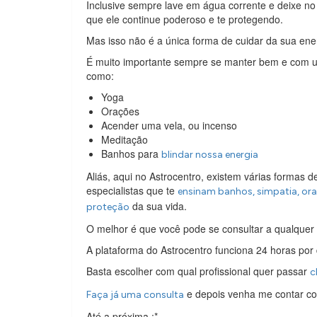
Inclusive sempre lave em água corrente e deixe no 
que ele continue poderoso e te protegendo.
Mas isso não é a única forma de cuidar da sua ene
É muito importante sempre se manter bem e com um
como:
Yoga
Orações
Acender uma vela, ou incenso
Meditação
Banhos para
blindar nossa energia
Aliás, aqui no Astrocentro, existem várias formas 
especialistas que te
ensinam banhos, simpatia, oraç
da sua vida.
proteção
O melhor é que você pode se consultar a qualque
A plataforma do Astrocentro funciona 24 horas por 
Basta escolher com qual profissional quer passar
c
e depois venha me contar co
Faça já uma consulta
Até a próxima :*