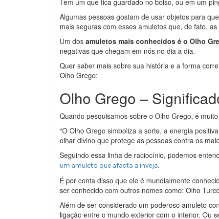
Tem um que fica guardado no bolso, ou em um pin
Algumas pessoas gostam de usar objetos para que t
mais seguras com esses amuletos que, de fato, a
Um dos
amuletos mais conhecidos é o Olho Gr
negativas que chegam em nós no dia a dia.
Quer saber mais sobre sua história e a forma corre
Olho Grego:
Olho Grego – Significad
Quando pesquisamos sobre o Olho Grego, é muito
“O Olho Grego simboliza a sorte, a energia positiva
olhar divino que protege as pessoas contra os male
Seguindo essa linha de raciocínio, podemos enten
.
um amuleto que afasta a inveja
É por conta disso que ele é mundialmente conhecid
ser conhecido com outros nomes como: Olho Turco
Além de ser considerado um poderoso amuleto contr
ligação entre o mundo exterior com o interior. Ou