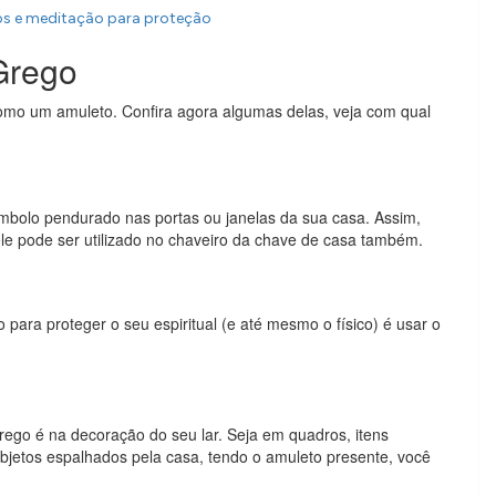
os e meditação para proteção
Grego
como um amuleto. Confira agora algumas delas, veja com qual
bolo pendurado nas portas ou janelas da sua casa. Assim,
 ele pode ser utilizado no chaveiro da chave de casa também.
para proteger o seu espiritual (e até mesmo o físico) é usar o
go é na decoração do seu lar. Seja em quadros, itens
bjetos espalhados pela casa, tendo o amuleto presente, você